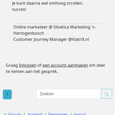
Je kunt daarna wel omhoog scrollen.
succes!
Online marketeer @ Silvatica Marketing 's-
Hertogenbosch
Customer Journey Manager @ViatriX.nl
Graag
Inloggen
of
een account aanmaken
om deel
te nemen aan het gesprek.
1
Forum
Joomla!
Templates
layout