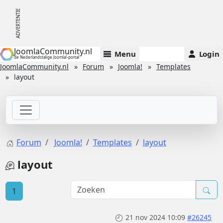
JoomlaCommunity.nl
Menu
Login
de Nederlandstalige Joomla!-portal
JoomlaCommunity.nl
Forum
Joomla!
Templates
layout
Forum
Joomla!
Templates
layout
layout
1
21 nov 2024 10:09
#26245