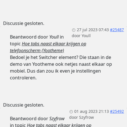
Discussie gesloten.
27 jul 2023 07:43
#25487
door
Youll
Beantwoord door
Youll
in
topic
Hoe tabs naast elkaar krijgen op
telefoonscherm (Yootheme)
Bedoel je het Switcher element? Die staan in de
demo van Yootheme ook netjes naast elkaar op
mobiel. Dus dan zou ik even je instellingen
controleren.
Discussie gesloten.
01 aug 2023 21:13
#25492
door
Szyfrow
Beantwoord door
Szyfrow
in topic
Hoe tabs naast elkaar krijgen op