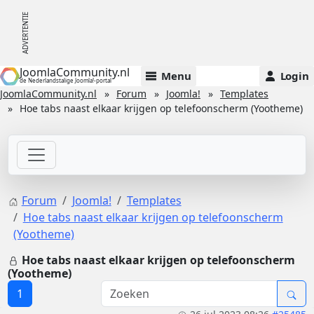
JoomlaCommunity.nl
Menu
Login
de Nederlandstalige Joomla!-portal
JoomlaCommunity.nl
Forum
Joomla!
Templates
Hoe tabs naast elkaar krijgen op telefoonscherm (Yootheme)
Forum
Joomla!
Templates
Hoe tabs naast elkaar krijgen op telefoonscherm
(Yootheme)
Hoe tabs naast elkaar krijgen op telefoonscherm
(Yootheme)
1