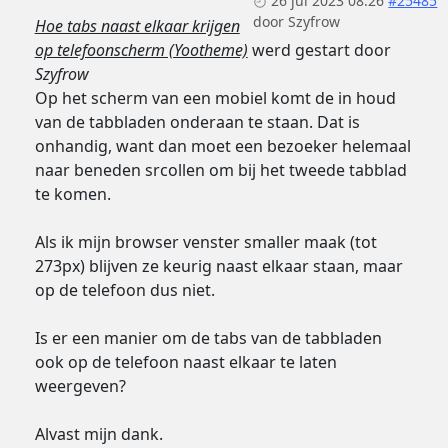
26 jul 2023 08:26
#25485
door
Szyfrow
Hoe tabs naast elkaar krijgen
op telefoonscherm (Yootheme)
werd gestart door
Szyfrow
Op het scherm van een mobiel komt de in houd
van de tabbladen onderaan te staan. Dat is
onhandig, want dan moet een bezoeker helemaal
naar beneden srcollen om bij het tweede tabblad
te komen.
Als ik mijn browser venster smaller maak (tot
273px) blijven ze keurig naast elkaar staan, maar
op de telefoon dus niet.
Is er een manier om de tabs van de tabbladen
ook op de telefoon naast elkaar te laten
weergeven?
Alvast mijn dank.