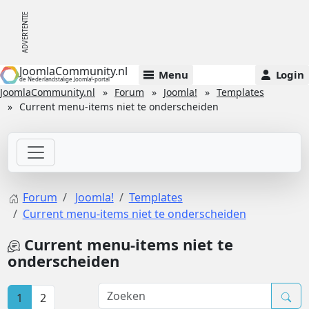
JoomlaCommunity.nl
Menu
Login
de Nederlandstalige Joomla!-portal
JoomlaCommunity.nl
Forum
Joomla!
Templates
Current menu-items niet te onderscheiden
Forum
Joomla!
Templates
Current menu-items niet te onderscheiden
Current menu-items niet te
onderscheiden
1
2