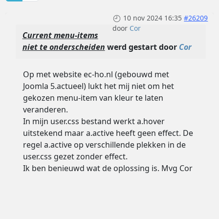
10 nov 2024 16:35
#26209
door
Cor
Current menu-items
niet te onderscheiden
werd gestart door
Cor
Op met website ec-ho.nl (gebouwd met
Joomla 5.actueel) lukt het mij niet om het
gekozen menu-item van kleur te laten
veranderen.
In mijn user.css bestand werkt a.hover
uitstekend maar a.active heeft geen effect. De
regel a.active op verschillende plekken in de
user.css gezet zonder effect.
Ik ben benieuwd wat de oplossing is. Mvg Cor