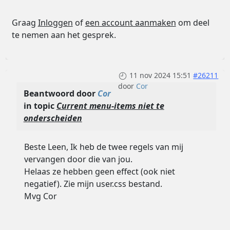
Graag
Inloggen
of
een account aanmaken
om deel
te nemen aan het gesprek.
11 nov 2024 15:51
#26211
door
Cor
Beantwoord door
Cor
in topic
Current menu-items niet te
onderscheiden
Beste Leen, Ik heb de twee regels van mij
vervangen door die van jou.
Helaas ze hebben geen effect (ook niet
negatief). Zie mijn user.css bestand.
Mvg Cor