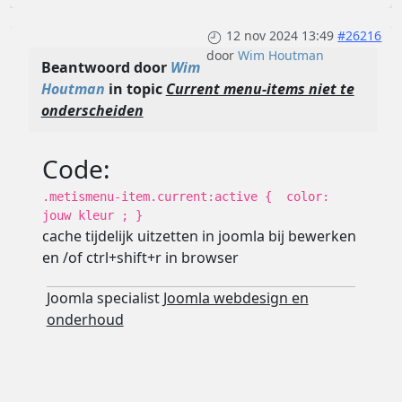
12 nov 2024 13:49
#26216
door
Wim Houtman
Beantwoord door
Wim
Houtman
in topic
Current menu-items niet te
onderscheiden
Code:
.metismenu-item.current:active { color:
jouw kleur ; }
cache tijdelijk uitzetten in joomla bij bewerken
en /of ctrl+shift+r in browser
Joomla specialist
Joomla webdesign en
onderhoud