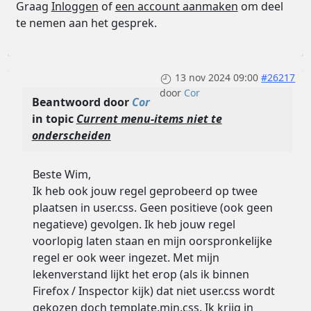
Graag
Inloggen
of
een account aanmaken
om deel
te nemen aan het gesprek.
13 nov 2024 09:00
#26217
door
Cor
Beantwoord door
Cor
in topic
Current menu-items niet te
onderscheiden
Beste Wim,
Ik heb ook jouw regel geprobeerd op twee
plaatsen in user.css. Geen positieve (ook geen
negatieve) gevolgen. Ik heb jouw regel
voorlopig laten staan en mijn oorspronkelijke
regel er ook weer ingezet. Met mijn
lekenverstand lijkt het erop (als ik binnen
Firefox / Inspector kijk) dat niet user.css wordt
gekozen doch template.min.css. Ik krijg in