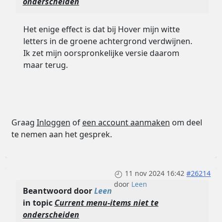
onderscheiden
Het enige effect is dat bij Hover mijn witte
letters in de groene achtergrond verdwijnen.
Ik zet mijn oorspronkelijke versie daarom
maar terug.
Graag
Inloggen
of
een account aanmaken
om deel
te nemen aan het gesprek.
11 nov 2024 16:42
#26214
door
Leen
Beantwoord door
Leen
in topic
Current menu-items niet te
onderscheiden