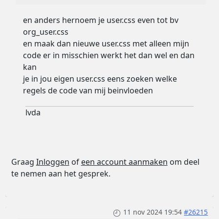
en anders hernoem je user.css even tot bv
org_user.css
en maak dan nieuwe user.css met alleen mijn
code er in misschien werkt het dan wel en dan
kan
je in jou eigen user.css eens zoeken welke
regels de code van mij beinvloeden
lvda
Graag
Inloggen
of
een account aanmaken
om deel
te nemen aan het gesprek.
11 nov 2024 19:54
#26215