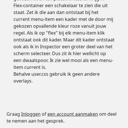
Flex-container een schakelaar te zien die uit
staat. Zet ik die aan dan ontstaat bij het
current menu-item een kader met de door mij
gekozen opvallende kleur roze vanuit jouw
regel. Als ik op "flex" bij elk menu-item klik
ontstaat ook dit kader. Maar dit kader ontstaat
ook als ik in Inspector een groter deel van het
scherm selecteer. Dus zit ik hier wellicht op
een dwaalspoor. Ik zie wel mooi als een menu-
item current is.
Behalve user.css gebruik ik geen andere
overlays.
Graag
Inloggen
of
een account aanmaken
om deel
te nemen aan het gesprek.