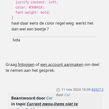
justify-content: left;
color: #30841F;
font-weight: bold;
}
haal daar eens de color regel weg werkt het
dan wel een beetje ?
lvda
Graag
Inloggen
of
een account aanmaken
om deel
te nemen aan het gesprek.
11 nov 2024 16:39
#26213
door
Cor
Beantwoord door
Cor
in topic
Current menu-items niet te