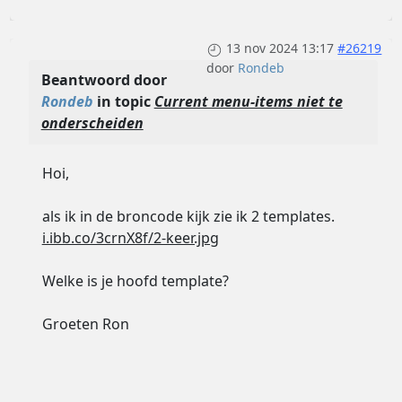
13 nov 2024 13:17
#26219
door
Rondeb
Beantwoord door
Rondeb
in topic
Current menu-items niet te
onderscheiden
Hoi,
als ik in de broncode kijk zie ik 2 templates.
i.ibb.co/3crnX8f/2-keer.jpg
Welke is je hoofd template?
Groeten Ron