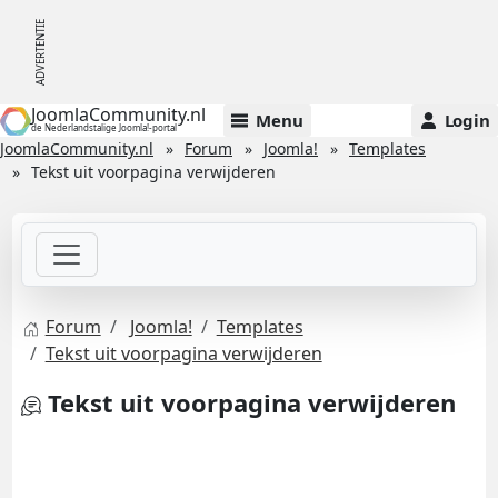
JoomlaCommunity.nl
Menu
Login
de Nederlandstalige Joomla!-portal
JoomlaCommunity.nl
Forum
Joomla!
Templates
Tekst uit voorpagina verwijderen
Forum
Joomla!
Templates
Tekst uit voorpagina verwijderen
Tekst uit voorpagina verwijderen