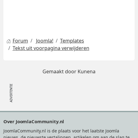
Forum
Joomla!
Templates
Tekst uit voorpagina verwijderen
Gemaakt door
Kunena
Footer
Over JoomlaCommunity.nl
JoomlaCommunity.nl is de plaats voor het laatste Joomla
nieuws, de nieuwste vertalingen, artikelen om aan de slag te