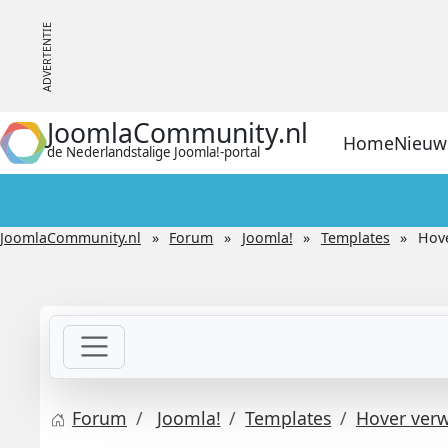
JoomlaCommunity.nl
Home
Nieuw
de Nederlandstalige Joomla!-portal
JoomlaCommunity.nl
Forum
Joomla!
Templates
Hove
Forum
Joomla!
Templates
Hover verw