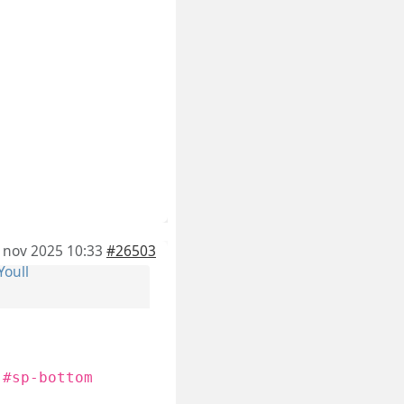
 nov 2025 10:33
#26503
Youll
 #sp-bottom