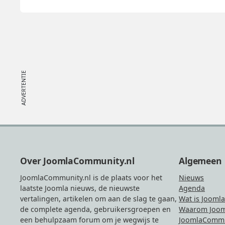
Footer
Over JoomlaCommunity.nl
Algemeen
JoomlaCommunity.nl is de plaats voor het
Nieuws
laatste Joomla nieuws, de nieuwste
Agenda
vertalingen, artikelen om aan de slag te gaan,
Wat is Joomla
de complete agenda, gebruikersgroepen en
Waarom Joom
een behulpzaam forum om je wegwijs te
JoomlaCommu