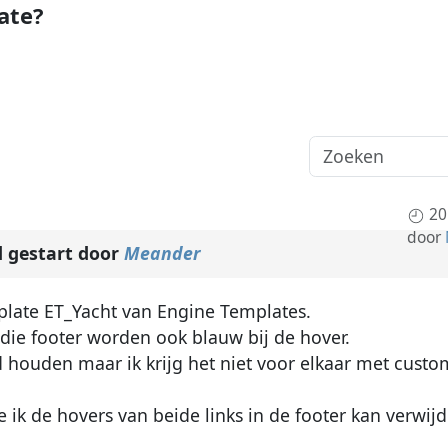
ate?
20
door
 gestart door
Meander
mplate ET_Yacht van Engine Templates.
 die footer worden ook blauw bij de hover.
d houden maar ik krijg het niet voor elkaar met custo
 ik de hovers van beide links in de footer kan verwij