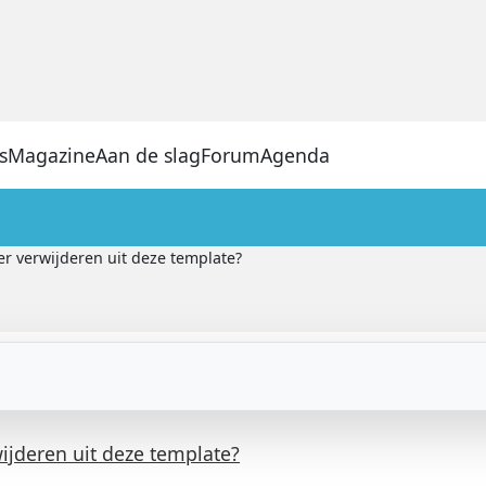
s
Magazine
Aan de slag
Forum
Agenda
r verwijderen uit deze template?
ijderen uit deze template?