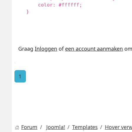
color: #ffffff;
}
Graag
Inloggen
of
een account aanmaken
om 
1
Forum
Joomla!
Templates
Hover verw