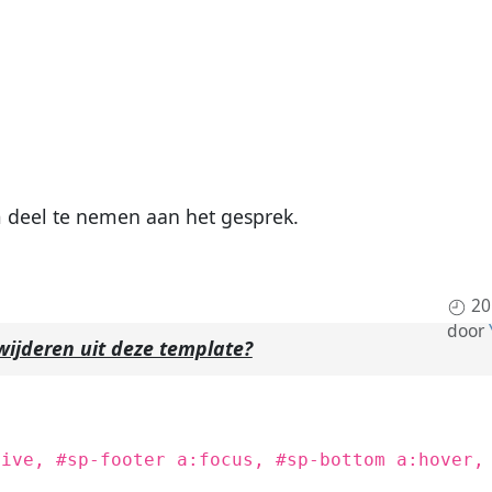
deel te nemen aan het gesprek.
20
door
wijderen uit deze template?
tive, #sp-footer a:focus, #sp-bottom a:hover,