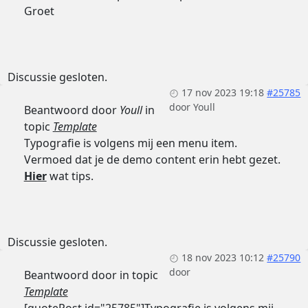
Groet
Discussie gesloten.
17 nov 2023 19:18
#25785
door
Youll
Beantwoord door
Youll
in
topic
Template
Typografie is volgens mij een menu item.
Vermoed dat je de demo content erin hebt gezet.
Hier
wat tips.
Discussie gesloten.
18 nov 2023 10:12
#25790
door
Beantwoord door
in topic
Template