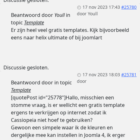
Discussie gesloten.
17 nov 2023 17:43
#25780
door
Youll
Beantwoord door
Youll
in
topic
Template
Er zijn heel veel gratis templates. Kijk bijvoorbeeld
eens naar helix ultimate of bij joomlart
Discussie gesloten.
17 nov 2023 18:03
#25781
door
Beantwoord door
in topic
Template
[quotePost id="25778"]Hallo, misschien een
stomme vraag, is er wellicht een gratis template
ergens te verkrijgen op internet zodat ik
Cassiopeia niet hoef te gebruiken?
Gewoon een simpele waar ik de kleuren en
dergelijke mee kan instellen in Joomla 4, ik erger