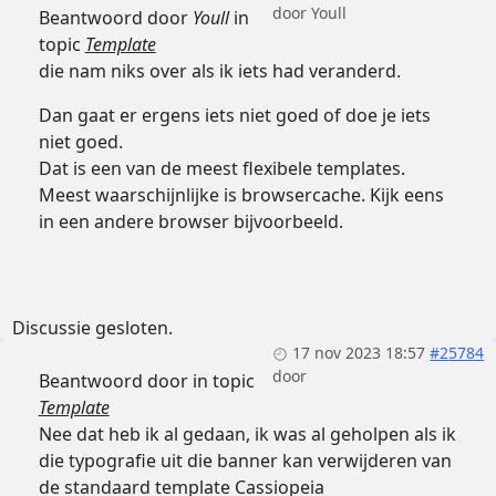
door
Youll
Beantwoord door
Youll
in
topic
Template
die nam niks over als ik iets had veranderd.
Dan gaat er ergens iets niet goed of doe je iets
niet goed.
Dat is een van de meest flexibele templates.
Meest waarschijnlijke is browsercache. Kijk eens
in een andere browser bijvoorbeeld.
Discussie gesloten.
17 nov 2023 18:57
#25784
door
Beantwoord door
in topic
Template
Nee dat heb ik al gedaan, ik was al geholpen als ik
die typografie uit die banner kan verwijderen van
de standaard template Cassiopeia