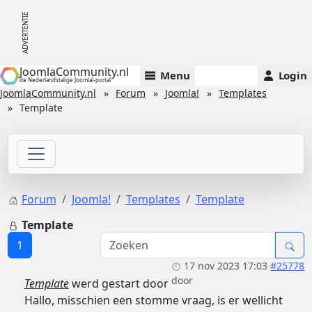
JoomlaCommunity.nl
Menu
Login
de Nederlandstalige Joomla!-portal
JoomlaCommunity.nl
Forum
Joomla!
Templates
Template
Forum
Joomla!
Templates
Template
Template
1
17 nov 2023 17:03
#25778
door
Template
werd gestart door
Hallo, misschien een stomme vraag, is er wellicht