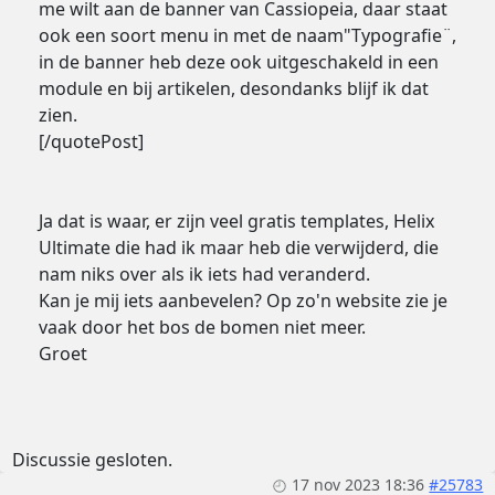
me wilt aan de banner van Cassiopeia, daar staat
ook een soort menu in met de naam"Typografie¨,
in de banner heb deze ook uitgeschakeld in een
module en bij artikelen, desondanks blijf ik dat
zien.
[/quotePost]
Ja dat is waar, er zijn veel gratis templates, Helix
Ultimate die had ik maar heb die verwijderd, die
nam niks over als ik iets had veranderd.
Kan je mij iets aanbevelen? Op zo'n website zie je
vaak door het bos de bomen niet meer.
Groet
Discussie gesloten.
17 nov 2023 18:36
#25783