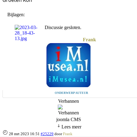
Groeten Ron
Bijlagen:
Discussie gesloten.
Frank
ONDERWERP AUTEUR
Verbannen
joomla CMS
Lees meer
28 mrt 2023 16:51
#25229
door
Frank