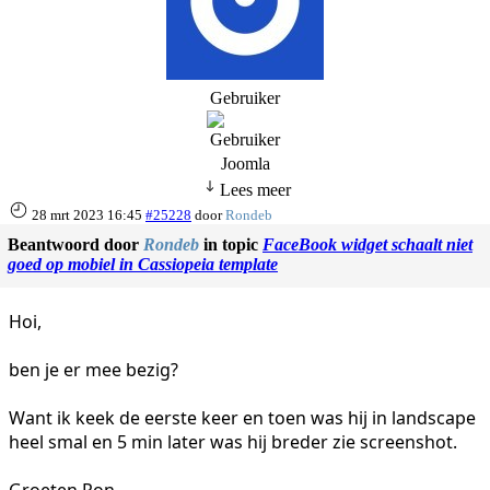
Gebruiker
Joomla
Lees meer
28 mrt 2023 16:45
#25228
door
Rondeb
Beantwoord door
Rondeb
in topic
FaceBook widget schaalt niet
goed op mobiel in Cassiopeia template
Hoi,
ben je er mee bezig?
Want ik keek de eerste keer en toen was hij in landscape
heel smal en 5 min later was hij breder zie screenshot.