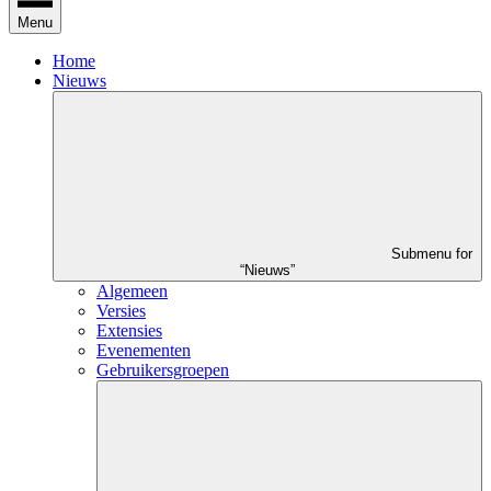
Menu
Home
Nieuws
Submenu for
“Nieuws”
Algemeen
Versies
Extensies
Evenementen
Gebruikersgroepen