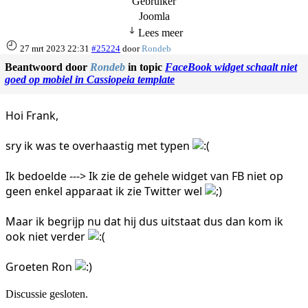
Joomla
Lees meer
27 mrt 2023 22:31
#25224
door
Rondeb
Beantwoord door
Rondeb
in topic
FaceBook widget schaalt niet
goed op mobiel in Cassiopeia template
Hoi Frank,
sry ik was te overhaastig met typen
Ik bedoelde ---> Ik zie de gehele widget van FB niet op
geen enkel apparaat ik zie Twitter wel
Maar ik begrijp nu dat hij dus uitstaat dus dan kom ik
ook niet verder
Groeten Ron
Discussie gesloten.