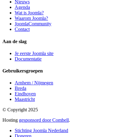
Nieuws
Agenda
Wat is Joomla?
Waarom Joomla?
JoomlaCommunity
Contact
Aan de slag
Je eerste Joomla site
Documentatie
Gebruikersgroepen
Arnhem / Nijmegen
Breda
Eindhoven
Maastricht
© Copyright 2025
Hosting
gesponsord door Combell
.
Stichting Joomla Nederland
Doneren