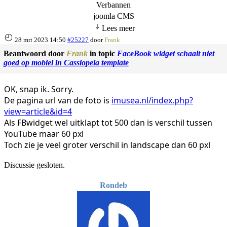
joomla CMS
Lees meer
28 mrt 2023 14:50
#25227
door
Frank
Beantwoord door
Frank
in topic
FaceBook widget schaalt niet
goed op mobiel in Cassiopeia template
OK, snap ik. Sorry.
De pagina url van de foto is
imusea.nl/index.php?
view=article&id=4
Als FBwidget wel uitklapt tot 500 dan is verschil tussen
YouTube maar 60 pxl
Toch zie je veel groter verschil in landscape dan 60 pxl
Discussie gesloten.
Rondeb