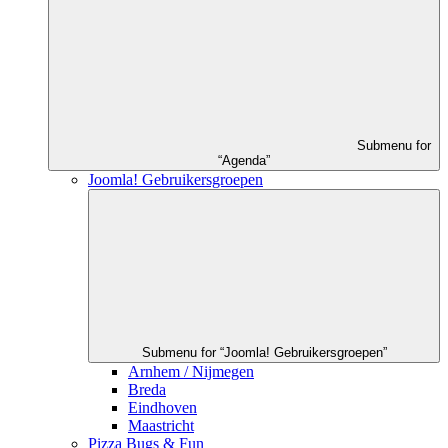
Submenu for
“Agenda”
Joomla! Gebruikersgroepen
Submenu for “Joomla! Gebruikersgroepen”
Arnhem / Nijmegen
Breda
Eindhoven
Maastricht
Pizza Bugs & Fun