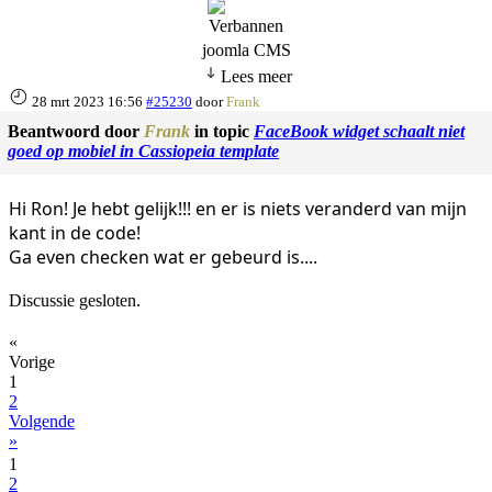
joomla CMS
Lees meer
28 mrt 2023 16:56
#25230
door
Frank
Beantwoord door
Frank
in topic
FaceBook widget schaalt niet
goed op mobiel in Cassiopeia template
Hi Ron! Je hebt gelijk!!! en er is niets veranderd van mijn
kant in de code!
Ga even checken wat er gebeurd is....
Discussie gesloten.
«
Vorige
1
2
Volgende
»
1
2