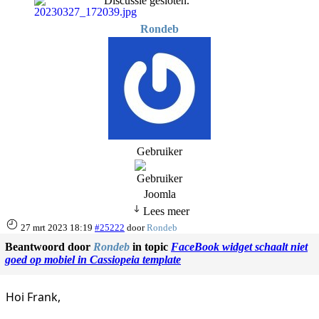
Discussie gesloten.
Rondeb
Gebruiker
Joomla
Lees meer
27 mrt 2023 18:19
#25222
door
Rondeb
Beantwoord door
Rondeb
in topic
FaceBook widget schaalt niet
goed op mobiel in Cassiopeia template
Hoi Frank,