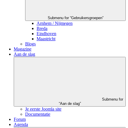
Submenu for “Gebruikersgroepen”
Arnhem / Nijmegen
Breda
Eindhoven
Maastricht
Blogs
Magazine
Aan de slag
Submenu for
“Aan de slag”
Je eerste Joomla site
Documentatie
Forum
Agenda