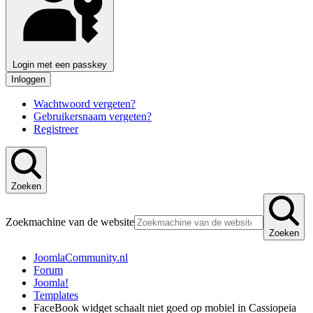
Login met een passkey
Inloggen
Wachtwoord vergeten?
Gebruikersnaam vergeten?
Registreer
Zoeken
Zoekmachine van de website
Zoeken
JoomlaCommunity.nl
Forum
Joomla!
Templates
FaceBook widget schaalt niet goed op mobiel in Cassiopeia