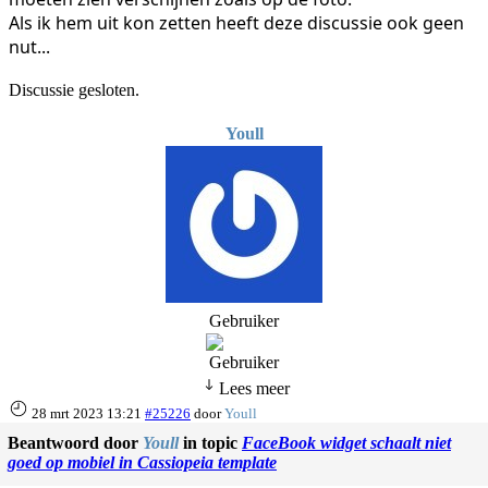
Als ik hem uit kon zetten heeft deze discussie ook geen
nut...
Discussie gesloten.
Youll
Gebruiker
Lees meer
28 mrt 2023 13:21
#25226
door
Youll
Beantwoord door
Youll
in topic
FaceBook widget schaalt niet
goed op mobiel in Cassiopeia template