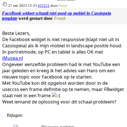
27 mrt 2023 15:33
#25221
door
Frank
FaceBook widget schaalt niet goed op mobiel in Cassiopeia
template
werd gestart door
Frank
Beste Lezers,
De Facebook widget is niet responsive (klapt niet uit in
Cassiopeia) als ik mijn mobiel in landscape positie houd.
In portretmode, op PC en tablet is alles OK met
iMusea.nl
Ongeveer eenzelfde probleem had ik met YouTube een
jaar geleden en kreeg ik het advies van Hans om een
nieuwe topic voor Facebook op te starten.
Met YouTube kon dit opgelost worden door in de
user.css een frame definitie op te nemen, maar FBwidget
staat niet in een frame
Weet iemand de oplossing voor dit schaal-probleem?
Bijlagen: