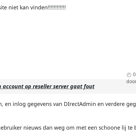
e niet kan vinden!!!!!!!!!!!!
0
doo
account op reseller server gaat fout
en, en inlog gegevens van DIrectAdmin en verdere ge
gebruiker nieuws dan weg om met een schoone lij te 