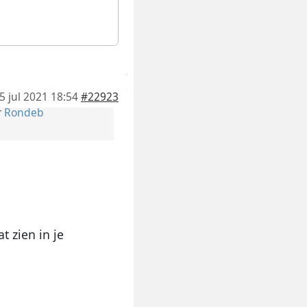
5 jul 2021 18:54
#22923
r
Rondeb
t zien in je