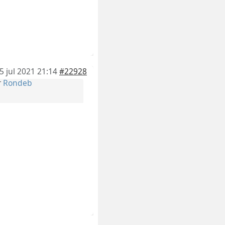
5 jul 2021 21:14
#22928
r
Rondeb