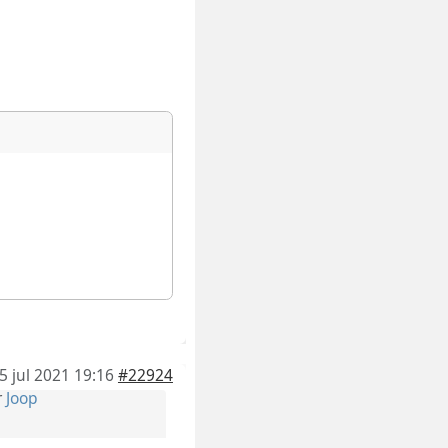
5 jul 2021 19:16
#22924
r
Joop