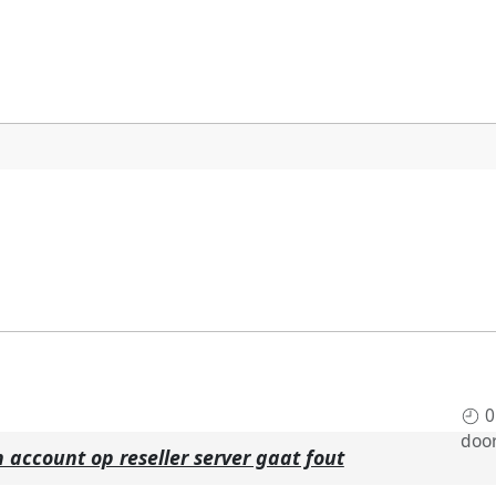
0
doo
account op reseller server gaat fout