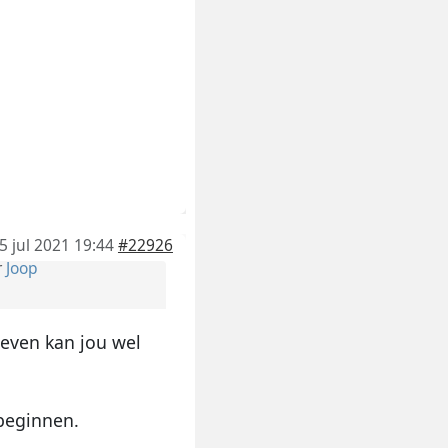
5 jul 2021 19:44
#22926
r
Joop
geven kan jou wel
beginnen.