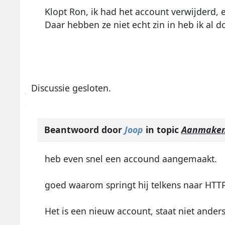
Klopt Ron, ik had het account verwijderd, 
Daar hebben ze niet echt zin in heb ik al 
Discussie gesloten.
Beantwoord door
Joop
in topic
Aanmaken 
heb even snel een accound aangemaakt.
goed waarom springt hij telkens naar HTT
Het is een nieuw account, staat niet ander