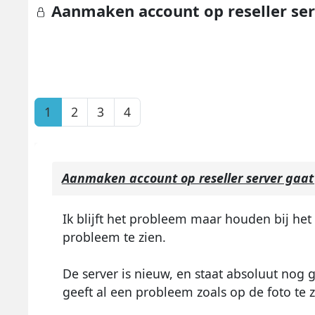
Aanmaken account op reseller ser
1
2
3
4
Aanmaken account op reseller server gaat
Ik blijft het probleem maar houden bij he
probleem te zien.
De server is nieuw, en staat absoluut no
geeft al een probleem zoals op de foto te zi