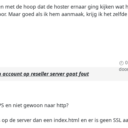
en met de hoop dat de hoster ernaar ging kijken wat 
door. Maar goed als ik hem aanmaak, krijg ik het zelf
0
doo
account op reseller server gaat fout
PS en niet gewoon naar http?
s op de server dan een index.html en er is geen SSL a