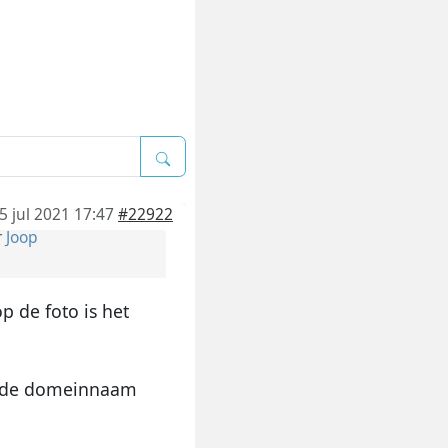
5 jul 2021 17:47
#22922
r
Joop
 de foto is het
an de domeinnaam