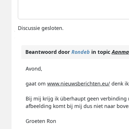
Discussie gesloten.
Beantwoord door
Rondeb
in topic
Aanmak
Avond,
gaat om
www.nieuwsberichten.eu/
denk ik
Bij mij krijg ik überhaupt geen verbinding m
afbeelding komt bij mij dus niet naar bove
Groeten Ron