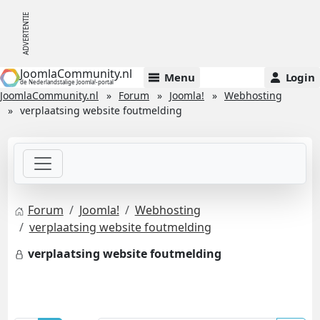
JoomlaCommunity.nl
Menu
Login
de Nederlandstalige Joomla!-portal
JoomlaCommunity.nl
Forum
Joomla!
Webhosting
verplaatsing website foutmelding
Forum
Joomla!
Webhosting
verplaatsing website foutmelding
verplaatsing website foutmelding