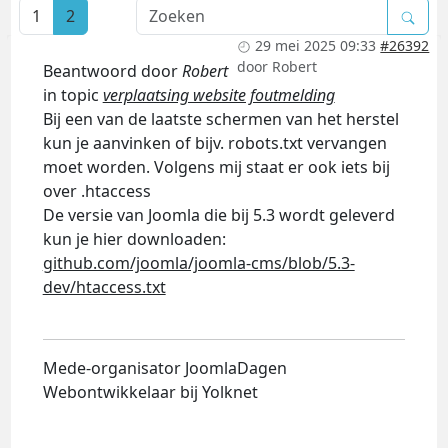
1
2
29 mei 2025 09:33
#26392
door
Robert
Beantwoord door
Robert
in topic
verplaatsing website foutmelding
Bij een van de laatste schermen van het herstel
kun je aanvinken of bijv. robots.txt vervangen
moet worden. Volgens mij staat er ook iets bij
over .htaccess
De versie van Joomla die bij 5.3 wordt geleverd
kun je hier downloaden:
github.com/joomla/joomla-cms/blob/5.3-
dev/htaccess.txt
Mede-organisator JoomlaDagen
Webontwikkelaar bij Yolknet