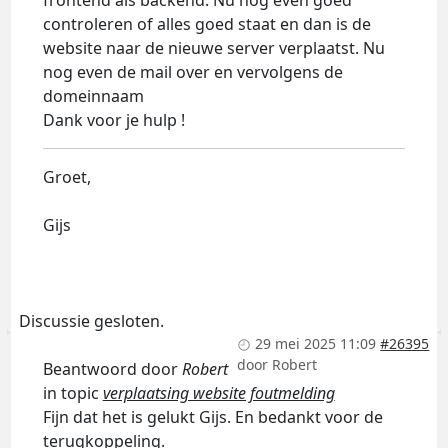
frontend als backend. Nu nog even goed
controleren of alles goed staat en dan is de
website naar de nieuwe server verplaatst. Nu
nog even de mail over en vervolgens de
domeinnaam
Dank voor je hulp !
Groet,
Gijs
Discussie gesloten.
29 mei 2025 11:09
#26395
door
Robert
Beantwoord door
Robert
in topic
verplaatsing website foutmelding
Fijn dat het is gelukt Gijs. En bedankt voor de
terugkoppeling.