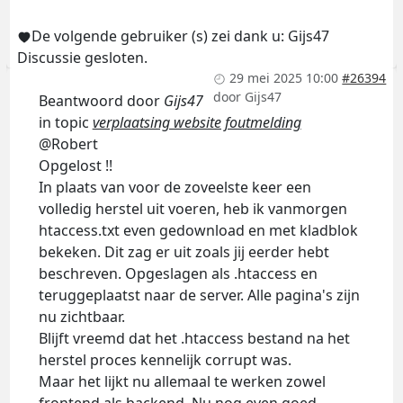
De volgende gebruiker (s) zei dank u:
Gijs47
Discussie gesloten.
29 mei 2025 10:00
#26394
door
Gijs47
Beantwoord door
Gijs47
in topic
verplaatsing website foutmelding
@Robert
Opgelost !!
In plaats van voor de zoveelste keer een
volledig herstel uit voeren, heb ik vanmorgen
htaccess.txt even gedownload en met kladblok
bekeken. Dit zag er uit zoals jij eerder hebt
beschreven. Opgeslagen als .htaccess en
teruggeplaatst naar de server. Alle pagina's zijn
nu zichtbaar.
Blijft vreemd dat het .htaccess bestand na het
herstel proces kennelijk corrupt was.
Maar het lijkt nu allemaal te werken zowel