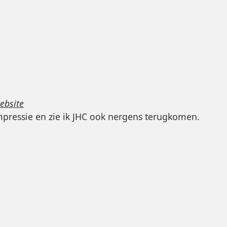
ebsite
mpressie en zie ik JHC ook nergens terugkomen.