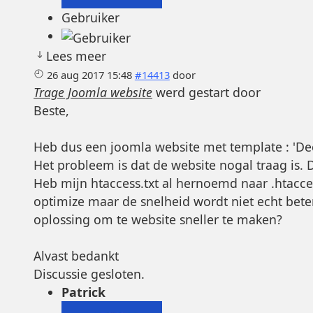
Gebruiker
Lees meer
26 aug 2017 15:48
#14413
door
Trage Joomla website
werd gestart door
Beste,
Heb dus een joomla website met template : 'Dec
Het probleem is dat de website nogal traag is.
Heb mijn htaccess.txt al hernoemd naar .htacce
optimize maar de snelheid wordt niet echt beter
oplossing om te website sneller te maken?
Alvast bedankt
Discussie gesloten.
Patrick