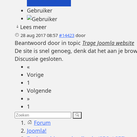
Gebruiker
Lees meer
28 aug 2017 08:57
#14423
door
Beantwoord door
in topic
Trage Joomla website
De site is snel genoeg, denk dat het aan je bro
Discussie gesloten.
«
Vorige
1
Volgende
»
1
Forum
Joomla!