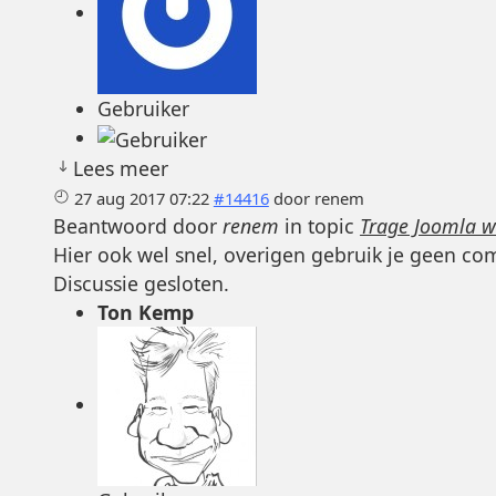
Gebruiker
Lees meer
27 aug 2017 07:22
#14416
door
renem
Beantwoord door
renem
in topic
Trage Joomla w
Hier ook wel snel, overigen gebruik je geen co
Discussie gesloten.
Ton Kemp