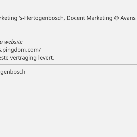
Marketing 's-Hertogenbosch, Docent Marketing @ Avan
a website
ls.pingdom.com/
ste vertraging levert.
togenbosch