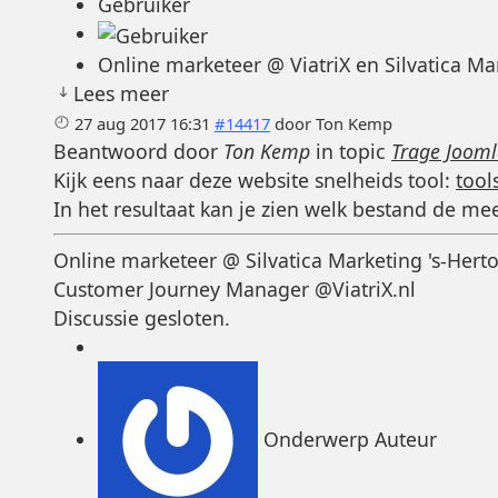
Gebruiker
Online marketeer @ ViatriX en Silvatica 
Lees meer
27 aug 2017 16:31
#14417
door
Ton Kemp
Beantwoord door
Ton Kemp
in topic
Trage Jooml
Kijk eens naar deze website snelheids tool:
too
In het resultaat kan je zien welk bestand de mee
Online marketeer @ Silvatica Marketing 's-Her
Customer Journey Manager @ViatriX.nl
Discussie gesloten.
Onderwerp Auteur