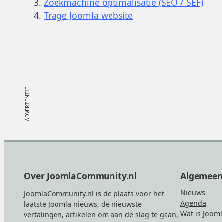
Zoekmachine optimalisatie (SEO / SEF)
Trage Joomla website
Footer
Over JoomlaCommunity.nl
Algemee
Nieuws
JoomlaCommunity.nl is de plaats voor het
Agenda
laatste Joomla nieuws, de nieuwste
Wat is Joom
vertalingen, artikelen om aan de slag te gaan,