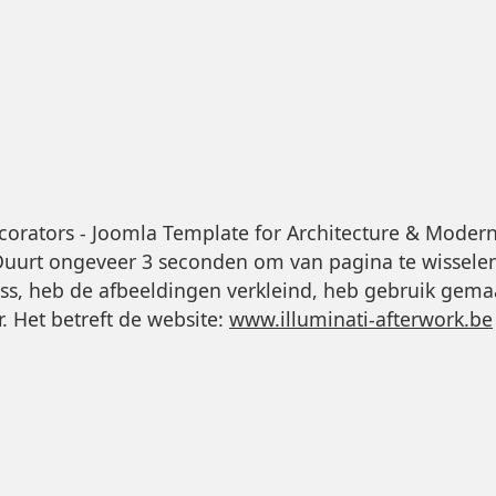
orators - Joomla Template for Architecture & Modern 
 Duurt ongeveer 3 seconden om van pagina te wissele
ss, heb de afbeeldingen verkleind, heb gebruik gema
. Het betreft de website:
www.illuminati-afterwork.be