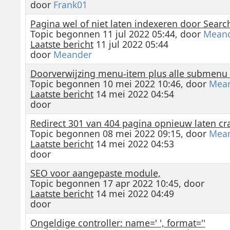
door
Frank01
Pagina wel of niet laten indexeren door Searc
Topic begonnen 11 jul 2022 05:44, door
Mean
Laatste bericht
11 jul 2022 05:44
door
Meander
Doorverwijzing menu-item plus alle submenu 
Topic begonnen 10 mei 2022 10:46, door
Mea
Laatste bericht
14 mei 2022 04:54
door
Redirect 301 van 404 pagina opnieuw laten c
Topic begonnen 08 mei 2022 09:15, door
Mea
Laatste bericht
14 mei 2022 04:53
door
SEO voor aangepaste module,
Topic begonnen 17 apr 2022 10:45, door
Laatste bericht
14 mei 2022 04:49
door
Ongeldige controller: name=' ', format=''