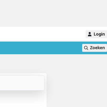
Login
Zoeken