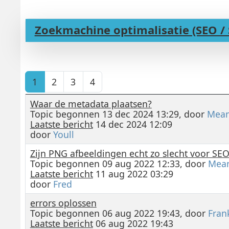
Zoekmachine optimalisatie (SEO / 
1
2
3
4
Waar de metadata plaatsen?
Topic begonnen 13 dec 2024 13:29, door
Mean
Laatste bericht
14 dec 2024 12:09
door
Youll
Zijn PNG afbeeldingen echt zo slecht voor SE
Topic begonnen 09 aug 2022 12:33, door
Mea
Laatste bericht
11 aug 2022 03:29
door
Fred
errors oplossen
Topic begonnen 06 aug 2022 19:43, door
Fran
Laatste bericht
06 aug 2022 19:43