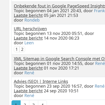
Onbekende fout in Google PageSpeed Insight
Topic begonnen 04 jan 2021 20:43, door
Frank
Laatste bericht
05 jan 2021 21:53
door
Rondeb
URL herschrijven
Topic begonnen 13 nov 2020 05:51, door
Laatste bericht
14 nov 2020 06:23
door
Leen
1
2
XML Sitemap in Google Search Console met 
Topic begonnen 01 nov 2020 14:55, door
René
Laatste bericht
01 nov 2020 17:21
door
René
Advies (SEO) | Interne Links
Topic begonnen 23 sep 2020 16:57, door
René
Laatste bericht
24 sep 2020 10:51
door
René