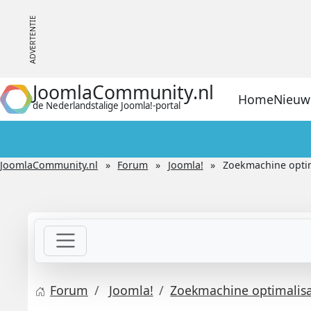
JoomlaCommunity.nl
Home
Nieuw
de Nederlandstalige Joomla!-portal
JoomlaCommunity.nl
Forum
Joomla!
Zoekmachine optima
Forum
Joomla!
Zoekmachine optimalisat