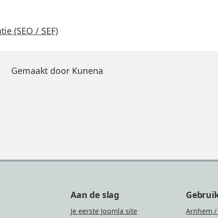
ie (SEO / SEF)
Gemaakt door
Kunena
Aan de slag
Gebrui
Je eerste Joomla site
Arnhem /