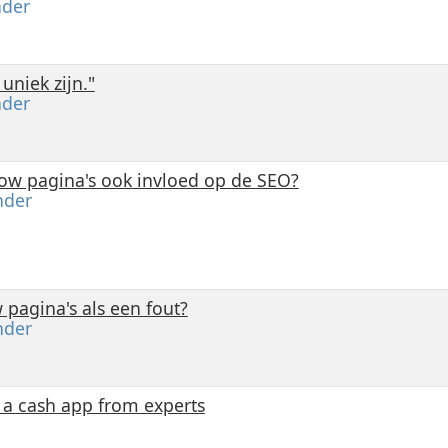
der
uniek zijn."
der
low pagina's ook invloed op de SEO?
der
 pagina's als een fout?
der
 cash app from experts