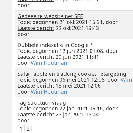
door
Gedeeelte website net SEF
Topic begonnen 21 okt 2021 15:31, door
Laatste bericht
22 okt 2021 13:43
door
Dubbele indexatie in Google *
Topic begonnen 12 jun 2021 01:08, door
Laatste bericht
20 jun 2021 11:41
door
Wim Houtman
Safari apple en tracking cookies retargeting
Topic begonnen 06 mei 2021 12:06, door
Wim
Laatste bericht
18 mei 2021 12:06
door
Wim Houtman
Tag structuur vraag
Topic begonnen 22 jan 2021 06:16, door
Laatste bericht
25 jan 2021 15:44
door
1
2