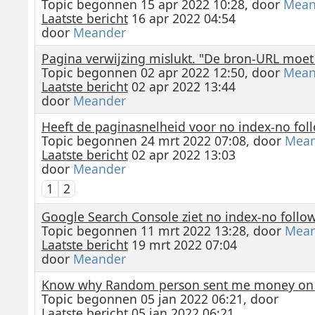
Topic begonnen 15 apr 2022 10:28, door
Mean
Laatste bericht
16 apr 2022 04:54
door
Meander
Pagina verwijzing mislukt. "De bron-URL moet 
Topic begonnen 02 apr 2022 12:50, door
Mean
Laatste bericht
02 apr 2022 13:44
door
Meander
Heeft de paginasnelheid voor no index-no fol
Topic begonnen 24 mrt 2022 07:08, door
Mean
Laatste bericht
02 apr 2022 13:03
door
Meander
1
2
Google Search Console ziet no index-no follow
Topic begonnen 11 mrt 2022 13:28, door
Mean
Laatste bericht
19 mrt 2022 07:04
door
Meander
Know why Random person sent me money on a
Topic begonnen 05 jan 2022 06:21, door
Laatste bericht
05 jan 2022 06:21