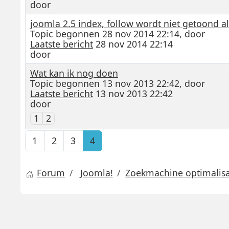
door
joomla 2.5 index, follow wordt niet getoond a
Topic begonnen 28 nov 2014 22:14, door
Laatste bericht
28 nov 2014 22:14
door
Wat kan ik nog doen
Topic begonnen 13 nov 2013 22:42, door
Laatste bericht
13 nov 2013 22:42
door
1
2
1
2
3
4
Forum
Joomla!
Zoekmachine optimalisat