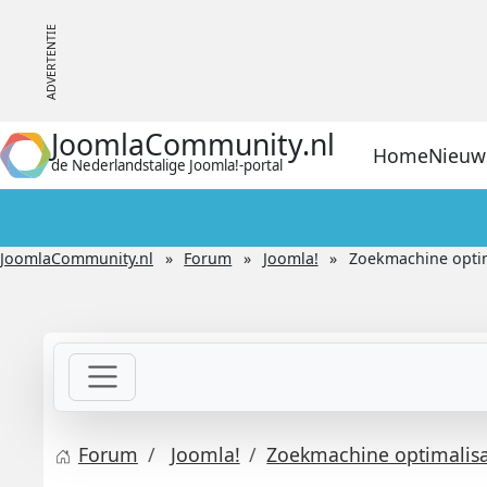
JoomlaCommunity.nl
Home
Nieuw
de Nederlandstalige Joomla!-portal
JoomlaCommunity.nl
Forum
Joomla!
Zoekmachine optima
Forum
Joomla!
Zoekmachine optimalisat