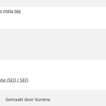
ls meta tag
ie (SEO / SEF)
Gemaakt door
Kunena