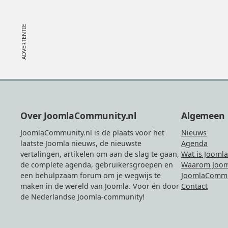
Footer
Over JoomlaCommunity.nl
Algemeen
JoomlaCommunity.nl is de plaats voor het
Nieuws
laatste Joomla nieuws, de nieuwste
Agenda
vertalingen, artikelen om aan de slag te gaan,
Wat is Joomla
de complete agenda, gebruikersgroepen en
Waarom Joom
een behulpzaam forum om je wegwijs te
JoomlaCommu
maken in de wereld van Joomla. Voor én door
Contact
de Nederlandse Joomla-community!