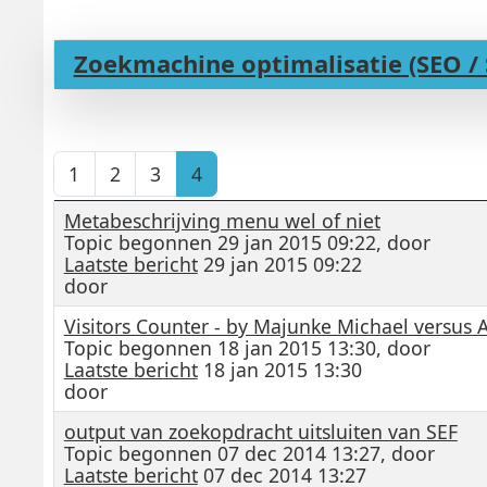
Zoekmachine optimalisatie (SEO / 
1
2
3
4
Metabeschrijving menu wel of niet
Topic begonnen 29 jan 2015 09:22, door
Laatste bericht
29 jan 2015 09:22
door
Visitors Counter - by Majunke Michael versus 
Topic begonnen 18 jan 2015 13:30, door
Laatste bericht
18 jan 2015 13:30
door
output van zoekopdracht uitsluiten van SEF
Topic begonnen 07 dec 2014 13:27, door
Laatste bericht
07 dec 2014 13:27