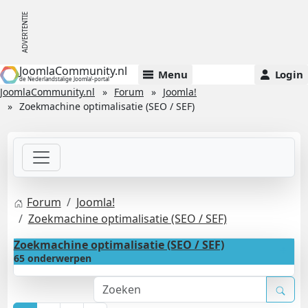
JoomlaCommunity.nl
Menu
Login
de Nederlandstalige Joomla!-portal
JoomlaCommunity.nl
Forum
Joomla!
Zoekmachine optimalisatie (SEO / SEF)
Forum
Joomla!
Zoekmachine optimalisatie (SEO / SEF)
Zoekmachine optimalisatie (SEO / SEF)
65 onderwerpen