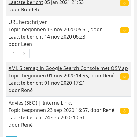
Laatste bericht
05 jan 2021 21:53
door
Rondeb
URL herschrijven
Topic begonnen 13 nov 2020 05:51, door
Laatste bericht
14 nov 2020 06:23
door
Leen
1
2
XML Sitemap in Google Search Console met OSMap
Topic begonnen 01 nov 2020 14:55, door
René
Laatste bericht
01 nov 2020 17:21
door
René
Advies (SEO) | Interne Links
Topic begonnen 23 sep 2020 16:57, door
René
Laatste bericht
24 sep 2020 10:51
door
René