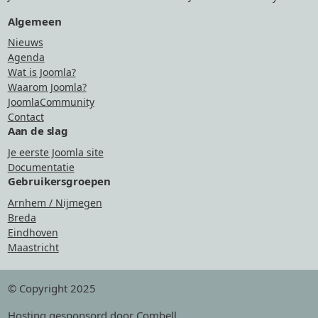
Algemeen
Nieuws
Agenda
Wat is Joomla?
Waarom Joomla?
JoomlaCommunity
Contact
Aan de slag
Je eerste Joomla site
Documentatie
Gebruikersgroepen
Arnhem / Nijmegen
Breda
Eindhoven
Maastricht
© Copyright 2025
Hosting
gesponsord door Combell
.