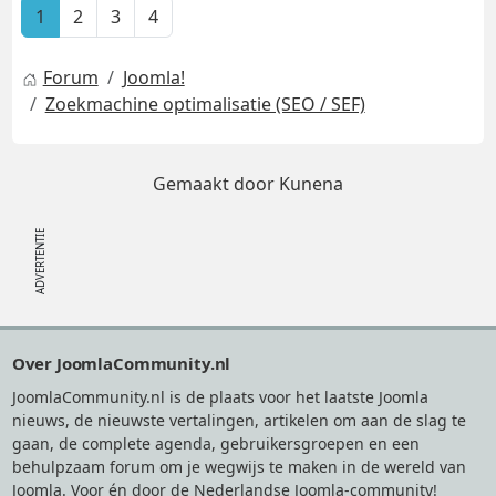
1
2
3
4
Forum
Joomla!
Zoekmachine optimalisatie (SEO / SEF)
Gemaakt door
Kunena
Footer
Over JoomlaCommunity.nl
JoomlaCommunity.nl is de plaats voor het laatste Joomla
nieuws, de nieuwste vertalingen, artikelen om aan de slag te
gaan, de complete agenda, gebruikersgroepen en een
behulpzaam forum om je wegwijs te maken in de wereld van
Joomla. Voor én door de Nederlandse Joomla-community!