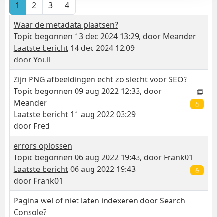
1
2
3
4
Waar de metadata plaatsen?
Topic begonnen 13 dec 2024 13:29, door
Meander
Laatste bericht
14 dec 2024 12:09
door
Youll
Zijn PNG afbeeldingen echt zo slecht voor SEO?
Topic begonnen 09 aug 2022 12:33, door
Meander
Laatste bericht
11 aug 2022 03:29
door
Fred
errors oplossen
Topic begonnen 06 aug 2022 19:43, door
Frank01
Laatste bericht
06 aug 2022 19:43
door
Frank01
Pagina wel of niet laten indexeren door Search
Console?