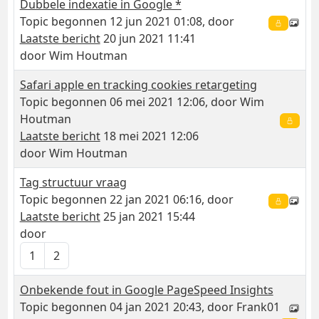
Dubbele indexatie in Google *
Topic begonnen 12 jun 2021 01:08, door
Laatste bericht
20 jun 2021 11:41
door
Wim Houtman
Safari apple en tracking cookies retargeting
Topic begonnen 06 mei 2021 12:06, door
Wim
Houtman
Laatste bericht
18 mei 2021 12:06
door
Wim Houtman
Tag structuur vraag
Topic begonnen 22 jan 2021 06:16, door
Laatste bericht
25 jan 2021 15:44
door
1
2
Onbekende fout in Google PageSpeed Insights
Topic begonnen 04 jan 2021 20:43, door
Frank01