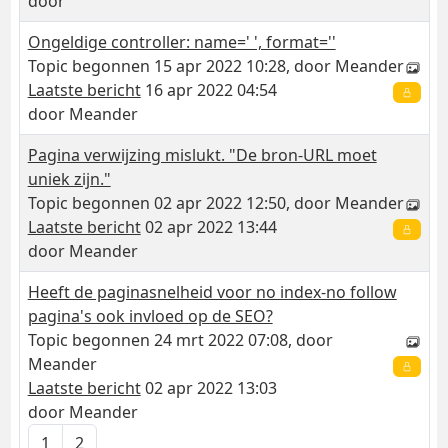
door
Ongeldige controller: name=' ', format=''
Topic begonnen 15 apr 2022 10:28, door
Meander
Laatste bericht
16 apr 2022 04:54
door
Meander
Pagina verwijzing mislukt. "De bron-URL moet
uniek zijn."
Topic begonnen 02 apr 2022 12:50, door
Meander
Laatste bericht
02 apr 2022 13:44
door
Meander
Heeft de paginasnelheid voor no index-no follow
pagina's ook invloed op de SEO?
Topic begonnen 24 mrt 2022 07:08, door
Meander
Laatste bericht
02 apr 2022 13:03
door
Meander
1
2