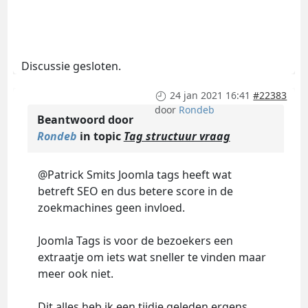
Discussie gesloten.
24 jan 2021 16:41
#22383
door
Rondeb
Beantwoord door
Rondeb
in topic
Tag structuur vraag
@Patrick Smits Joomla tags heeft wat
betreft SEO en dus betere score in de
zoekmachines geen invloed.
Joomla Tags is voor de bezoekers een
extraatje om iets wat sneller te vinden maar
meer ook niet.
Dit alles heb ik een tijdje geleden ergens