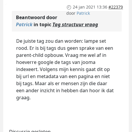
24 jan 2021 13:36
#22379
door
Patrick
Beantwoord door
Patrick
in topic
Tag structuur vraag
De juiste tag zou dan worden: lampe set
rood. Er is bij tags dus geen sprake van een
parent-child opbouw. Vraag me wel af in
hoeverre google de tags van jooma
indexeert. Volgens mijn kennis gaat dit op
bij url en metadata van een pagina en niet
bij tags. Maar als er mensen zijn die daar
een ander inzicht in hebben dan hoor ik dat
graag.
Discussie gesloten.