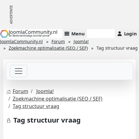
JoomlaCommunity.nl
Menu
Login
de Nederlandstalige Joomla!-portal
JoomlaCommunity.nl
Forum
Joomla!
Zoekmachine optimalisatie (SEO / SEF)
Tag structuur vraag
Forum
Joomla!
Zoekmachine optimalisatie (SEO / SEF)
Tag structuur vraag
Tag structuur vraag