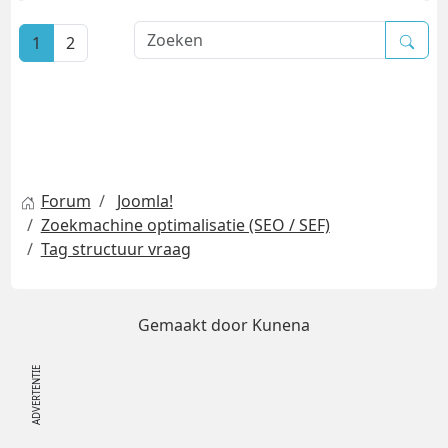
1
2
Forum
Joomla!
Zoekmachine optimalisatie (SEO / SEF)
Tag structuur vraag
Gemaakt door
Kunena