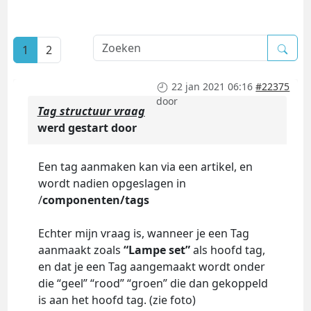
1
2
22 jan 2021 06:16
#22375
door
Tag structuur vraag
werd gestart door
Een tag aanmaken kan via een artikel, en
wordt nadien opgeslagen in
/
componenten/tags
Echter mijn vraag is, wanneer je een Tag
aanmaakt zoals
“Lampe set”
als hoofd tag,
en dat je een Tag aangemaakt wordt onder
die “geel” “rood” “groen” die dan gekoppeld
is aan het hoofd tag. (zie foto)