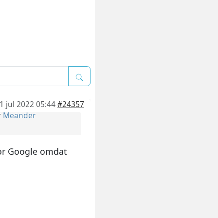
1 jul 2022 05:44
#24357
r
Meander
oor Google omdat