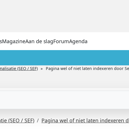
s
Magazine
Aan de slag
Forum
Agenda
lisatie (SEO / SEF)
Pagina wel of niet laten indexeren door S
ie (SEO / SEF)
Pagina wel of niet laten indexeren 