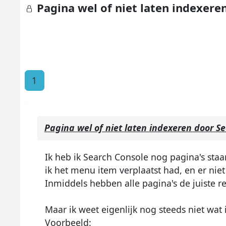
Pagina wel of niet laten indexere
1
Pagina wel of niet laten indexeren door S
Ik heb ik Search Console nog pagina's s
ik het menu item verplaatst had, en er nie
Inmiddels hebben alle pagina's de juiste r
Maar ik weet eigenlijk nog steeds niet wat 
Voorbeeld: