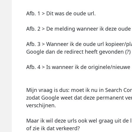
Afb. 1 > Dit was de oude url.
Afb. 2 > De melding wanneer ik deze oude 
Afb. 3 > Wanneer ik de oude url kopieer/pla
Google dan de redirect heeft gevonden (?)
Afb. 4 > Is wanneer ik de originele/nieuwe 
Mijn vraag is dus: moet ik nu in Search C
zodat Google weet dat deze permanent verpl
verschijnen.
Maar ik wil deze urls ook wel graag uit de
of zie ik dat verkeerd?