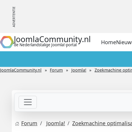
JoomlaCommunity.nl
Home
Nieuw
de Nederlandstalige Joomla!-portal
JoomlaCommunity.nl
Forum
Joomla!
Zoekmachine optima
Forum
Joomla!
Zoekmachine optimalisat