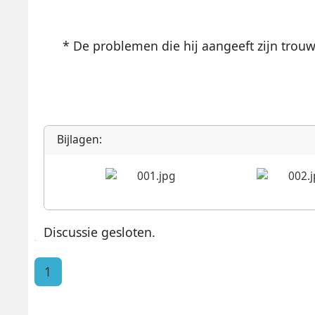
* De problemen die hij aangeeft zijn tro
Bijlagen:
Discussie gesloten.
1