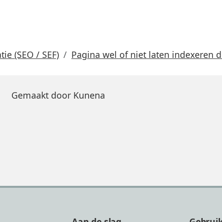
ie (SEO / SEF)
Pagina wel of niet laten indexeren 
Gemaakt door
Kunena
Aan de slag
Gebrui