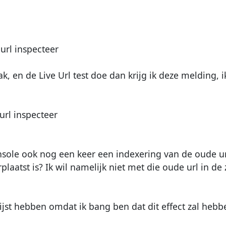
url inspecteer
k, en de Live Url test doe dan krijg ik deze melding,
url inspecteer
onsole ook nog een keer een indexering van de oude u
aatst is? Ik wil namelijk niet met die oude url in de
 lijst hebben omdat ik bang ben dat dit effect zal heb