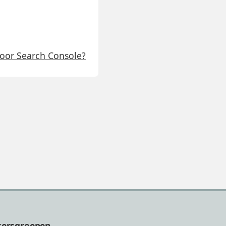
door Search Console?
kersgroepen