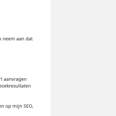
 ik neem aan dat
rl aanvragen
 zoekresultaten
ben op mijn SEO,