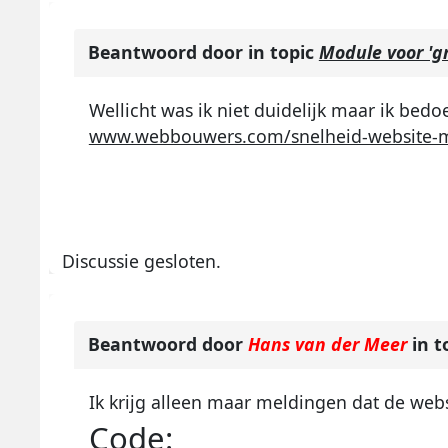
Beantwoord door
in topic
Module voor 'gr
Wellicht was ik niet duidelijk maar ik bed
www.webbouwers.com/snelheid-website-
Discussie gesloten.
Beantwoord door
Hans van der Meer
in t
Ik krijg alleen maar meldingen dat de we
Code: