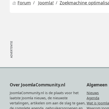
Forum
Joomla!
Zoekmachine optimalisat
Footer
Over JoomlaCommunity.nl
Algemeen
JoomlaCommunity.nl is de plaats voor het
Nieuws
laatste Joomla nieuws, de nieuwste
Agenda
vertalingen, artikelen om aan de slag te gaan,
Wat is Joomla
de complete agenda, gebruikersgroepen en
Waarom Joom