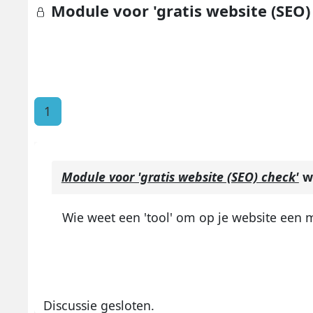
Module voor 'gratis website (SEO)
1
Module voor 'gratis website (SEO) check'
we
Wie weet een 'tool' om op je website een m
Discussie gesloten.