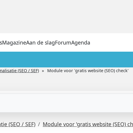
s
Magazine
Aan de slag
Forum
Agenda
lisatie (SEO / SEF)
Module voor 'gratis website (SEO) check'
ie (SEO / SEF)
Module voor 'gratis website (SEO) ch