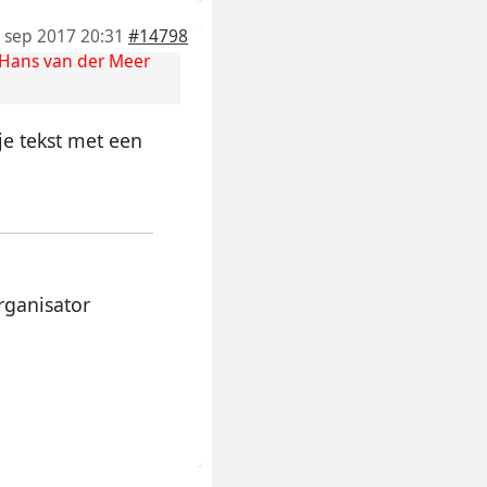
 sep 2017 20:31
#14798
Hans van der Meer
kje tekst met een
rganisator