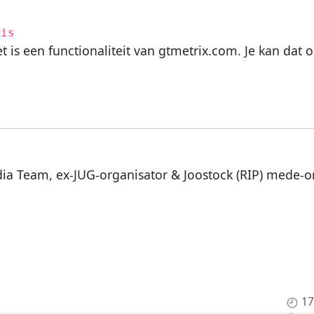
 is
 is een functionaliteit van gtmetrix.com. Je kan dat o
dia Team, ex-JUG-organisator & Joostock (RIP) mede-o
17