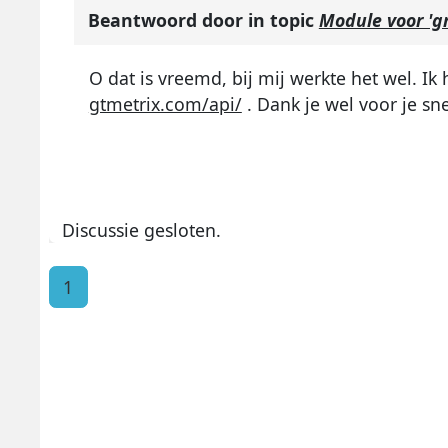
Beantwoord door
in topic
Module voor 'gr
O dat is vreemd, bij mij werkte het wel. Ik
gtmetrix.com/api/
. Dank je wel voor je sne
Discussie gesloten.
1