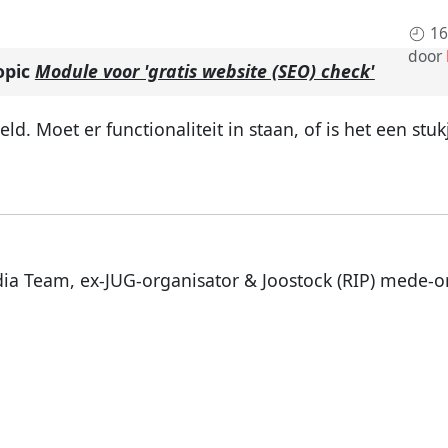
16
door
opic
Module voor 'gratis website (SEO) check'
d. Moet er functionaliteit in staan, of is het een stu
dia Team, ex-JUG-organisator & Joostock (RIP) mede-o