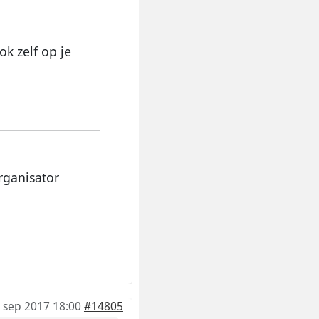
ok zelf op je
rganisator
 sep 2017 18:00
#14805