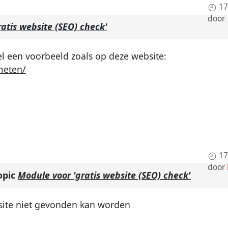
17
door
atis website (SEO) check'
oel een voorbeeld zoals op deze website:
meten/
17
door
opic
Module voor 'gratis website (SEO) check'
bsite niet gevonden kan worden