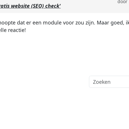
door
atis website (SEO) check'
 hoopte dat er een module voor zou zijn. Maar goed, i
lle reactie!