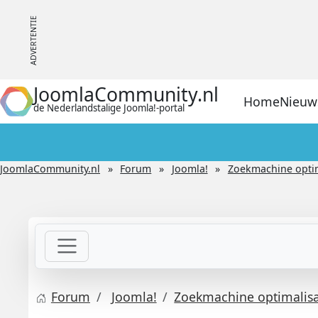
JoomlaCommunity.nl
Home
Nieuw
de Nederlandstalige Joomla!-portal
JoomlaCommunity.nl
Forum
Joomla!
Zoekmachine optima
Forum
Joomla!
Zoekmachine optimalisat