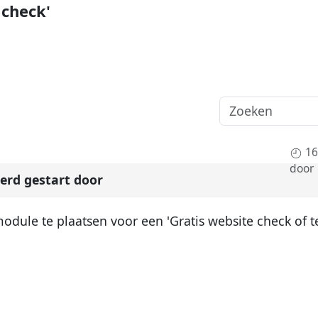
 check'
16
door
rd gestart door
odule te plaatsen voor een 'Gratis website check of te