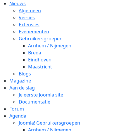
Nieuws
Algemeen
Versies
Extensies
Evenementen
Gebruikersgroepen
Arnhem / Nijmegen
Breda
Eindhoven
Maastricht
Blogs
Magazine
Aan de slag
Je eerste Joomla site
Documentatie
Forum
Agenda
Joomla! Gebruikersgroepen
Arnhem / Nijmegen