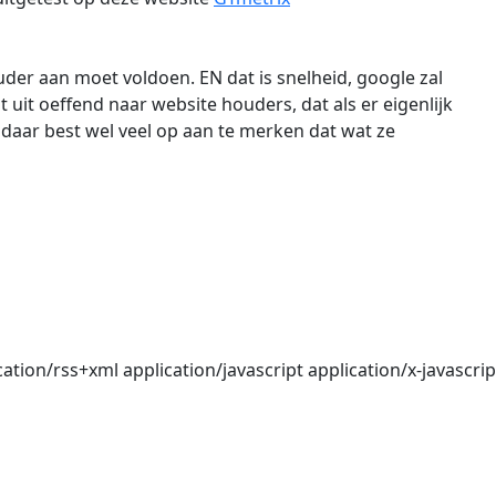
der aan moet voldoen. EN dat is snelheid, google zal
uit oeffend naar website houders, dat als er eigenlijk
k daar best wel veel op aan te merken dat wat ze
tion/rss+xml application/javascript application/x-javascript