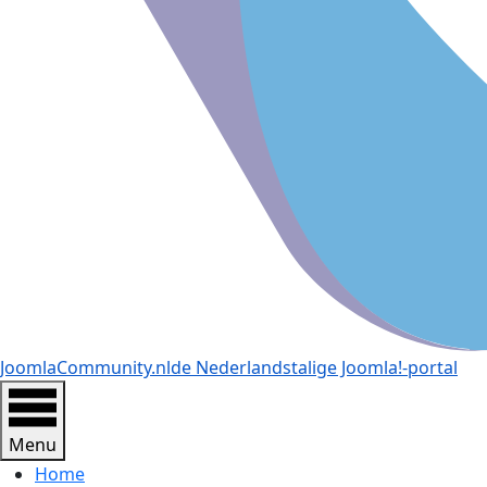
JoomlaCommunity.nl
de Nederlandstalige Joomla!-portal
Menu
Home