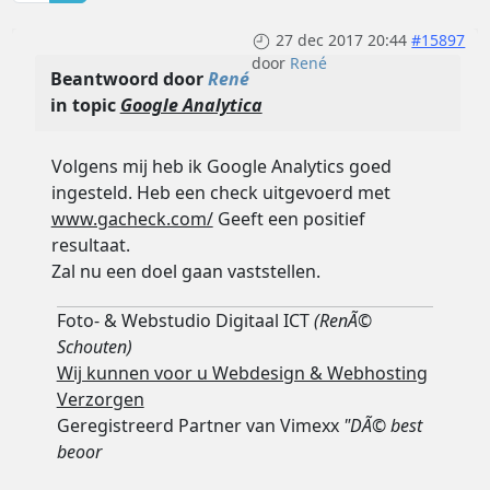
27 dec 2017 20:44
#15897
door
René
Beantwoord door
René
in topic
Google Analytica
Volgens mij heb ik Google Analytics goed
ingesteld. Heb een check uitgevoerd met
www.gacheck.com/
Geeft een positief
resultaat.
Zal nu een doel gaan vaststellen.
Foto- & Webstudio Digitaal ICT
(RenÃ©
Schouten)
Wij kunnen voor u Webdesign & Webhosting
Verzorgen
Geregistreerd Partner van Vimexx
"DÃ© best
beoor