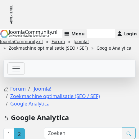
JoomlaCommunity.nl
Menu
Login
de Nederlandstalige Joomla!-portal
JoomlaCommunity.nl
Forum
Joomla!
Zoekmachine optimalisatie (SEO / SEF)
Google Analytica
Forum
Joomla!
Zoekmachine optimalisatie (SEO / SEF)
Google Analytica
Google Analytica
1
2