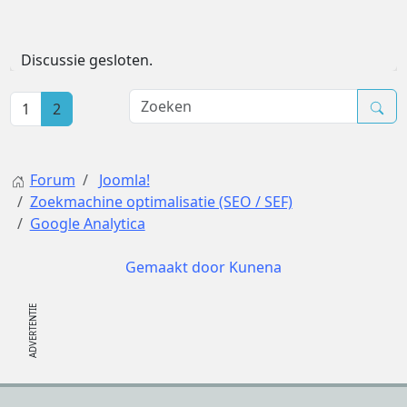
Discussie gesloten.
1
2
Forum
Joomla!
Zoekmachine optimalisatie (SEO / SEF)
Google Analytica
Gemaakt door
Kunena
Footer