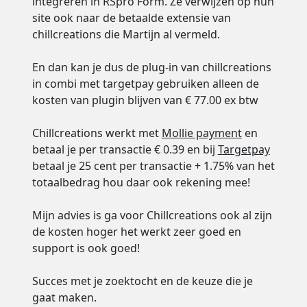
integreren in RSpro Form. Ze verwijzen op hun
site ook naar de betaalde extensie van
chillcreations die Martijn al vermeld.
En dan kan je dus de plug-in van chillcreations
in combi met targetpay gebruiken alleen de
kosten van plugin blijven van € 77.00 ex btw
Chillcreations werkt met
Mollie payment
en
betaal je per transactie € 0.39 en bij
Targetpay
betaal je 25 cent per transactie + 1.75% van het
totaalbedrag hou daar ook rekening mee!
Mijn advies is ga voor Chillcreations ook al zijn
de kosten hoger het werkt zeer goed en
support is ook goed!
Succes met je zoektocht en de keuze die je
gaat maken.