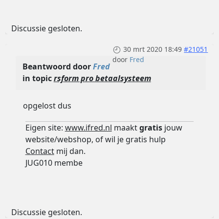
Discussie gesloten.
30 mrt 2020 18:49
#21051
door
Fred
Beantwoord door
Fred
in topic
rsform pro betaalsysteem
opgelost dus
Eigen site:
www.ifred.nl
maakt
gratis
jouw
website/webshop, of wil je gratis hulp
Contact
mij dan.
JUG010 membe
Discussie gesloten.