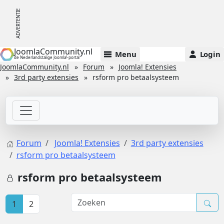
JoomlaCommunity.nl
Menu
Login
de Nederlandstalige Joomla!-portal
JoomlaCommunity.nl
Forum
Joomla! Extensies
3rd party extensies
rsform pro betaalsysteem
Forum
Joomla! Extensies
3rd party extensies
rsform pro betaalsysteem
rsform pro betaalsysteem
1
2