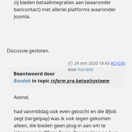
zij bieden betaalintegraties aan (waaronder
bancontact) met allerlei platforms waaronder
Joomla.
Discussie gesloten.
29 mrt 2020 18:43
#21036
door
Rondeb
Beantwoord door
Rondeb
in topic
rsform pro betaalsysteem
Avond,
had vanmiddag ook even gezocht en die @Job
zegt (targetpay) was ik ook tegen gekomen
alleen, die bieden geen plug-in aan om te