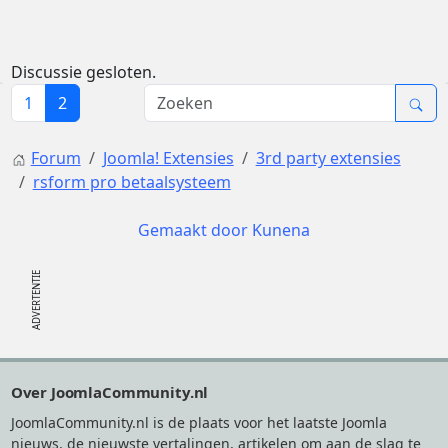
Discussie gesloten.
1
2
Forum
Joomla! Extensies
3rd party extensies
rsform pro betaalsysteem
Gemaakt door
Kunena
Footer
Over JoomlaCommunity.nl
JoomlaCommunity.nl is de plaats voor het laatste Joomla
nieuws, de nieuwste vertalingen, artikelen om aan de slag te