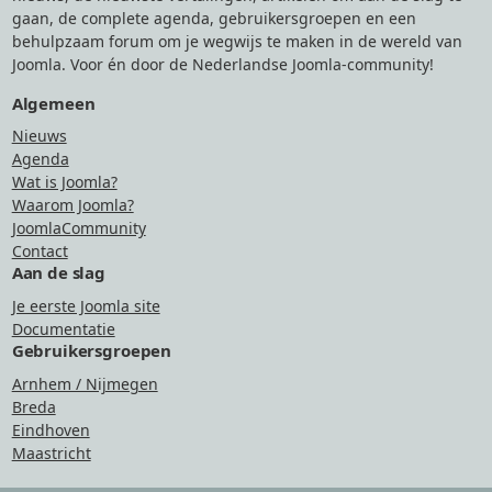
gaan, de complete agenda, gebruikersgroepen en een
behulpzaam forum om je wegwijs te maken in de wereld van
Joomla. Voor én door de Nederlandse Joomla-community!
Algemeen
Nieuws
Agenda
Wat is Joomla?
Waarom Joomla?
JoomlaCommunity
Contact
Aan de slag
Je eerste Joomla site
Documentatie
Gebruikersgroepen
Arnhem / Nijmegen
Breda
Eindhoven
Maastricht