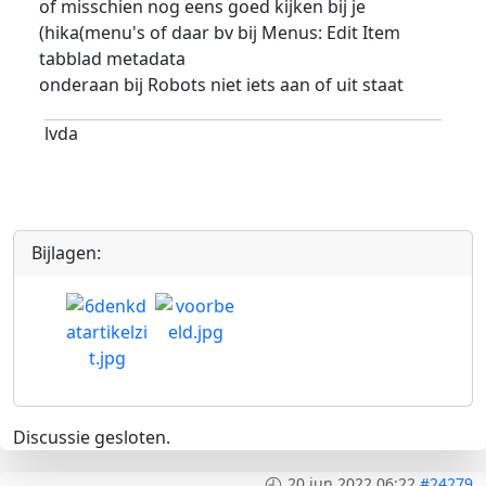
of misschien nog eens goed kijken bij je
(hika(menu's of daar bv bij Menus: Edit Item
tabblad metadata
onderaan bij Robots niet iets aan of uit staat
lvda
Bijlagen:
Discussie gesloten.
20 jun 2022 06:22
#24279