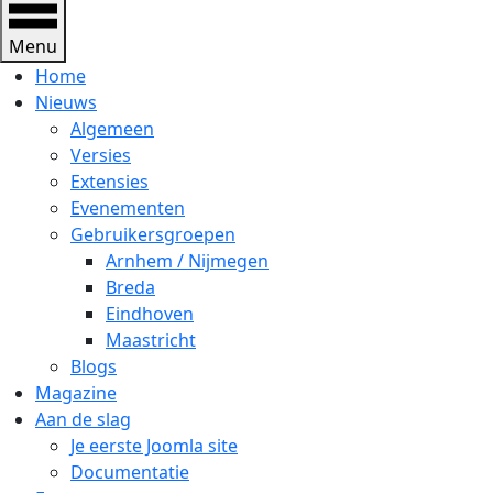
Menu
Home
Nieuws
Algemeen
Versies
Extensies
Evenementen
Gebruikersgroepen
Arnhem / Nijmegen
Breda
Eindhoven
Maastricht
Blogs
Magazine
Aan de slag
Je eerste Joomla site
Documentatie