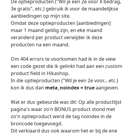
De optieproducten ("Wil je een 2e voor X bedrag,
3e gratis", etc.) gebruik ik voor de maandelijkse
aanbiedingen op mijn site.
Omdat deze optieproducten [aanbiedingen]
maar 1 maand geldig zijn, en eke maand
veranderd per product verwijder ik deze
producten na een maand.
Om 404 errors te voorkomen had ik in de view
een code gezet die ik gelinkt had aan een custom
product field in Hikashop.
In die optieproducten ("Wil je een 2e voor... etc.)
kon ik dus dan
meta_noindex = true
aangeven.
Wat er dus gebeurde was dit: Op alle productlijst
pagina's waar zo'n BONUS product stond met
zo'n optieproduct werd de tag noindex in de
broncode toegevoegd.
Dit verklaard dus ook waarom het er bij de ene