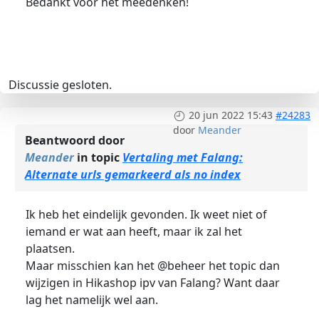
Bedankt voor het meedenken!
Discussie gesloten.
20 jun 2022 15:43
#24283
door
Meander
Beantwoord door
Meander
in topic
Vertaling met Falang:
Alternate urls gemarkeerd als no index
Ik heb het eindelijk gevonden. Ik weet niet of
iemand er wat aan heeft, maar ik zal het
plaatsen.
Maar misschien kan het @beheer het topic dan
wijzigen in Hikashop ipv van Falang? Want daar
lag het namelijk wel aan.