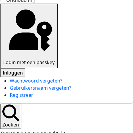
Onthoud mij
Login met een passkey
Inloggen
Wachtwoord vergeten?
Gebruikersnaam vergeten?
Registreer
Zoeken
Zoekmachine van de website