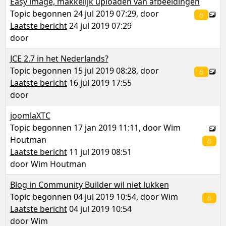
Easy image, makkelijk uploaden van afbeeldingen
Topic begonnen 24 jul 2019 07:29, door
Laatste bericht
24 jul 2019 07:29
door
JCE 2.7 in het Nederlands?
Topic begonnen 15 jul 2019 08:28, door
Laatste bericht
16 jul 2019 17:55
door
joomlaXTC
Topic begonnen 17 jan 2019 11:11, door
Wim
Houtman
Laatste bericht
11 jul 2019 08:51
door
Wim Houtman
Blog in Community Builder wil niet lukken
Topic begonnen 04 jul 2019 10:54, door
Wim
Laatste bericht
04 jul 2019 10:54
door
Wim