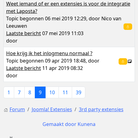
Weet iemand of er een extensies is voor de integratie
met Laposta?
Topic begonnen 06 mei 2019 12:29, door
Nico van
Leeuwen
Laatste bericht
07 mei 2019 11:03
door
Hoe krijg ik het inlogmenu normaal ?
Topic begonnen 09 apr 2019 18:48, door
Laatste bericht
11 apr 2019 08:32
door
1
7
8
9
10
11
39
Forum
Joomla! Extensies
3rd party extensies
Gemaakt door
Kunena