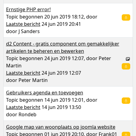
Ernstige PHP error!
Topic begonnen 20 jun 2019 18:12, door
Laatste bericht
24 jun 2019 20:41
door
J Sanders
d2 Content - gratis component om gemakkelijker
artikelen te beheren en bewerken
Topic begonnen 24 jun 2019 12:07, door
Peter
Martin
Laatste bericht
24 jun 2019 12:07
door
Peter Martin
Gebruikers agenda en toevoegen
Topic begonnen 14 jun 2019 12:01, door
Laatste bericht
14 jun 2019 13:50
door
Rondeb
Google map van woonplaats op joomla website
Topic begonnen 01 jun 2019 20:10, door
Frank01