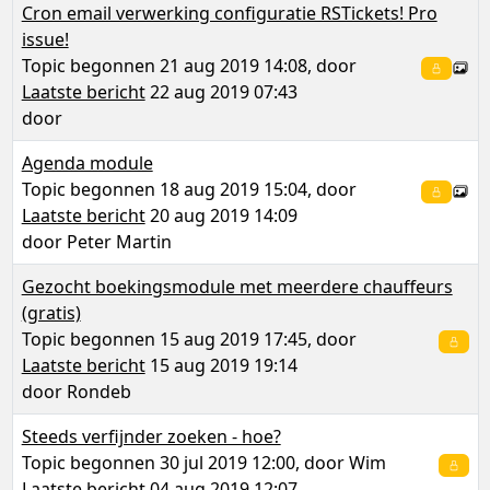
Cron email verwerking configuratie RSTickets! Pro
issue!
Topic begonnen 21 aug 2019 14:08, door
Laatste bericht
22 aug 2019 07:43
door
Agenda module
Topic begonnen 18 aug 2019 15:04, door
Laatste bericht
20 aug 2019 14:09
door
Peter Martin
Gezocht boekingsmodule met meerdere chauffeurs
(gratis)
Topic begonnen 15 aug 2019 17:45, door
Laatste bericht
15 aug 2019 19:14
door
Rondeb
Steeds verfijnder zoeken - hoe?
Topic begonnen 30 jul 2019 12:00, door
Wim
Laatste bericht
04 aug 2019 12:07