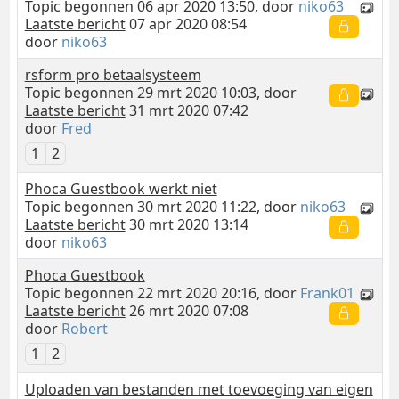
Topic begonnen 06 apr 2020 13:50, door
niko63
Laatste bericht
07 apr 2020 08:54
door
niko63
rsform pro betaalsysteem
Topic begonnen 29 mrt 2020 10:03, door
Laatste bericht
31 mrt 2020 07:42
door
Fred
1
2
Phoca Guestbook werkt niet
Topic begonnen 30 mrt 2020 11:22, door
niko63
Laatste bericht
30 mrt 2020 13:14
door
niko63
Phoca Guestbook
Topic begonnen 22 mrt 2020 20:16, door
Frank01
Laatste bericht
26 mrt 2020 07:08
door
Robert
1
2
Uploaden van bestanden met toevoeging van eigen