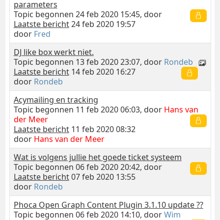
parameters
Topic begonnen 24 feb 2020 15:45, door
Laatste bericht
24 feb 2020 19:57
door
Fred
DJ like box werkt niet.
Topic begonnen 13 feb 2020 23:07, door
Rondeb
Laatste bericht
14 feb 2020 16:27
door
Rondeb
Acymailing en tracking
Topic begonnen 11 feb 2020 06:03, door
Hans van
der Meer
Laatste bericht
11 feb 2020 08:32
door
Hans van der Meer
Wat is volgens jullie het goede ticket systeem
Topic begonnen 06 feb 2020 20:42, door
Laatste bericht
07 feb 2020 13:55
door
Rondeb
Phoca Open Graph Content Plugin 3.1.10 update ??
Topic begonnen 06 feb 2020 14:10, door
Wim