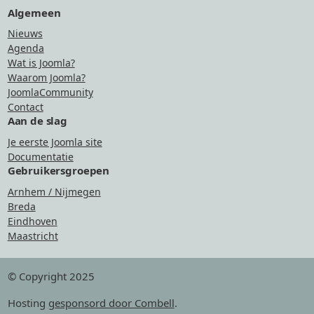
Algemeen
Nieuws
Agenda
Wat is Joomla?
Waarom Joomla?
JoomlaCommunity
Contact
Aan de slag
Je eerste Joomla site
Documentatie
Gebruikersgroepen
Arnhem / Nijmegen
Breda
Eindhoven
Maastricht
© Copyright 2025
Hosting
gesponsord door Combell
.