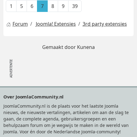
1
5
6
7
8
9
39
Forum
Joomla! Extensies
3rd party extensies
Gemaakt door
Kunena
Footer
Over JoomlaCommunity.nl
JoomlaCommunity.nl is de plaats voor het laatste Joomla
nieuws, de nieuwste vertalingen, artikelen om aan de slag te
gaan, de complete agenda, gebruikersgroepen en een
behulpzaam forum om je wegwijs te maken in de wereld van
Joomla. Voor én door de Nederlandse Joomla-community!