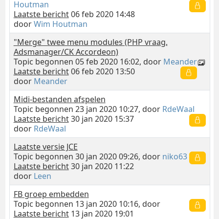
Houtman
Laatste bericht
06 feb 2020 14:48
door
Wim Houtman
"Merge" twee menu modules (PHP vraag,
Adsmanager/CK Accordeon)
Topic begonnen 05 feb 2020 16:02, door
Meander
Laatste bericht
06 feb 2020 13:50
door
Meander
Midi-bestanden afspelen
Topic begonnen 23 jan 2020 10:27, door
RdeWaal
Laatste bericht
30 jan 2020 15:37
door
RdeWaal
Laatste versie JCE
Topic begonnen 30 jan 2020 09:26, door
niko63
Laatste bericht
30 jan 2020 11:22
door
Leen
FB groep embedden
Topic begonnen 13 jan 2020 10:16, door
Laatste bericht
13 jan 2020 19:01