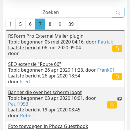
1
5
6
7
8
9
39
RSForm Pro External Mailer plugin
Topic begonnen 05 mei 2020 04:16, door
Patrick
Laatste bericht
06 mei 2020 09:04
door
SEO extensie "Route 66"
Topic begonnen 26 apr 2020 11:28, door
Frank01
Laatste bericht
26 apr 2020 18:54
door
Fred
Banner die over het scherm loopt
Topic begonnen 03 apr 2020 10:01, door
Paul1953
Laatste bericht
19 apr 2020 08:45
door
Robert
Foto toevoegen in Phoca Guestbook