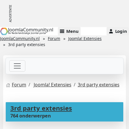
JoomlaCommunity.nl
Menu
Login
de Nederlandstalige Joomla!-portal
JoomlaCommunity.nl
Forum
Joomla! Extensies
3rd party extensies
Forum
Joomla! Extensies
3rd party extensies
3rd party extensies
764 onderwerpen