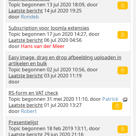
Topic begonnen 13 jul 2020 18:09, door
Laatste bericht
14 jul 2020 19:25
door
Rondeb
Subscription voor Joomla extensies
Topic begonnen 17 jun 2020 14:27, door
Laatste bericht
06 jul 2020 04:56
door
Hans van der Meer
Easy image, drag en drop afbeelding uploaden in
artikelen en bulk
Topic begonnen 02 jul 2020 10:56, door
Laatste bericht
03 jul 2020 11:19
door
RS-form en VAT check
Topic begonnen 31 mei 2020 11:10, door
Patrick
Laatste bericht
01 jul 2020 13:27
door
Robert
Presentielijst
Topic begonnen 18 feb 2019 13:11, door
Laatste bericht
29 jun 2020 21:16