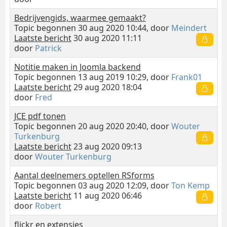
Bedrijvengids, waarmee gemaakt?
Topic begonnen 30 aug 2020 10:44, door
Meindert
Laatste bericht
30 aug 2020 11:11
door
Patrick
Notitie maken in Joomla backend
Topic begonnen 13 aug 2019 10:29, door
Frank01
Laatste bericht
29 aug 2020 18:04
door
Fred
JCE pdf tonen
Topic begonnen 20 aug 2020 20:40, door
Wouter
Turkenburg
Laatste bericht
23 aug 2020 09:13
door
Wouter Turkenburg
Aantal deelnemers optellen RSforms
Topic begonnen 03 aug 2020 12:09, door
Ton Kemp
Laatste bericht
11 aug 2020 06:46
door
Robert
flickr en extensies