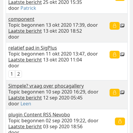
Laatste bericht
25 okt 2020 15:35
door
Patrick
component
Topic begonnen 13 okt 2020 17:39, door
Laatste bericht
13 okt 2020 18:52
door
relatief pad in SigPlus
Topic begonnen 11 okt 2020 13:47, door
Laatste bericht
13 okt 2020 11:04
door
1
2
Simpele? vraag over phocagallery
Topic begonnen 10 sep 2020 16:29, door
Laatste bericht
12 sep 2020 05:45
door
Leen
plugin Content RSS Nevobo
Topic begonnen 02 sep 2020 19:22, door
Laatste bericht
03 sep 2020 18:56
door