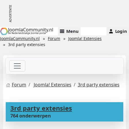
JoomlaCommunity.nl
Menu
Login
de Nederlandstalige Joomla!-portal
JoomlaCommunity.nl
Forum
Joomla! Extensies
3rd party extensies
Forum
Joomla! Extensies
3rd party extensies
3rd party extensies
764 onderwerpen