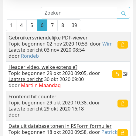
1
4
5
6
7
8
39
Gebruikersvriendelijke PDF-viewer
Topic begonnen 02 nov 2020 10:53, door
Wim
Laatste bericht
03 nov 2020 08:54
door
Rondeb
Header video, welke extensie?
Topic begonnen 29 okt 2020 09:05, door
Laatste bericht
30 okt 2020 09:00
door
Martijn Maandag
Frontend hit counter
Topic begonnen 29 okt 2020 10:38, door
Laatste bericht
29 okt 2020 16:18
door
Data uit database tonen in RSForm formulier
Topic begonnen 18 okt 2020 09:58, door
Patrick