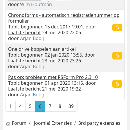
door
Wim Houtman
Chronoforms - automatisch registratienummer op
formulier
Topic begonnen 15 dec 2017 19:01, door
Laatste bericht
24 mei 2020 22:06
door
Arjan Booij
One drive koppelen aan artikel
Topic begonnen 02 jan 2020 13:55, door
Laatste bericht
23 mei 2020 23:26
door
Arjan Booij
Pas op: probleem met RSForm Pro 2.3.10
Topic begonnen 01 apr 2020 13:15, door
Laatste bericht
21 mei 2020 19:22
door
Arjan Booij
1
4
5
6
7
8
39
Forum
Joomla! Extensies
3rd party extensies