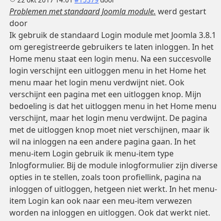
Problemen met standaard Joomla module.
werd gestart
door
Ik gebruik de standaard Login module met Joomla 3.8.1
om geregistreerde gebruikers te laten inloggen. In het
Home menu staat een login menu. Na een succesvolle
login verschijnt een uitloggen menu in het Home het
menu maar het login menu verdwijnt niet. Ook
verschijnt een pagina met een uitloggen knop. Mijn
bedoeling is dat het uitloggen menu in het Home menu
verschijnt, maar het login menu verdwijnt. De pagina
met de uitloggen knop moet niet verschijnen, maar ik
wil na inloggen na een andere pagina gaan. In het
menu-item Login gebruik ik menu-item type
Inlogformulier. Bij de module inlogformulier zijn diverse
opties in te stellen, zoals toon profiellink, pagina na
inloggen of uitloggen, hetgeen niet werkt. In het menu-
item Login kan ook naar een meu-item verwezen
worden na inloggen en uitloggen. Ook dat werkt niet.