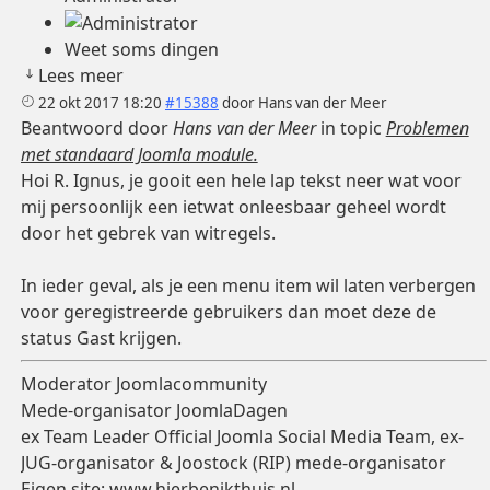
Weet soms dingen
Lees meer
22 okt 2017 18:20
#15388
door
Hans van der Meer
Beantwoord door
Hans van der Meer
in topic
Problemen
met standaard Joomla module.
Hoi R. Ignus, je gooit een hele lap tekst neer wat voor
mij persoonlijk een ietwat onleesbaar geheel wordt
door het gebrek van witregels.
In ieder geval, als je een menu item wil laten verbergen
voor geregistreerde gebruikers dan moet deze de
status Gast krijgen.
Moderator Joomlacommunity
Mede-organisator JoomlaDagen
ex Team Leader Official Joomla Social Media Team, ex-
JUG-organisator & Joostock (RIP) mede-organisator
Eigen site:
www.hierbenikthuis.nl