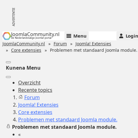
JoomlaCommunity.nl
Menu
Logi
de Nederlandstalige Joomla!-portal
JoomlaCommunity.nl
Forum
Joomla! Extensies
Core extensies
Problemen met standaard Joomla module.
Kunena Menu
Overzicht
Recente topics
Forum
Joomla! Extensies
Core extensies
Problemen met standaard Joomla module.
Problemen met standaard Joomla module.
«