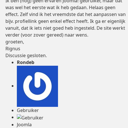
Ik ben (nog) geen ervaren Joomla! gebruiker, maar dat
was wel het eerste wat ik heb gedaan. Helaas geen
effect. Zelf vind ik het vreemdste dat het aanpassen van
bijv. profiellink geen enkel effect heeft. Ik ga er eigenlijk
vanuit, dat ik iets niet goed heb ingesteld. De site werkt
verder (voor zover gereed) naar wens.
groeten,
Rignus
Discussie gesloten.
Rondeb
Gebruiker
Joomla