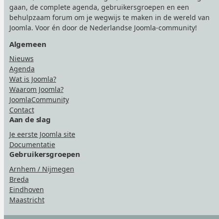
gaan, de complete agenda, gebruikersgroepen en een
behulpzaam forum om je wegwijs te maken in de wereld van
Joomla. Voor én door de Nederlandse Joomla-community!
Algemeen
Nieuws
Agenda
Wat is Joomla?
Waarom Joomla?
JoomlaCommunity
Contact
Aan de slag
Je eerste Joomla site
Documentatie
Gebruikersgroepen
Arnhem / Nijmegen
Breda
Eindhoven
Maastricht