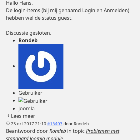
Hallo Hans,
De login-items (bij mij genaamd Login en Anmelden)
hebben wel de status guest.
Discussie gesloten.
Rondeb
Gebruiker
Joomla
Lees meer
23 okt 2017 21:10
#15403
door
Rondeb
Beantwoord door
Rondeb
in topic
Problemen met
standaard Joomla module.