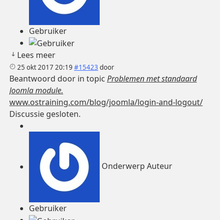
Gebruiker
Lees meer
25 okt 2017 20:19
#15423
door
Beantwoord door
in topic
Problemen met standaard
Joomla module.
www.ostraining.com/blog/joomla/login-and-logout/
Discussie gesloten.
Onderwerp Auteur
Gebruiker