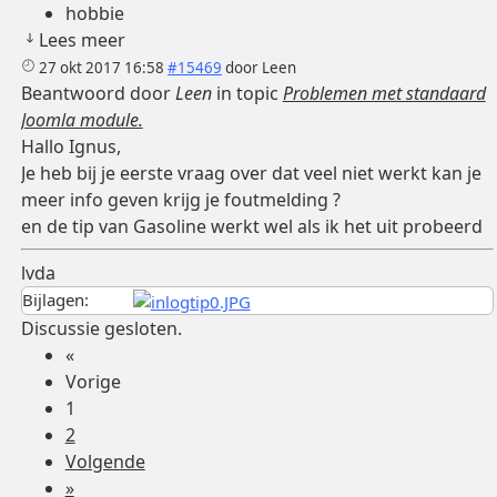
hobbie
Lees meer
27 okt 2017 16:58
#15469
door
Leen
Beantwoord door
Leen
in topic
Problemen met standaard
Joomla module.
Hallo Ignus,
Je heb bij je eerste vraag over dat veel niet werkt kan je
meer info geven krijg je foutmelding ?
en de tip van Gasoline werkt wel als ik het uit probeerd
lvda
Bijlagen:
Discussie gesloten.
«
Vorige
1
2
Volgende
»