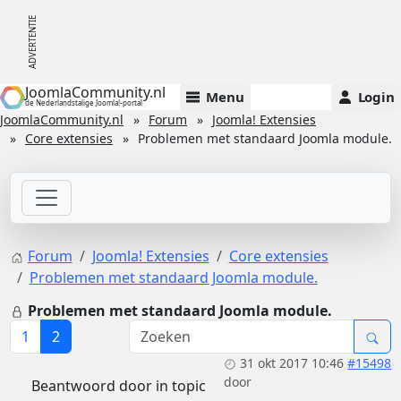
JoomlaCommunity.nl
Menu
Login
de Nederlandstalige Joomla!-portal
JoomlaCommunity.nl
Forum
Joomla! Extensies
Core extensies
Problemen met standaard Joomla module.
Forum
Joomla! Extensies
Core extensies
Problemen met standaard Joomla module.
Problemen met standaard Joomla module.
1
2
31 okt 2017 10:46
#15498
door
Beantwoord door
in topic