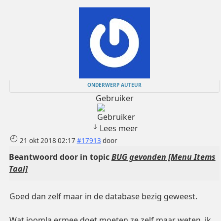
ONDERWERP AUTEUR
Gebruiker
Lees meer
21 okt 2018 02:17
#17913
door
Beantwoord door
in topic
BUG gevonden [Menu Items
Taal]
Goed dan zelf maar in de database bezig geweest.
Wat joomla ermee doet moeten ze zelf maar weten, ik