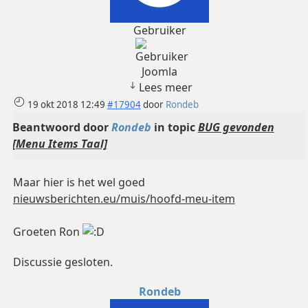
Gebruiker
Joomla
Lees meer
19 okt 2018 12:49
#17904
door
Rondeb
Beantwoord door
Rondeb
in topic
BUG gevonden
[Menu Items Taal]
Maar hier is het wel goed
nieuwsberichten.eu/muis/hoofd-meu-item
Groeten Ron
Discussie gesloten.
Rondeb