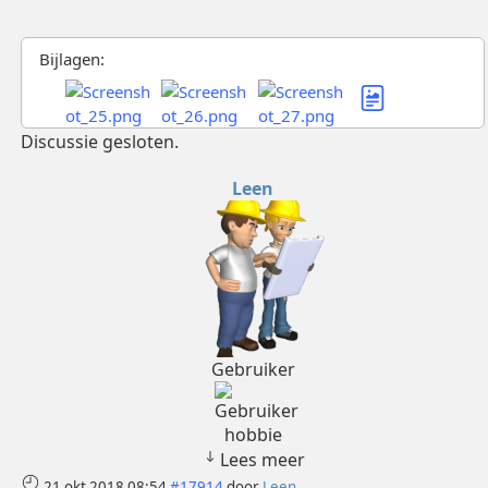
Bijlagen:
Discussie gesloten.
Leen
Gebruiker
hobbie
Lees meer
21 okt 2018 08:54
#17914
door
Leen