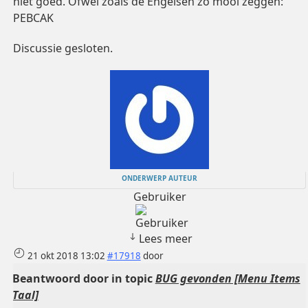
niet goed. Ofwel zoals de Engelsen zo mooi zeggen:
PEBCAK
Discussie gesloten.
ONDERWERP AUTEUR
Gebruiker
Lees meer
21 okt 2018 13:02
#17918
door
Beantwoord door
in topic
BUG gevonden [Menu Items
Taal]