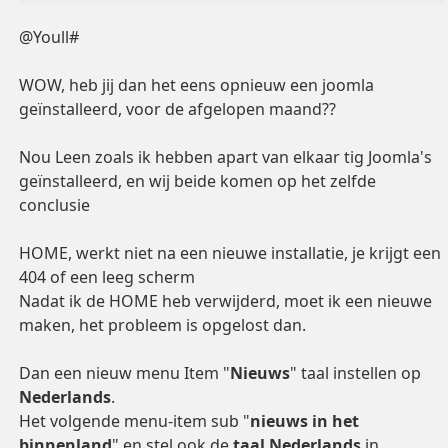
@Youll#
WOW, heb jij dan het eens opnieuw een joomla
geïnstalleerd, voor de afgelopen maand??
Nou Leen zoals ik hebben apart van elkaar tig Joomla's
geïnstalleerd, en wij beide komen op het zelfde
conclusie
HOME, werkt niet na een nieuwe installatie, je krijgt een
404 of een leeg scherm
Nadat ik de HOME heb verwijderd, moet ik een nieuwe
maken, het probleem is opgelost dan.
Dan een nieuw menu Item "
Nieuws
" taal instellen op
Nederlands
.
Het volgende menu-item sub "
nieuws in het
binnenland
" en stel ook de
taal Nederlands
in