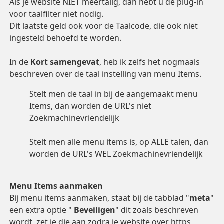
Als je website NIET meertalig, dan hebt u de plug-in
voor taalfilter niet nodig.
Dit laatste geld ook voor de Taalcode, die ook niet
ingesteld behoefd te worden.
In de
Kort samengevat
, heb ik zelfs het nogmaals
beschreven over de taal instelling van menu Items.
Stelt men de taal in bij de aangemaakt menu
Items, dan worden de URL's niet
Zoekmachinevriendelijk
Stelt men alle menu items is, op ALLE talen, dan
worden de URL's WEL Zoekmachinevriendelijk
Menu Items aanmaken
Bij menu items aanmaken, staat bij de tabblad "
meta
"
een extra optie "
Beveiligen
" dit zoals beschreven
wordt, zet je die aan zodra je website over https