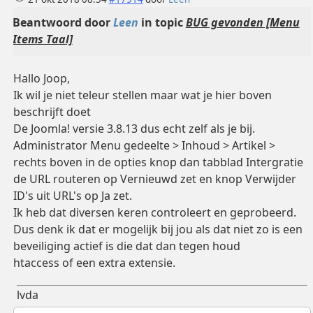
Beantwoord door
Leen
in topic
BUG gevonden [Menu
Items Taal]
Hallo Joop,
Ik wil je niet teleur stellen maar wat je hier boven
beschrijft doet
De Joomla! versie 3.8.13 dus echt zelf als je bij.
Administrator Menu gedeelte > Inhoud > Artikel >
rechts boven in de opties knop dan tabblad Intergratie
de URL routeren op Vernieuwd zet en knop Verwijder
ID's uit URL's op Ja zet.
Ik heb dat diversen keren controleert en geprobeerd.
Dus denk ik dat er mogelijk bij jou als dat niet zo is een
beveiliging actief is die dat dan tegen houd
htaccess of een extra extensie.
lvda