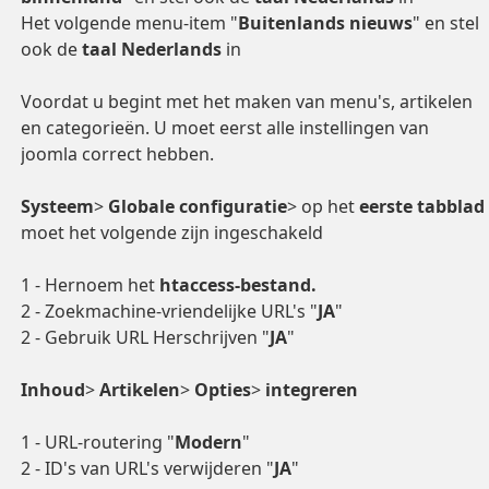
Het volgende menu-item "
Buitenlands nieuws
" en stel
ook de
taal Nederlands
in
Voordat u begint met het maken van menu's, artikelen
en categorieën. U moet eerst alle instellingen van
joomla correct hebben.
Systeem
>
Globale configuratie
> op het
eerste tabblad
moet het volgende zijn ingeschakeld
1 - Hernoem het
htaccess-bestand.
2 - Zoekmachine-vriendelijke URL's "
JA
"
2 - Gebruik URL Herschrijven "
JA
"
Inhoud
>
Artikelen
>
Opties
>
integreren
1 - URL-routering "
Modern
"
2 - ID's van URL's verwijderen "
JA
"