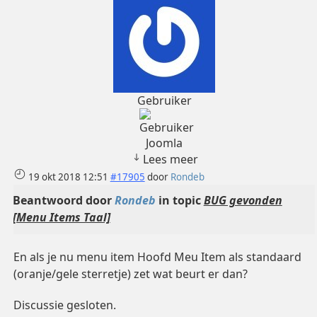
Gebruiker
Joomla
Lees meer
19 okt 2018 12:51
#17905
door
Rondeb
Beantwoord door
Rondeb
in topic
BUG gevonden
[Menu Items Taal]
En als je nu menu item Hoofd Meu Item als standaard
(oranje/gele sterretje) zet wat beurt er dan?
Discussie gesloten.