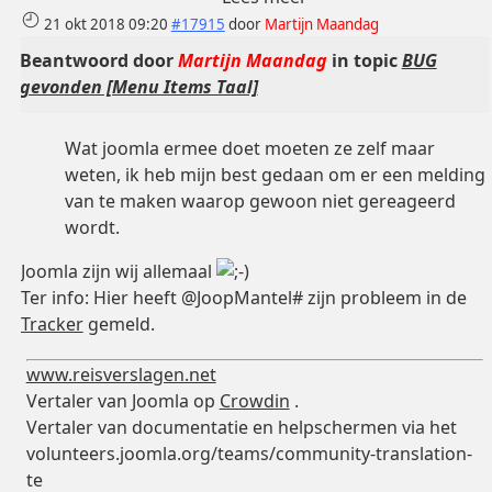
21 okt 2018 09:20
#17915
door
Martijn Maandag
Beantwoord door
Martijn Maandag
in topic
BUG
gevonden [Menu Items Taal]
Wat joomla ermee doet moeten ze zelf maar
weten, ik heb mijn best gedaan om er een melding
van te maken waarop gewoon niet gereageerd
wordt.
Joomla zijn wij allemaal
Ter info: Hier heeft @JoopMantel# zijn probleem in de
Tracker
gemeld.
www.reisverslagen.net
Vertaler van Joomla op
Crowdin
.
Vertaler van documentatie en helpschermen via het
volunteers.joomla.org/teams/community-translation-
te