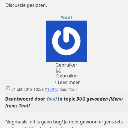
Discussie gesloten.
Youll
Gebruiker
Lees meer
21 okt 2018 10:59
#17916
door
Youll
Beantwoord door
Youll
in topic
BUG gevonden [Menu
Items Taal]
Nogmaals: dit is geen bug! Je doet gewoon ergens iets