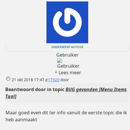
ONDERWERP AUTEUR
Gebruiker
Lees meer
21 okt 2018 17:47
#17920
door
Beantwoord door
in topic
BUG gevonden [Menu Items
Taal]
Maar goed even dit ter info vanuit de eerste topic die ik
heb aanmaakt