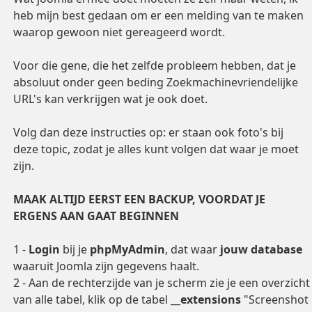
heb mijn best gedaan om er een melding van te maken
waarop gewoon niet gereageerd wordt.
Voor die gene, die het zelfde probleem hebben, dat je
absoluut onder geen beding Zoekmachinevriendelijke
URL's kan verkrijgen wat je ook doet.
Volg dan deze instructies op: er staan ook foto's bij
deze topic, zodat je alles kunt volgen dat waar je moet
zijn.
MAAK ALTIJD EERST EEN BACKUP, VOORDAT JE
ERGENS AAN GAAT BEGINNEN
1 -
Login
bij je
phpMyAdmin
, dat waar
jouw database
waaruit Joomla zijn gegevens haalt.
2 - Aan de rechterzijde van je scherm zie je een overzicht
van alle tabel, klik op de tabel __
extensions
"Screenshot