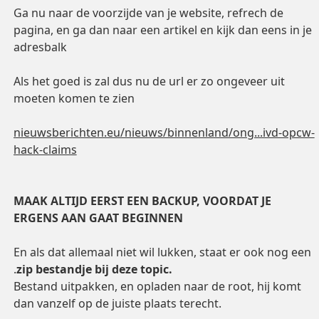
Ga nu naar de voorzijde van je website, refrech de
pagina, en ga dan naar een artikel en kijk dan eens in je
adresbalk
Als het goed is zal dus nu de url er zo ongeveer uit
moeten komen te zien
nieuwsberichten.eu/nieuws/binnenland/ong...ivd-opcw-
hack-claims
MAAK ALTIJD EERST EEN BACKUP, VOORDAT JE
ERGENS AAN GAAT BEGINNEN
En als dat allemaal niet wil lukken, staat er ook nog een
.
zip bestandje bij deze topic.
Bestand uitpakken, en opladen naar de root, hij komt
dan vanzelf op de juiste plaats terecht.