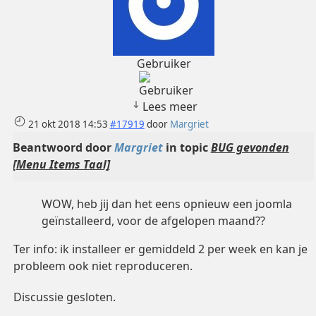
Gebruiker
Lees meer
21 okt 2018 14:53
#17919
door
Margriet
Beantwoord door
Margriet
in topic
BUG gevonden
[Menu Items Taal]
WOW, heb jij dan het eens opnieuw een joomla
geïnstalleerd, voor de afgelopen maand??
Ter info: ik installeer er gemiddeld 2 per week en kan je
probleem ook niet reproduceren.
Discussie gesloten.