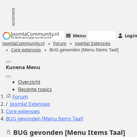
JoomlaCommunity.nl
Menu
Logi
de Nederlandstalige Joomla!-portal
JoomlaCommunity.nl
Forum
Joomla! Extensies
Core extensies
BUG gevonden [Menu Items Taal]
Kunena Menu
Overzicht
Recente topics
Forum
Joomla! Extensies
Core extensies
BUG gevonden [Menu Items Taal]
BUG gevonden [Menu Items Taal]