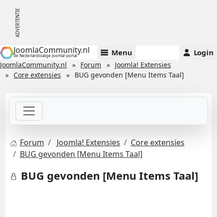
JoomlaCommunity.nl
Menu
Login
de Nederlandstalige Joomla!-portal
JoomlaCommunity.nl
Forum
Joomla! Extensies
Core extensies
BUG gevonden [Menu Items Taal]
Forum
Joomla! Extensies
Core extensies
BUG gevonden [Menu Items Taal]
BUG gevonden [Menu Items Taal]