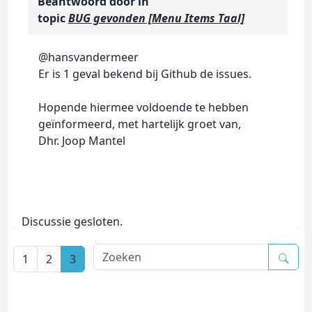
Beantwoord door
in
topic
BUG gevonden [Menu Items Taal]
@hansvandermeer
Er is 1 geval bekend bij Github de issues.
Hopende hiermee voldoende te hebben
geïnformeerd, met hartelijk groet van,
Dhr. Joop Mantel
Discussie gesloten.
1
2
3