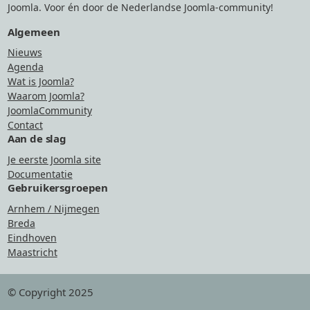
Joomla. Voor én door de Nederlandse Joomla-community!
Algemeen
Nieuws
Agenda
Wat is Joomla?
Waarom Joomla?
JoomlaCommunity
Contact
Aan de slag
Je eerste Joomla site
Documentatie
Gebruikersgroepen
Arnhem / Nijmegen
Breda
Eindhoven
Maastricht
© Copyright 2025