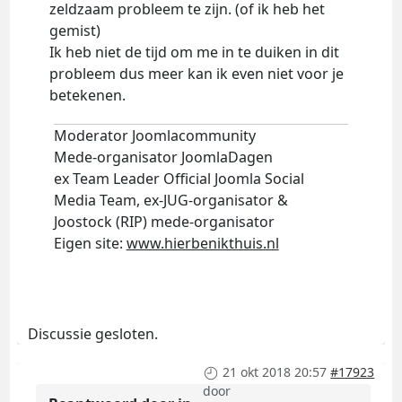
zeldzaam probleem te zijn. (of ik heb het
gemist)
Ik heb niet de tijd om me in te duiken in dit
probleem dus meer kan ik even niet voor je
betekenen.
Moderator Joomlacommunity
Mede-organisator JoomlaDagen
ex Team Leader Official Joomla Social
Media Team, ex-JUG-organisator &
Joostock (RIP) mede-organisator
Eigen site:
www.hierbenikthuis.nl
Discussie gesloten.
21 okt 2018 20:57
#17923
door