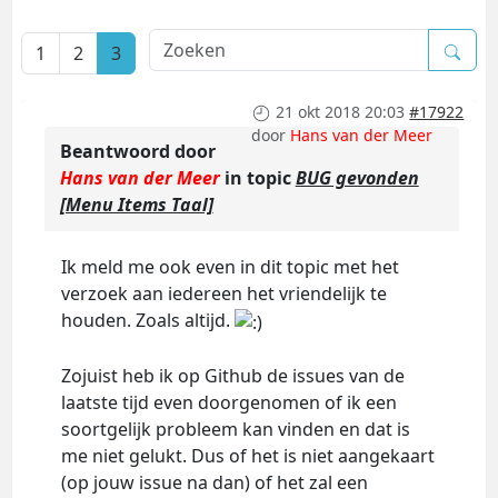
1
2
3
21 okt 2018 20:03
#17922
door
Hans van der Meer
Beantwoord door
Hans van der Meer
in topic
BUG gevonden
[Menu Items Taal]
Ik meld me ook even in dit topic met het
verzoek aan iedereen het vriendelijk te
houden. Zoals altijd.
Zojuist heb ik op Github de issues van de
laatste tijd even doorgenomen of ik een
soortgelijk probleem kan vinden en dat is
me niet gelukt. Dus of het is niet aangekaart
(op jouw issue na dan) of het zal een