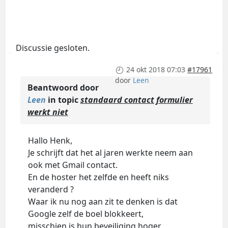
Discussie gesloten.
24 okt 2018 07:03
#17961
door
Leen
Beantwoord door
Leen
in topic
standaard contact formulier
werkt niet
Hallo Henk,
Je schrijft dat het al jaren werkte neem aan
ook met Gmail contact.
En de hoster het zelfde en heeft niks
veranderd ?
Waar ik nu nog aan zit te denken is dat
Google zelf de boel blokkeert,
misschien is hun beveiliging hoger