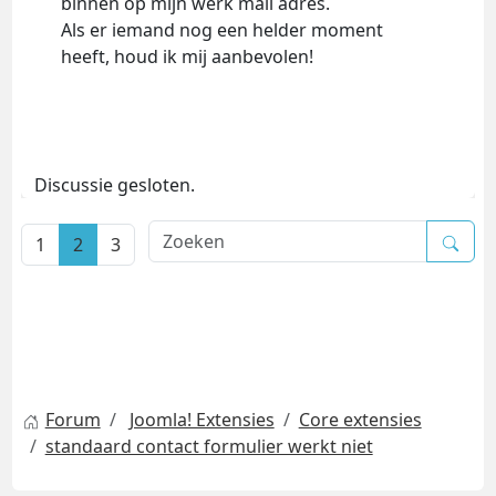
binnen op mijn werk mail adres.
Als er iemand nog een helder moment
heeft, houd ik mij aanbevolen!
Discussie gesloten.
1
2
3
Forum
Joomla! Extensies
Core extensies
standaard contact formulier werkt niet