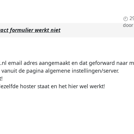
2
door
act formulier werkt niet
.nl
email adres aangemaakt en dat geforward naar mi
r vanuit de pagina algemene instellingen/server.
t!
ezelfde hoster staat en het hier wel werkt!