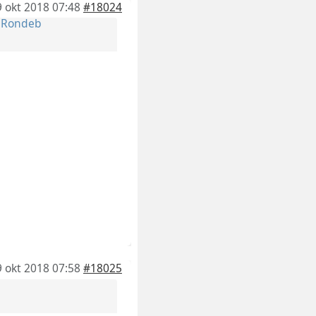
9 okt 2018 07:48
#18024
r
Rondeb
9 okt 2018 07:58
#18025