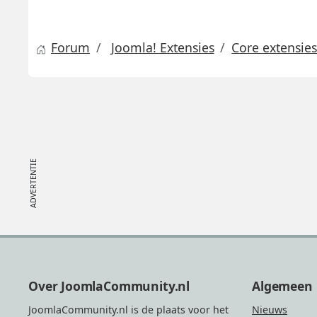
Forum
Joomla! Extensies
Core extensie
Footer
Over JoomlaCommunity.nl
Algemeen
JoomlaCommunity.nl is de plaats voor het
Nieuws