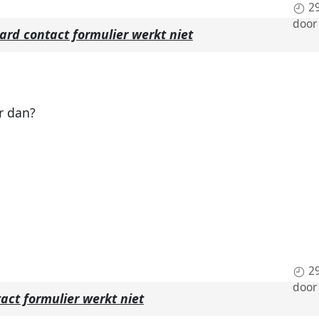
2
doo
ard contact formulier werkt niet
r dan?
2
door
act formulier werkt niet