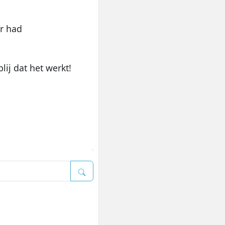
ar had
lij dat het werkt!