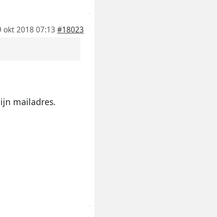
9 okt 2018 07:13
#18023
jn mailadres.