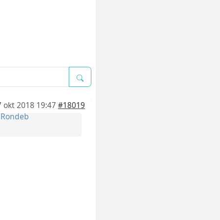
7 okt 2018 19:47
#18019
r
Rondeb