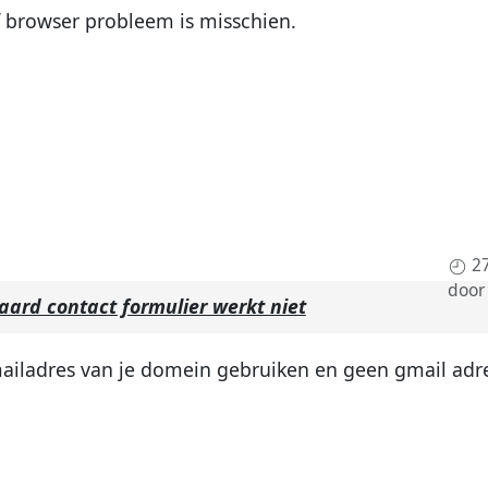
f browser probleem is misschien.
2
doo
aard contact formulier werkt niet
mailadres van je domein gebruiken en geen gmail adr