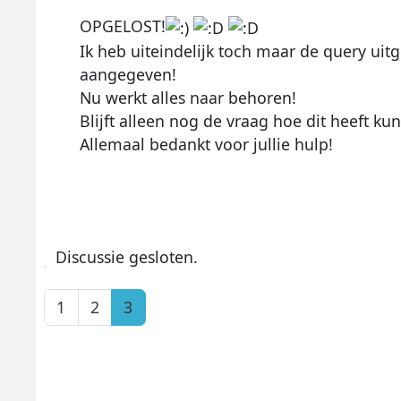
OPGELOST!
Ik heb uiteindelijk toch maar de query uit
aangegeven!
Nu werkt alles naar behoren!
Blijft alleen nog de vraag hoe dit heeft ku
Allemaal bedankt voor jullie hulp!
Discussie gesloten.
1
2
3