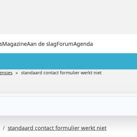
s
Magazine
Aan de slag
Forum
Agenda
ensies
standaard contact formulier werkt niet
s
standaard contact formulier werkt niet