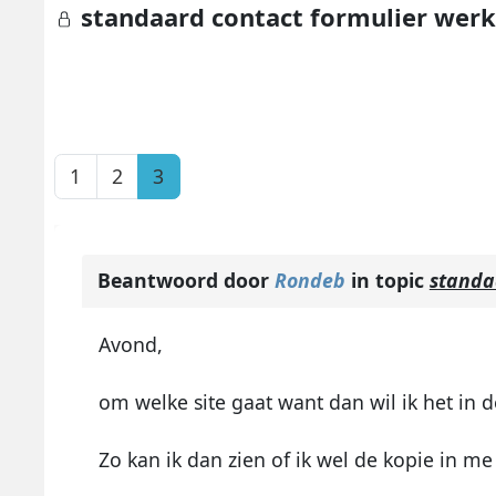
standaard contact formulier werk
1
2
3
Beantwoord door
Rondeb
in topic
standa
Avond,
om welke site gaat want dan wil ik het in d
Zo kan ik dan zien of ik wel de kopie in me 