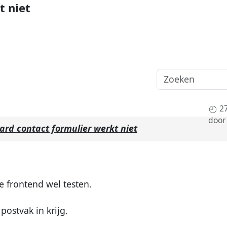
t niet
2
doo
ard contact formulier werkt niet
e frontend wel testen.
postvak in krijg.