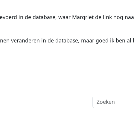
gevoerd in de database, waar Margriet de link nog na
nnen veranderen in de database, maar goed ik ben al b