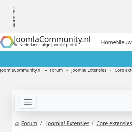
JoomlaCommunity.nl
Home
Nieuw
de Nederlandstalige Joomla!-portal
JoomlaCommunity.nl
Forum
Joomla! Extensies
Core ext
Forum
Joomla! Extensies
Core extensie