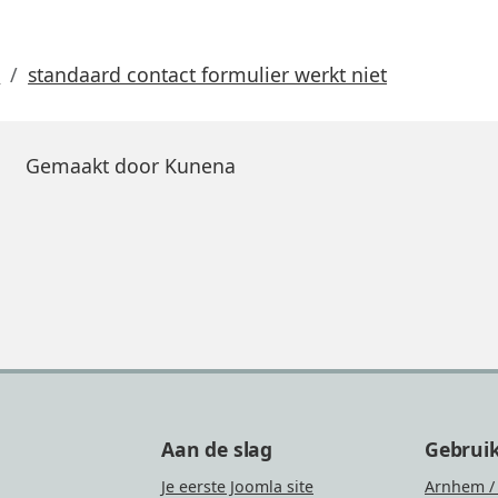
s
standaard contact formulier werkt niet
Gemaakt door
Kunena
Aan de slag
Gebrui
Je eerste Joomla site
Arnhem /