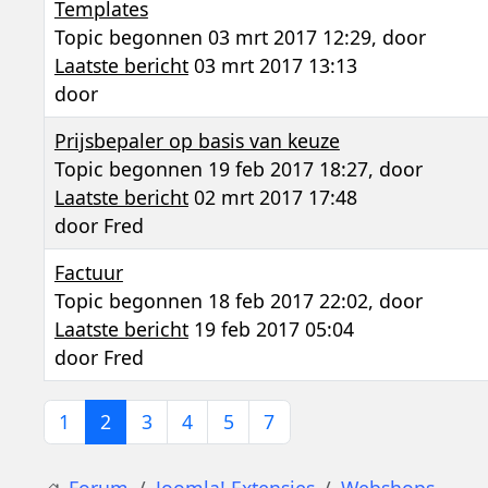
Templates
Topic begonnen 03 mrt 2017 12:29, door
Laatste bericht
03 mrt 2017 13:13
door
Prijsbepaler op basis van keuze
Topic begonnen 19 feb 2017 18:27, door
Laatste bericht
02 mrt 2017 17:48
door
Fred
Factuur
Topic begonnen 18 feb 2017 22:02, door
Laatste bericht
19 feb 2017 05:04
door
Fred
1
2
3
4
5
7
Forum
Joomla! Extensies
Webshops