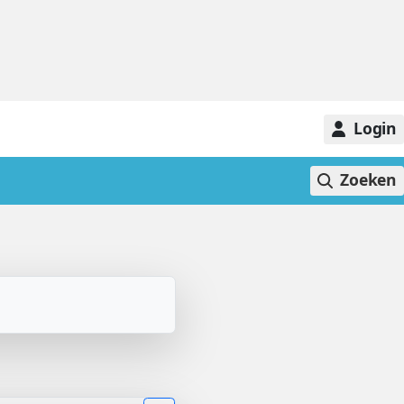
Login
Zoeken