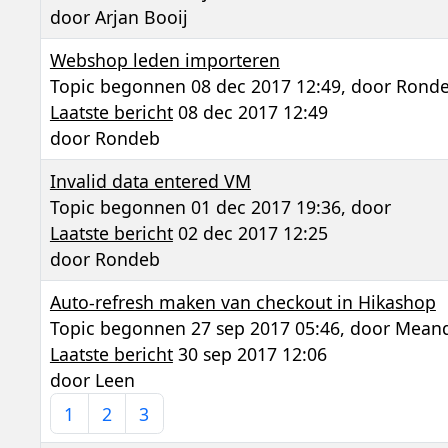
door
Arjan Booij
Webshop leden importeren
Topic begonnen 08 dec 2017 12:49, door
Rond
Laatste bericht
08 dec 2017 12:49
door
Rondeb
Invalid data entered VM
Topic begonnen 01 dec 2017 19:36, door
Laatste bericht
02 dec 2017 12:25
door
Rondeb
Auto-refresh maken van checkout in Hikashop
Topic begonnen 27 sep 2017 05:46, door
Mean
Laatste bericht
30 sep 2017 12:06
door
Leen
1
2
3