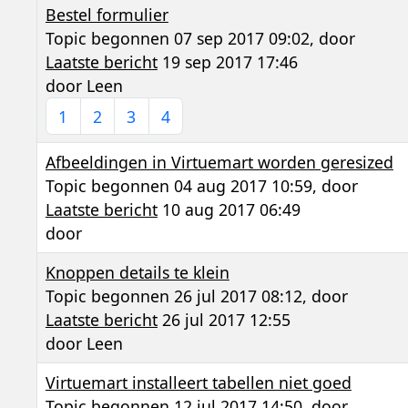
Bestel formulier
Topic begonnen 07 sep 2017 09:02, door
Laatste bericht
19 sep 2017 17:46
door
Leen
1
2
3
4
Afbeeldingen in Virtuemart worden geresized
Topic begonnen 04 aug 2017 10:59, door
Laatste bericht
10 aug 2017 06:49
door
Knoppen details te klein
Topic begonnen 26 jul 2017 08:12, door
Laatste bericht
26 jul 2017 12:55
door
Leen
Virtuemart installeert tabellen niet goed
Topic begonnen 12 jul 2017 14:50, door