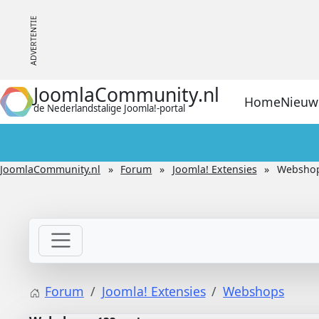
JoomlaCommunity.nl
Home
Nieuw
de Nederlandstalige Joomla!-portal
JoomlaCommunity.nl
Forum
Joomla! Extensies
Websho
Forum
Joomla! Extensies
Webshops