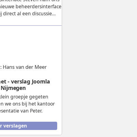
nieuwe beheerdersinterface
 direct al een discussie...
.
: Hans van der Meer
net - verslag Joomla
 Nijmegen
lein groepje gegeten
 we ons bij het kantoor
sentatie van Peter.
.
r verslagen