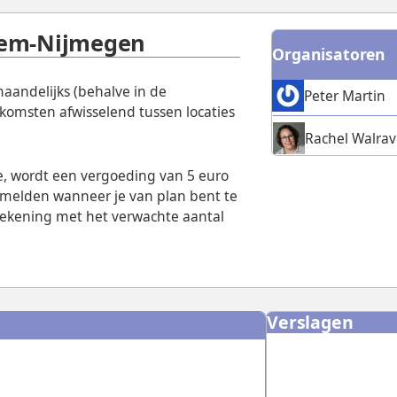
hem-Nijmegen
Organisatoren
andelijks (behalve in de
Peter Martin
nkomsten afwisselend tussen locaties
Rachel Walra
ee, wordt een vergoeding van 5 euro
e melden wanneer je van plan bent te
 rekening met het verwachte aantal
Verslagen