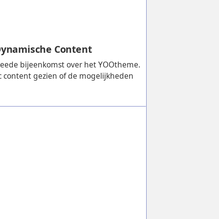
Dynamische Content
weede bijeenkomst over het YOOtheme.
mic content gezien of de mogelijkheden