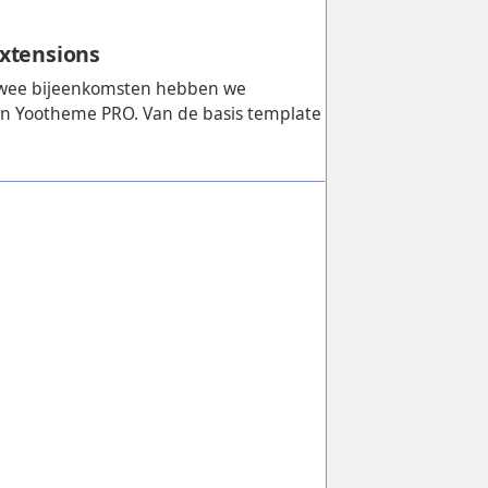
xtensions
twee bijeenkomsten hebben we
n Yootheme PRO. Van de basis template