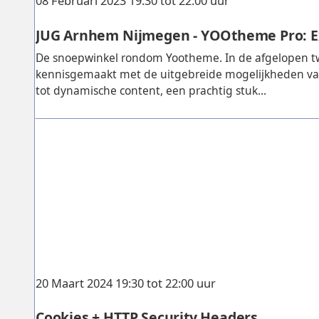
08 Februari 2023 19:30 tot 22:00 uur
JUG Arnhem Nijmegen - YOOtheme Pro: E
De snoepwinkel rondom Yootheme. In de afgelopen 
kennisgemaakt met de uitgebreide mogelijkheden va
tot dynamische content, een prachtig stuk...
20 Maart 2024 19:30 tot 22:00 uur
Cookies + HTTP Security Headers