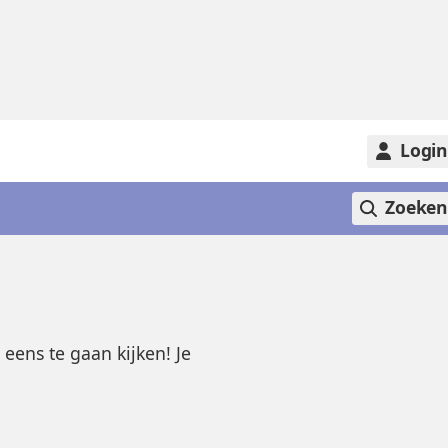
Logi
Zoeke
eens te gaan kijken! Je