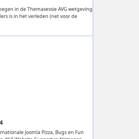
megen in de Themasessie AVG wetgeving
rs is in het verleden (net voor de
4
rnationale Joomla Pizza, Bugs en Fun