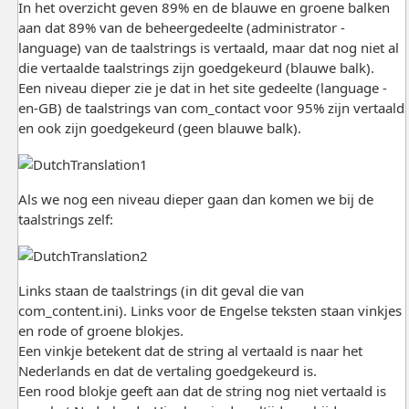
In het overzicht geven 89% en de blauwe en groene balken
aan dat 89% van de beheergedeelte (administrator -
language) van de taalstrings is vertaald, maar dat nog niet al
die vertaalde taalstrings zijn goedgekeurd (blauwe balk).
Een niveau dieper zie je dat in het site gedeelte (language -
en-GB) de taalstrings van com_contact voor 95% zijn vertaald
en ook zijn goedgekeurd (geen blauwe balk).
Als we nog een niveau dieper gaan dan komen we bij de
taalstrings zelf:
Links staan de taalstrings (in dit geval die van
com_content.ini). Links voor de Engelse teksten staan vinkjes
en rode of groene blokjes.
Een vinkje betekent dat de string al vertaald is naar het
Nederlands en dat de vertaling goedgekeurd is.
Een rood blokje geeft aan dat de string nog niet vertaald is