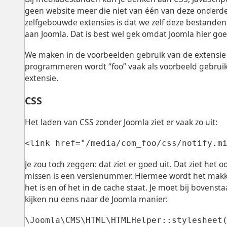
geen website meer die niet van één van deze onderde
zelfgebouwde extensies is dat we zelf deze bestanden 
aan Joomla. Dat is best wel gek omdat Joomla hier go
We maken in de voorbeelden gebruik van de extensie c
programmeren wordt “foo” vaak als voorbeeld gebruik
extensie.
CSS
Het laden van CSS zonder Joomla ziet er vaak zo uit:
<link href="/media/com_foo/css/notify.m
Je zou toch zeggen: dat ziet er goed uit. Dat ziet het
missen is een versienummer. Hiermee wordt het makke
het is en of het in de cache staat. Je moet bij bovens
kijken nu eens naar de Joomla manier:
\Joomla\CMS\HTML\HTMLHelper::stylesheet