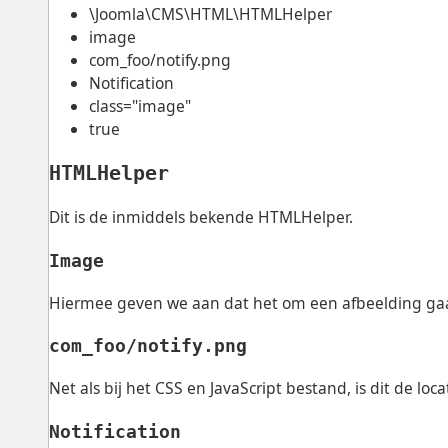
\Joomla\CMS\HTML\HTMLHelper
image
com_foo/notify.png
Notification
class="image"
true
HTMLHelper
Dit is de inmiddels bekende HTMLHelper.
Image
Hiermee geven we aan dat het om een afbeelding ga
com_foo/notify.png
Net als bij het CSS en JavaScript bestand, is dit de loc
Notification