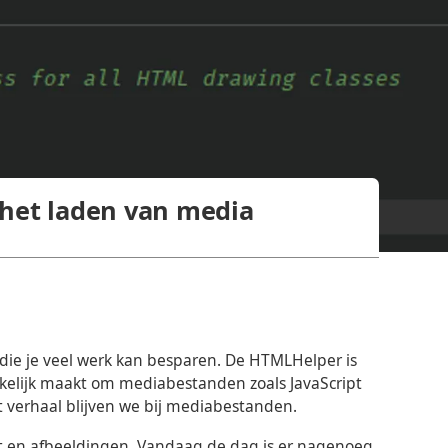
 het laden van media
l die je veel werk kan besparen. De HTMLHelper is
kelijk maakt om mediabestanden zoals JavaScript
t verhaal blijven we bij mediabestanden.
t en afbeeldingen. Vandaag de dag is er nagenoeg