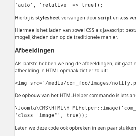
'auto', 'relative' => true]);
Hierbij is
stylesheet
vervangen door
script
en
.css
ve
Hiermee is het laden van zowel CSS als Javascript be
mogelijkheden dan op de traditionele manier.
Afbeeldingen
Als laatste hebben we nog de afbeeldingen, dit gaat 
afbeelding in HTML opmaak ziet er zo uit:
<img src="/media/com_foo/images/notify.
De opbouw van het HTMLHelper commando is iets an
\Joomla\CMS\HTML\HTMLHelper::image('com
'class="image"', true));
Laten we deze code ook opbreken in een paar stukken