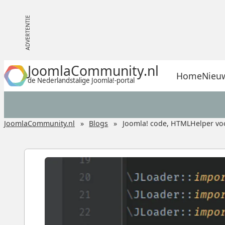
JoomlaCommunity.nl
Home
Nieu
de Nederlandstalige Joomla!-portal
JoomlaCommunity.nl
Blogs
Joomla! code, HTMLHelper vo