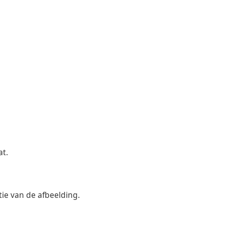
at.
atie van de afbeelding.