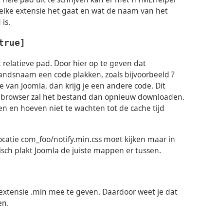
elke extensie het gaat en wat de naam van het
 is.
true]
t relatieve pad. Door hier op te geven dat
tandsnaam een code plakken, zoals bijvoorbeeld ?
van Joomla, dan krijg je een andere code. Dit
 De browser zal het bestand dan opnieuw downloaden.
n en hoeven niet te wachten tot de cache tijd
locatie com_foo/notify.min.css moet kijken maar in
sch plakt Joomla de juiste mappen er tussen.
xtensie .min mee te geven. Daardoor weet je dat
en.