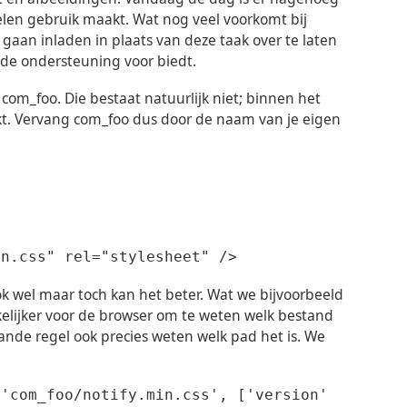
len gebruik maakt. Wat nog veel voorkomt bij
gaan inladen in plaats van deze taak over te laten
ede ondersteuning voor biedt.
om_foo. Die bestaat natuurlijk niet; binnen het
t. Vervang com_foo dus door de naam van je eigen
in.css" rel="stylesheet" />
 ook wel maar toch kan het beter. Wat we bijvoorbeeld
lijker voor de browser om te weten welk bestand
taande regel ook precies weten welk pad het is. We
('com_foo/notify.min.css', ['version'