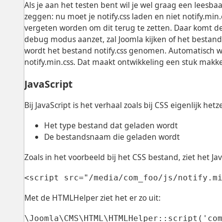
Als je aan het testen bent wil je wel graag een leesba
zeggen: nu moet je notify.css laden en niet notify.min.
vergeten worden om dit terug te zetten. Daar komt de
debug modus aanzet, zal Joomla kijken of het bestand
wordt het bestand notify.css genomen. Automatisch w
notify.min.css. Dat maakt ontwikkeling een stuk makkel
JavaScript
Bij JavaScript is het verhaal zoals bij CSS eigenlijk he
Het type bestand dat geladen wordt
De bestandsnaam die geladen wordt
Zoals in het voorbeeld bij het CSS bestand, ziet het Ja
<script src="/media/com_foo/js/notify.m
Met de HTMLHelper ziet het er zo uit:
\Joomla\CMS\HTML\HTMLHelper::script('co