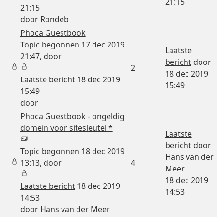
21:15
21:15
door
Rondeb
Phoca Guestbook
Topic begonnen 17 dec 2019
Laatste
21:47, door
bericht
door
2
18 dec 2019
Laatste bericht
18 dec 2019
15:49
15:49
door
Phoca Guestbook - ongeldig
domein voor sitesleutel *
Laatste
bericht
door
Topic begonnen 18 dec 2019
Hans van der
13:13, door
4
Meer
18 dec 2019
Laatste bericht
18 dec 2019
14:53
14:53
door
Hans van der Meer