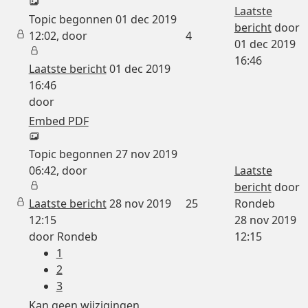
Laatste
Topic begonnen 01 dec 2019
bericht
door
12:02, door
4
01 dec 2019
16:46
Laatste bericht
01 dec 2019
16:46
door
Embed PDF
Topic begonnen 27 nov 2019
06:42, door
Laatste
bericht
door
Laatste bericht
28 nov 2019
25
Rondeb
12:15
28 nov 2019
door
Rondeb
12:15
1
2
3
Kan geen wijzigingen