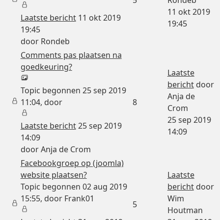
11 okt 2019
Laatste bericht
11 okt 2019
19:45
19:45
door
Rondeb
Comments pas plaatsen na
goedkeuring?
Laatste
bericht
door
Topic begonnen 25 sep 2019
Anja de
11:04, door
8
Crom
25 sep 2019
Laatste bericht
25 sep 2019
14:09
14:09
door
Anja de Crom
Facebookgroep op (joomla)
website plaatsen?
Laatste
Topic begonnen 02 aug 2019
bericht
door
15:55, door
Frank01
Wim
5
Houtman