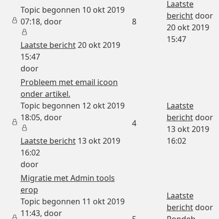
Laatste
Topic begonnen 10 okt 2019
bericht
door
07:18, door
8
20 okt 2019
15:47
Laatste bericht
20 okt 2019
15:47
door
Probleem met email icoon
onder artikel.
Topic begonnen 12 okt 2019
Laatste
18:05, door
bericht
door
4
13 okt 2019
Laatste bericht
13 okt 2019
16:02
16:02
door
Migratie met Admin tools
erop
Laatste
Topic begonnen 11 okt 2019
bericht
door
11:43, door
5
Rondeb