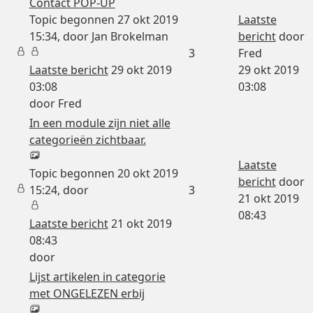
Contact POP-UP
Topic begonnen 27 okt 2019
Laatste
15:34, door
Jan Brokelman
bericht
door
3
Fred
Laatste bericht
29 okt 2019
29 okt 2019
03:08
03:08
door
Fred
In een module zijn niet alle
categorieën zichtbaar.
Laatste
Topic begonnen 20 okt 2019
bericht
door
15:24, door
3
21 okt 2019
08:43
Laatste bericht
21 okt 2019
08:43
door
Lijst artikelen in categorie
met ONGELEZEN erbij