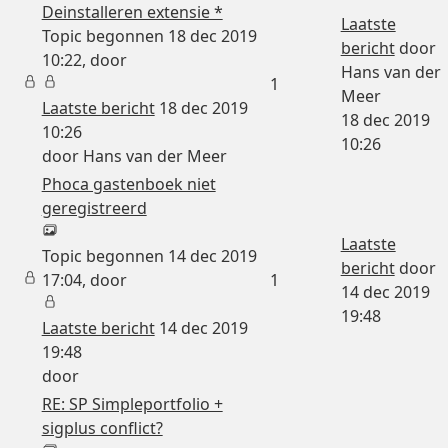
Deinstalleren extensie *
Laatste
Topic begonnen 18 dec 2019
bericht
door
10:22, door
Hans van der
1
Meer
Laatste bericht
18 dec 2019
18 dec 2019
10:26
10:26
door
Hans van der Meer
Phoca gastenboek niet
geregistreerd
Laatste
Topic begonnen 14 dec 2019
bericht
door
17:04, door
1
14 dec 2019
19:48
Laatste bericht
14 dec 2019
19:48
door
RE: SP Simpleportfolio +
sigplus conflict?