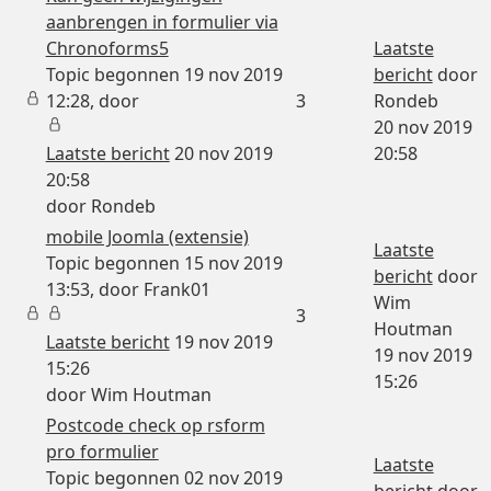
aanbrengen in formulier via
Chronoforms5
Laatste
Topic begonnen 19 nov 2019
bericht
door
12:28, door
3
Rondeb
20 nov 2019
Laatste bericht
20 nov 2019
20:58
20:58
door
Rondeb
mobile Joomla (extensie)
Laatste
Topic begonnen 15 nov 2019
bericht
door
13:53, door
Frank01
Wim
3
Houtman
Laatste bericht
19 nov 2019
19 nov 2019
15:26
15:26
door
Wim Houtman
Postcode check op rsform
pro formulier
Laatste
Topic begonnen 02 nov 2019
bericht
door