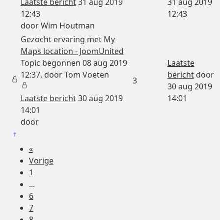
Laatste bericht
31 aug 2019
31 aug 2019
12:43
12:43
door
Wim Houtman
Gezocht ervaring met My
Maps location - JoomUnited
Topic begonnen 08 aug 2019
Laatste
12:37, door
Tom Voeten
bericht
door
3
30 aug 2019
Laatste bericht
30 aug 2019
14:01
14:01
door
«
Vorige
1
...
6
7
8