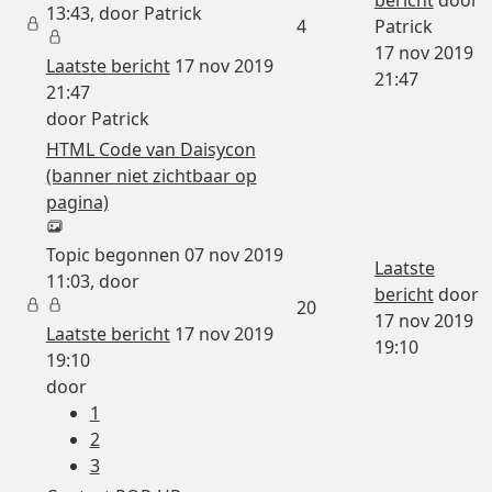
13:43, door
Patrick
4
Patrick
17 nov 2019
Laatste bericht
17 nov 2019
21:47
21:47
door
Patrick
HTML Code van Daisycon
(banner niet zichtbaar op
pagina)
Topic begonnen 07 nov 2019
Laatste
11:03, door
bericht
door
20
17 nov 2019
Laatste bericht
17 nov 2019
19:10
19:10
door
1
2
3