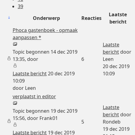
39
Laatste
Onderwerp
Reacties
bericht
Phoca gastenboek - opmaak
aanpassen *
Laatste
Topic begonnen 14 dec 2019
bericht
door
13:35, door
6
Leen
20 dec 2019
Laatste bericht
20 dec 2019
10:09
10:09
door
Leen
verplaatst in editor
Laatste
Topic begonnen 19 dec 2019
bericht
door
15:56, door
Frank01
5
Rondeb
19 dec 2019
Laatste bericht
19 dec 2019