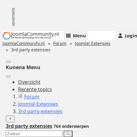
JoomlaCommunity.nl
Menu
Logi
de Nederlandstalige Joomla!-portal
JoomlaCommunity.nl
Forum
Joomla! Extensies
3rd party extensies
Kunena Menu
Overzicht
Recente topics
Forum
Joomla! Extensies
3rd party extensies
3rd party extensies
764 onderwerpen