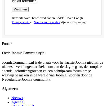
via dit formulier.
Versturen
Deze site wordt beschermd door reCAPTCHA en Google
Privacybeleid
en
Servicevoorwaarden
zijn van toepassing.
Footer
Over JoomlaCommunity.nl
JoomlaCommunity.nl is de plaats voor het laatste Joomla nieuws, de
nieuwste vertalingen, artikelen om aan de slag te gaan, de complete
agenda, gebruikersgroepen en een behulpzaam forum om je
wegwijs te maken in de wereld van Joomla. Voor én door de
Nederlandse Joomla-community!
Algemeen
Nieuws
Agenda