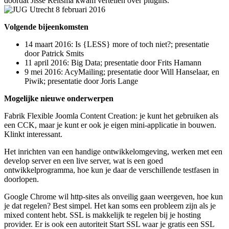
doordat Jisse Reitsma kwam vertellen over plugins.
Volgende bijeenkomsten
14 maart 2016: Is {LESS} more of toch niet?; presentatie
door Patrick Smits
11 april 2016: Big Data; presentatie door Frits Hamann
9 mei 2016: AcyMailing; presentatie door Will Hanselaar, en
Piwik; presentatie door Joris Lange
Mogelijke nieuwe onderwerpen
Fabrik Flexible Joomla Content Creation: je kunt het gebruiken als
een CCK, maar je kunt er ook je eigen mini-applicatie in bouwen.
Klinkt interessant.
Het inrichten van een handige ontwikkelomgeving, werken met een
develop server en een live server, wat is een goed
ontwikkelprogramma, hoe kun je daar de verschillende testfasen in
doorlopen.
Google Chrome wil http-sites als onveilig gaan weergeven, hoe kun
je dat regelen? Best simpel. Het kan soms een probleem zijn als je
mixed content hebt. SSL is makkelijk te regelen bij je hosting
provider. Er is ook een autoriteit Start SSL waar je gratis een SSL