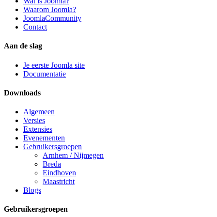
Wat is Joomla?
Waarom Joomla?
JoomlaCommunity
Contact
Aan de slag
Je eerste Joomla site
Documentatie
Downloads
Algemeen
Versies
Extensies
Evenementen
Gebruikersgroepen
Arnhem / Nijmegen
Breda
Eindhoven
Maastricht
Blogs
Gebruikersgroepen