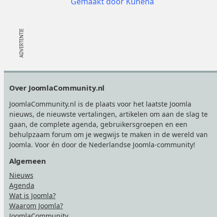
Gemaakt door
Kunena
Footer
Over JoomlaCommunity.nl
JoomlaCommunity.nl is de plaats voor het laatste Joomla
nieuws, de nieuwste vertalingen, artikelen om aan de slag te
gaan, de complete agenda, gebruikersgroepen en een
behulpzaam forum om je wegwijs te maken in de wereld van
Joomla. Voor én door de Nederlandse Joomla-community!
Algemeen
Nieuws
Agenda
Wat is Joomla?
Waarom Joomla?
JoomlaCommunity