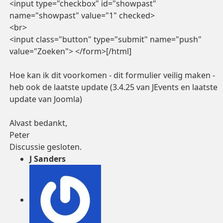
<input type="checkbox" id="showpast"
name="showpast" value="1" checked>
<br>
<input class="button" type="submit" name="push"
value="Zoeken"> </form>[/html]
Hoe kan ik dit voorkomen - dit formulier veilig maken -
heb ook de laatste update (3.4.25 van JEvents en laatste
update van Joomla)
Alvast bedankt,
Peter
Discussie gesloten.
J Sanders