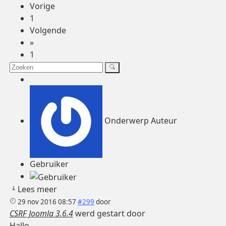
Vorige
1
Volgende
»
1
Onderwerp Auteur
Gebruiker
Lees meer
29 nov 2016 08:57
#299
door
CSRF Joomla 3.6.4
werd gestart door
Hallo,