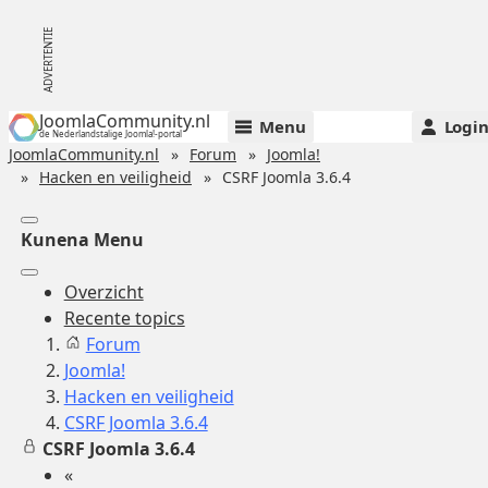
JoomlaCommunity.nl
Menu
Logi
de Nederlandstalige Joomla!-portal
JoomlaCommunity.nl
Forum
Joomla!
Hacken en veiligheid
CSRF Joomla 3.6.4
Kunena Menu
Overzicht
Recente topics
Forum
Joomla!
Hacken en veiligheid
CSRF Joomla 3.6.4
CSRF Joomla 3.6.4
«