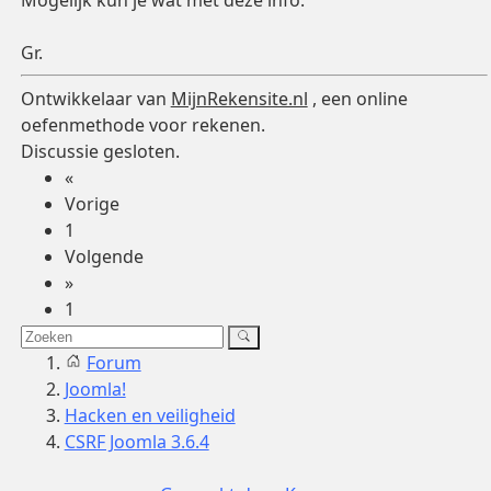
Mogelijk kun je wat met deze info.
Gr.
Ontwikkelaar van
MijnRekensite.nl
, een online
oefenmethode voor rekenen.
Discussie gesloten.
«
Vorige
1
Volgende
»
1
Forum
Joomla!
Hacken en veiligheid
CSRF Joomla 3.6.4