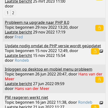
Laatste bericht
25 mrt 2023 11:00
door
1
2
Probleem na upgrade naar PHP 8.0
Topic begonnen 29 nov 2022 13:20, door
Laatste bericht
29 nov 2022 17:19
door
Fred
Update nodig omdat de PHP versie wordt geüpdatet
Topic begonnen 15 nov 2022 12:49, door
Laatste bericht
15 nov 2022 15:54
door
Rondeb
Inloggen op desktop en mobiel menu probleem
Topic begonnen 26 jun 2022 20:47, door
Hans van der
Meer
Laatste bericht
27 jun 2022 09:59
door
Hans van der Meer
PM reageren werkt niet
Topic begonnen 16 jan 2022 11:38, door
Rondeb
Laatste bericht
21 jun 2022 11:27