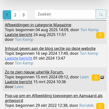
1
2
3
Afbeeldingen in categorie Magazine
Topic begonnen 04 aug 2025 14:09, door
Ton Kemp
Laatste bericht
24 aug 2025 11:51
door
Ton Kemp
Inhoud geven aan de blog sectie op deze website
Topic begonnen 16 sep 2024 17:49, door
Ton Kemp
Laatste bericht
01 okt 2024 13:47
door
Ton Kemp
Zo te zien nieuw uiterlijk Forum.
Topic begonnen 15 mrt 2024 09:12, door
Leen
Laatste bericht
15 mrt 2024 10:36
door
Leen
Pop-up pm en Afbeelding toevoegen en Aanvaard als
antwoord
Topic begonnen 29 okt 2022 12:38, door
Rondeb