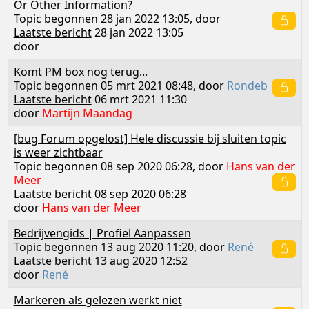
Or Other Information?
Topic begonnen 28 jan 2022 13:05, door
Laatste bericht
28 jan 2022 13:05
door
Komt PM box nog terug...
Topic begonnen 05 mrt 2021 08:48, door
Rondeb
Laatste bericht
06 mrt 2021 11:30
door
Martijn Maandag
[bug Forum opgelost] Hele discussie bij sluiten topic
is weer zichtbaar
Topic begonnen 08 sep 2020 06:28, door
Hans van der
Meer
Laatste bericht
08 sep 2020 06:28
door
Hans van der Meer
Bedrijvengids | Profiel Aanpassen
Topic begonnen 13 aug 2020 11:20, door
René
Laatste bericht
13 aug 2020 12:52
door
René
Markeren als gelezen werkt niet