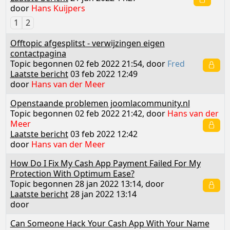
door
Hans Kuijpers
1
2
Offtopic afgesplitst - verwijzingen eigen
contactpagina
Topic begonnen 02 feb 2022 21:54, door
Fred
Laatste bericht
03 feb 2022 12:49
door
Hans van der Meer
Openstaande problemen joomlacommunity.nl
Topic begonnen 02 feb 2022 21:42, door
Hans van der
Meer
Laatste bericht
03 feb 2022 12:42
door
Hans van der Meer
How Do I Fix My Cash App Payment Failed For My
Protection With Optimum Ease?
Topic begonnen 28 jan 2022 13:14, door
Laatste bericht
28 jan 2022 13:14
door
Can Someone Hack Your Cash App With Your Name