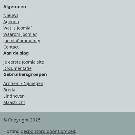
Algemeen
Nieuws
Agenda
Wat is Joomla?
Waarom Joomla?
JoomlaCommunity
Contact
Aan de slag
Je eerste Joomla site
Documentatie
Gebruikersgroepen
Arnhem / Nijmegen
Breda
Eindhoven
Maastricht
© Copyright 2025
Hosting
gesponsord door Combell
.