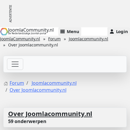
JoomlaCommunity.nl
Menu
Login
de Nederlandstalige Joomla!-portal
JoomlaCommunity.nl
Forum
Joomlacommunity.nl
Over Joomlacommunity.nl
Forum
Joomlacommunity.nl
Over Joomlacommunity.nl
Over Joomlacommunity.nl
59 onderwerpen