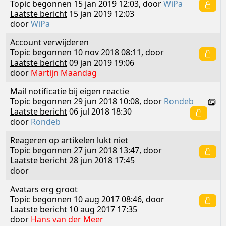
Topic begonnen 15 jan 2019 12:03, door
WiPa
Laatste bericht
15 jan 2019 12:03
door
WiPa
Account verwijderen
Topic begonnen 10 nov 2018 08:11, door
Laatste bericht
09 jan 2019 19:06
door
Martijn Maandag
Mail notificatie bij eigen reactie
Topic begonnen 29 jun 2018 10:08, door
Rondeb
Laatste bericht
06 jul 2018 18:30
door
Rondeb
Reageren op artikelen lukt niet
Topic begonnen 27 jun 2018 13:47, door
Laatste bericht
28 jun 2018 17:45
door
Avatars erg groot
Topic begonnen 10 aug 2017 08:46, door
Laatste bericht
10 aug 2017 17:35
door
Hans van der Meer