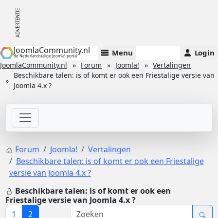
JoomlaCommunity.nl
Menu
Login
de Nederlandstalige Joomla!-portal
JoomlaCommunity.nl
Forum
Joomla!
Vertalingen
Beschikbare talen: is of komt er ook een Friestalige versie van
Joomla 4.x ?
Forum
Joomla!
Vertalingen
Beschikbare talen: is of komt er ook een Friestalige
versie van Joomla 4.x ?
Beschikbare talen: is of komt er ook een
Friestalige versie van Joomla 4.x ?
1
2