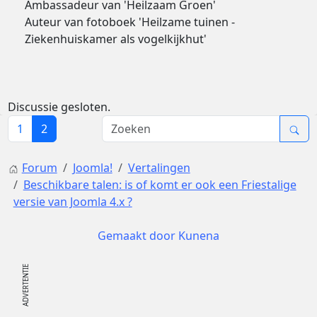
Ambassadeur van 'Heilzaam Groen'
Auteur van fotoboek 'Heilzame tuinen -
Ziekenhuiskamer als vogelkijkhut'
Discussie gesloten.
1
2
Forum
Joomla!
Vertalingen
Beschikbare talen: is of komt er ook een Friestalige
versie van Joomla 4.x ?
Gemaakt door
Kunena