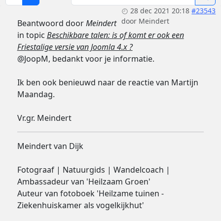
28 dec 2021 20:18
#23543
door
Meindert
Beantwoord door
Meindert
in topic
Beschikbare talen: is of komt er ook een
Friestalige versie van Joomla 4.x ?
@JoopM, bedankt voor je informatie.
Ik ben ook benieuwd naar de reactie van Martijn
Maandag.
Vr.gr. Meindert
Meindert van Dijk
Fotograaf | Natuurgids | Wandelcoach |
Ambassadeur van 'Heilzaam Groen'
Auteur van fotoboek 'Heilzame tuinen -
Ziekenhuiskamer als vogelkijkhut'