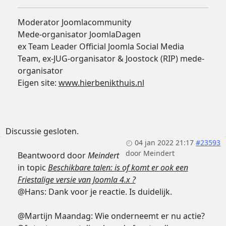
Moderator Joomlacommunity
Mede-organisator JoomlaDagen
ex Team Leader Official Joomla Social Media
Team, ex-JUG-organisator & Joostock (RIP) mede-
organisator
Eigen site:
www.hierbenikthuis.nl
Discussie gesloten.
04 jan 2022 21:17
#23593
door
Meindert
Beantwoord door
Meindert
in topic
Beschikbare talen: is of komt er ook een
Friestalige versie van Joomla 4.x ?
@Hans: Dank voor je reactie. Is duidelijk.
@Martijn Maandag: Wie onderneemt er nu actie?