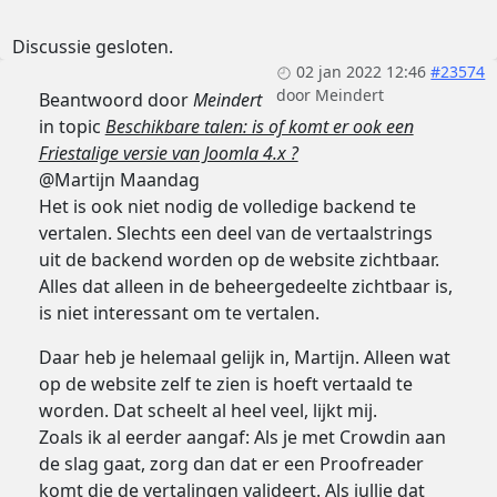
Discussie gesloten.
02 jan 2022 12:46
#23574
door
Meindert
Beantwoord door
Meindert
in topic
Beschikbare talen: is of komt er ook een
Friestalige versie van Joomla 4.x ?
@Martijn Maandag
Het is ook niet nodig de volledige backend te
vertalen. Slechts een deel van de vertaalstrings
uit de backend worden op de website zichtbaar.
Alles dat alleen in de beheergedeelte zichtbaar is,
is niet interessant om te vertalen.
Daar heb je helemaal gelijk in, Martijn. Alleen wat
op de website zelf te zien is hoeft vertaald te
worden. Dat scheelt al heel veel, lijkt mij.
Zoals ik al eerder aangaf: Als je met Crowdin aan
de slag gaat, zorg dan dat er een Proofreader
komt die de vertalingen valideert. Als jullie dat