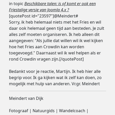
in topic
Beschikbare talen: is of komt er ook een
Friestalige versie van Joomla 4.x ?
[quotePost id="23597"]@Meindert#
Sorry, ik heb helemaal niets met het Fries en wil
daar ook helemaal geen tijd aan besteden. Je zult
alles zelf moeten organiseren. Ik heb alleen dit
aangegeven: "Als jullie dat willen wil ik wel kijken
hoe het Fries aan Crowdin kan worden
toegevoegd." Daarnaast wil ik wel helpen als er
rond Crowdin vragen zijn.[/quotePost]
Bedankt voor je reactie, Martijn. Ik heb hier alle
begrip voor. Ik ga kijken wat ik zelf kan doen, zo
mogelijk met hulp van anderen. Vr.gr. Meindert
Meindert van Dijk
Fotograaf | Natuurgids | Wandelcoach |