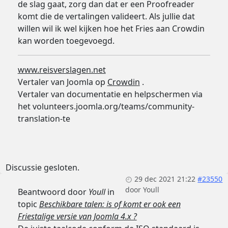
de slag gaat, zorg dan dat er een Proofreader
komt die de vertalingen valideert. Als jullie dat
willen wil ik wel kijken hoe het Fries aan Crowdin
kan worden toegevoegd.
www.reisverslagen.net
Vertaler van Joomla op
Crowdin
.
Vertaler van documentatie en helpschermen via
het volunteers.joomla.org/teams/community-
translation-te
Discussie gesloten.
29 dec 2021 21:22
#23550
door
Youll
Beantwoord door
Youll
in
topic
Beschikbare talen: is of komt er ook een
Friestalige versie van Joomla 4.x ?