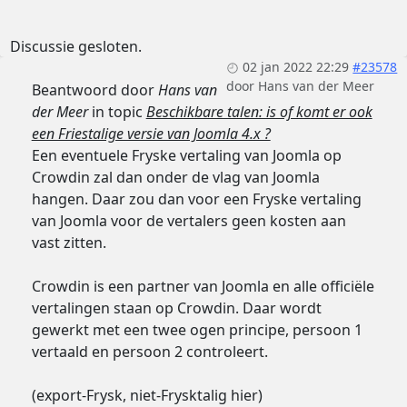
Discussie gesloten.
02 jan 2022 22:29
#23578
door
Hans van der Meer
Beantwoord door
Hans van
der Meer
in topic
Beschikbare talen: is of komt er ook
een Friestalige versie van Joomla 4.x ?
Een eventuele Fryske vertaling van Joomla op
Crowdin zal dan onder de vlag van Joomla
hangen. Daar zou dan voor een Fryske vertaling
van Joomla voor de vertalers geen kosten aan
vast zitten.
Crowdin is een partner van Joomla en alle officiële
vertalingen staan op Crowdin. Daar wordt
gewerkt met een twee ogen principe, persoon 1
vertaald en persoon 2 controleert.
(export-Frysk, niet-Frysktalig hier)