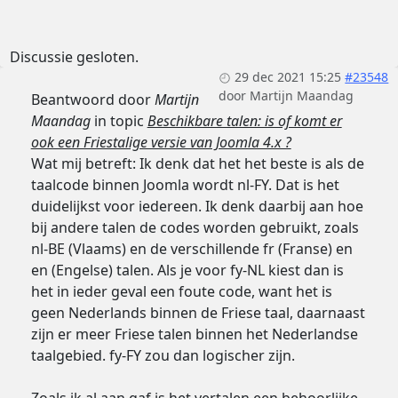
Discussie gesloten.
29 dec 2021 15:25
#23548
door
Martijn Maandag
Beantwoord door
Martijn
Maandag
in topic
Beschikbare talen: is of komt er
ook een Friestalige versie van Joomla 4.x ?
Wat mij betreft: Ik denk dat het het beste is als de
taalcode binnen Joomla wordt nl-FY. Dat is het
duidelijkst voor iedereen. Ik denk daarbij aan hoe
bij andere talen de codes worden gebruikt, zoals
nl-BE (Vlaams) en de verschillende fr (Franse) en
en (Engelse) talen. Als je voor fy-NL kiest dan is
het in ieder geval een foute code, want het is
geen Nederlands binnen de Friese taal, daarnaast
zijn er meer Friese talen binnen het Nederlandse
taalgebied. fy-FY zou dan logischer zijn.