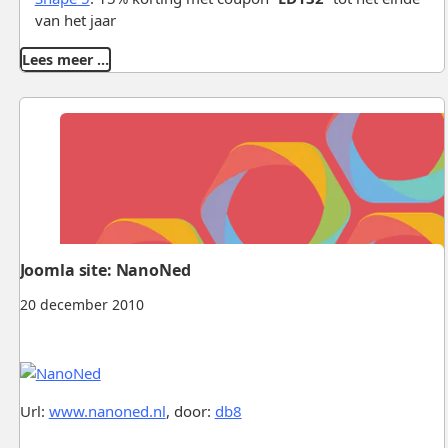
van het jaar
Lees meer …
Joomla site: NanoNed
20 december 2010
Url:
www.nanoned.nl
, door:
db8