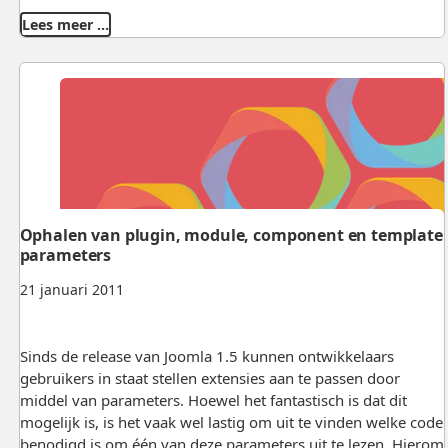
Lees meer …
Ophalen van plugin, module, component en template
parameters
21 januari 2011
Sinds de release van Joomla 1.5 kunnen ontwikkelaars
gebruikers in staat stellen extensies aan te passen door
middel van parameters. Hoewel het fantastisch is dat dit
mogelijk is, is het vaak wel lastig om uit te vinden welke code
benodigd is om één van deze parameters uit te lezen. Hierom