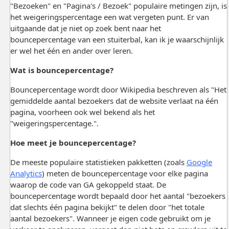
"Bezoeken" en "Pagina's / Bezoek" populaire metingen zijn, is
het weigeringspercentage een wat vergeten punt. Er van
uitgaande dat je niet op zoek bent naar het
bouncepercentage van een stuiterbal, kan ik je waarschijnlijk
er wel het één en ander over leren.
Wat is bouncepercentage?
Bouncepercentage wordt door Wikipedia beschreven als "Het
gemiddelde aantal bezoekers dat de website verlaat na één
pagina, voorheen ook wel bekend als het
"weigeringspercentage.".
Hoe meet je bouncepercentage?
De meeste populaire statistieken pakketten (zoals
Google
Analytics
) meten de bouncepercentage voor elke pagina
waarop de code van GA gekoppeld staat. De
bouncepercentage wordt bepaald door het aantal "bezoekers
dat slechts één pagina bekijkt" te delen door "het totale
aantal bezoekers". Wanneer je eigen code gebruikt om je