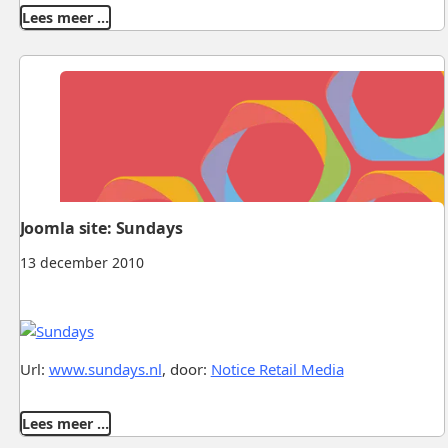
Lees meer …
Joomla site: Sundays
13 december 2010
Url:
www.sundays.nl
, door:
Notice Retail Media
Lees meer …