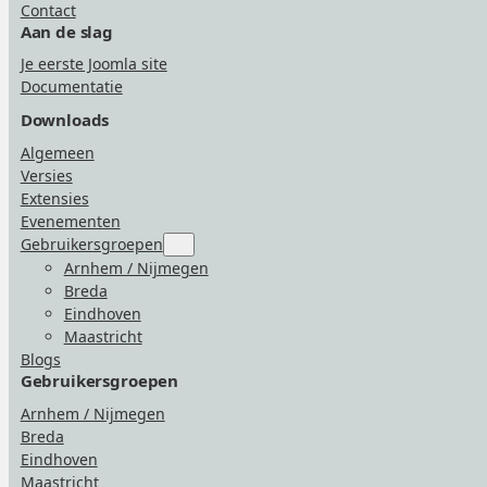
Contact
Aan de slag
Je eerste Joomla site
Documentatie
Downloads
Algemeen
Versies
Extensies
Evenementen
Gebruikersgroepen
Submenu
for
Arnhem / Nijmegen
“Gebruikersgroepen”
Breda
Eindhoven
Maastricht
Blogs
Gebruikersgroepen
Arnhem / Nijmegen
Breda
Eindhoven
Maastricht