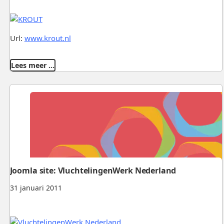
Url:
www.krout.nl
Lees meer …
Joomla site: VluchtelingenWerk Nederland
31 januari 2011