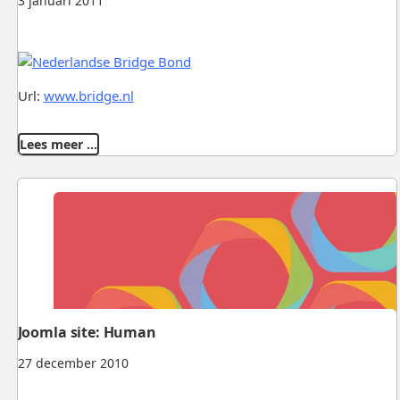
3 januari 2011
Url:
www.bridge.nl
Lees meer …
Joomla site: Human
27 december 2010