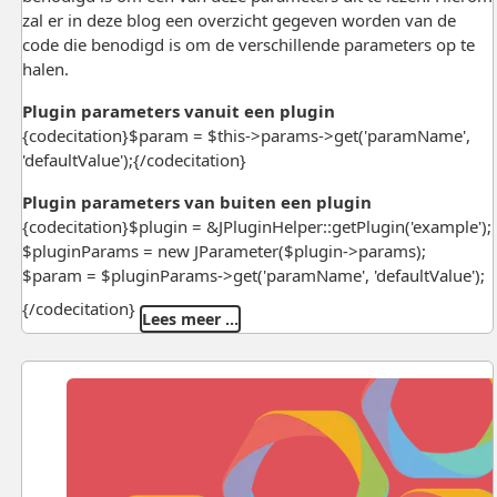
zal er in deze blog een overzicht gegeven worden van de
code die benodigd is om de verschillende parameters op te
halen.
Plugin parameters vanuit een plugin
{codecitation}$param = $this->params->get('paramName',
'defaultValue');{/codecitation}
Plugin parameters van buiten een plugin
{codecitation}$plugin = &JPluginHelper::getPlugin('example');
$pluginParams = new JParameter($plugin->params);
$param = $pluginParams->get('paramName', 'defaultValue');
{/codecitation}
Lees meer …