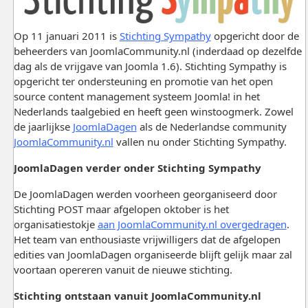
Op 11 januari 2011 is
Stichting Sympathy
opgericht door de
beheerders van JoomlaCommunity.nl (inderdaad op dezelfde
dag als de vrijgave van Joomla 1.6). Stichting Sympathy is
opgericht ter ondersteuning en promotie van het open
source content management systeem Joomla! in het
Nederlands taalgebied en heeft geen winstoogmerk. Zowel
de jaarlijkse
JoomlaDagen
als de Nederlandse community
JoomlaCommunity.nl
vallen nu onder Stichting Sympathy.
JoomlaDagen verder onder Stichting Sympathy
De JoomlaDagen werden voorheen georganiseerd door
Stichting POST maar afgelopen oktober is het
organisatiestokje
aan JoomlaCommunity.nl overgedragen
.
Het team van enthousiaste vrijwilligers dat de afgelopen
edities van JoomlaDagen organiseerde blijft gelijk maar zal
voortaan opereren vanuit de nieuwe stichting.
Stichting ontstaan vanuit JoomlaCommunity.nl