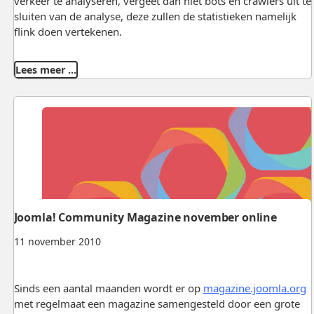
verkeer te analyseren, vergeet dan niet bots en crawlers uit te
sluiten van de analyse, deze zullen de statistieken namelijk
flink doen vertekenen.
Lees meer …
Joomla! Community Magazine november online
11 november 2010
Sinds een aantal maanden wordt er op
magazine.joomla.org
met regelmaat een magazine samengesteld door een grote