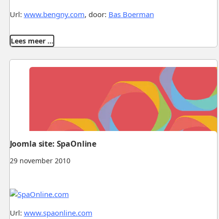
Url:
www.bengny.com
, door:
Bas Boerman
Lees meer …
Joomla site: SpaOnline
29 november 2010
Url:
www.spaonline.com