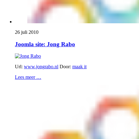
26 juli 2010
Joomla site: Jong Rabo
Url:
www.jongrabo.nl
Door:
maak it
Lees meer …