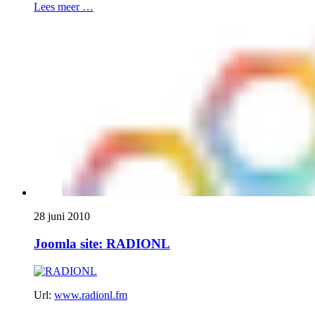
Lees meer …
28 juni 2010
Joomla site: RADIONL
Url:
www.radionl.fm