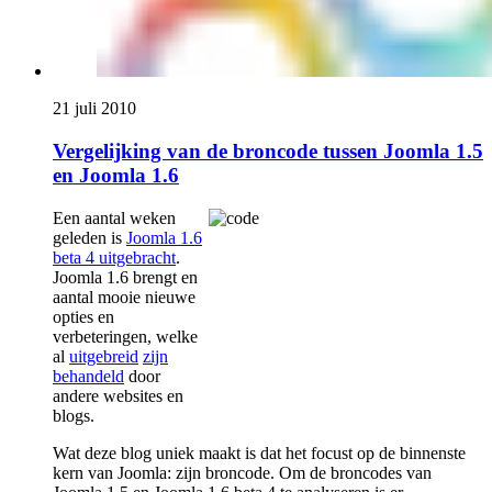
21 juli 2010
Vergelijking van de broncode tussen Joomla 1.5
en Joomla 1.6
Een aantal weken
geleden is
Joomla 1.6
beta 4 uitgebracht
.
Joomla 1.6 brengt en
aantal mooie nieuwe
opties en
verbeteringen, welke
al
uitgebreid
zijn
behandeld
door
andere websites en
blogs.
Wat deze blog uniek maakt is dat het focust op de binnenste
kern van Joomla: zijn broncode. Om de broncodes van