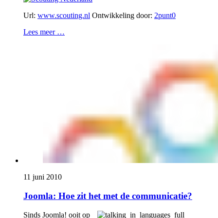
Url:
www.scouting.nl
Ontwikkeling door:
2punt0
Lees meer …
11 juni 2010
Joomla: Hoe zit het met de communicatie?
Sinds Joomla! ooit op