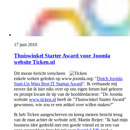
17 juni 2010
Thuiswinkel Starter Award voor Joomla
website Ticken.nl
Dit mooie bericht verscheen
enkele weken geleden op www.joomla.org: "
Dutch Joomla
Start-Up Wins Best IT Startup Award
". Ik verbaasde mij
erover dat ik hier niks over op ons eigen forum had gelezen
en prompt kwam de tip van de hoofdredacteur: "De Joomla
website
www.ticken.nl
heeft de "Thuiswinkel Starter Award"
gewonnen, wie zou er een artikel over willen maken?"
Ik heb Ticken aangeschreven en kreeg meteen bericht terug
van de man achter de website zelf, Martin Beijer: "Ik had mijn
business idee gedeeld met een goede vriend en in een van