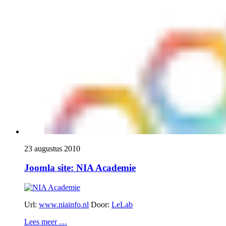
23 augustus 2010
Joomla site: NIA Academie
Url:
www.niainfo.nl
Door:
LeLab
Lees meer …