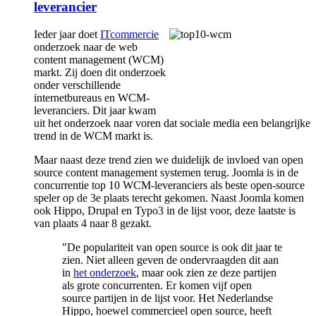
leverancier
Ieder jaar doet
ITcommercie
onderzoek naar de web
content management (WCM)
markt. Zij doen dit onderzoek
onder verschillende
internetbureaus en WCM-
leveranciers. Dit jaar kwam
uit het onderzoek naar voren dat sociale media een belangrijke
trend in de WCM markt is.
Maar naast deze trend zien we duidelijk de invloed van open
source content management systemen terug. Joomla is in de
concurrentie top 10 WCM-leveranciers als beste open-source
speler op de 3e plaats terecht gekomen. Naast Joomla komen
ook Hippo, Drupal en Typo3 in de lijst voor, deze laatste is
van plaats 4 naar 8 gezakt.
"De populariteit van open source is ook dit jaar te
zien. Niet alleen geven de ondervraagden dit aan
in
het onderzoek
, maar ook zien ze deze partijen
als grote concurrenten. Er komen vijf open
source partijen in de lijst voor. Het Nederlandse
Hippo, hoewel commercieel open source, heeft