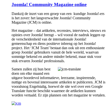
Joomla! Community Magazine online
Dankzij de inzet van een groep van een kundige Joomla!-ers
is het zover: het langverwachte Joomla! Community
Magazine (JCM) is online.
Het magazine – dat artikelen, recensies, interviews, nieuws en
opinies over Joomla! brengt – wil vooral de nadruk leggen op
de verscheidenheid van de internationale Joomla!
gemeenschap en diens positieve inbreng op het Joomla!
project. Het ‘JCM Team’ bestaat dan ook uit een enthousiaste
groep Joomla! gebruikers vanuit de hele wereld, waarvan
sommige bekend en andere minder bekend, maar stuk voor
stuk ervaren Joomla! professionals.
Samen zullen zij hun best
doen om elke maand een
uitgave boordevol informatieve, leerzame, inspirerende,
nuttige en bovenal interessante artikelen te publiceren. JCM is
vooralsnog Engelstalig, hoewel de site wel over een Google
Translate functie beschikt waarmee de artikelen kunnen
worden vertaald. Er zijn plannen om het magazine te vertalen.