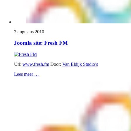
2 augustus 2010
Joomla site: Fresh FM
Url:
www.fresh.fm
Door:
Van Eldijk Studio’s
Lees meer …