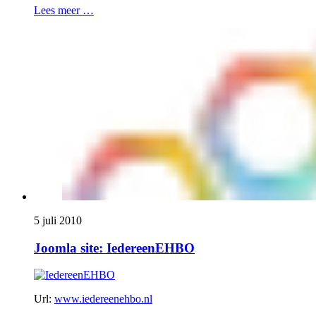
Lees meer …
5 juli 2010
Joomla site: IedereenEHBO
Url:
www.iedereenehbo.nl