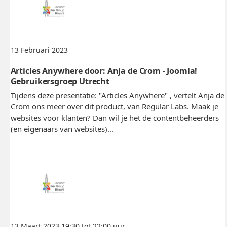
13 Februari 2023
Articles Anywhere door: Anja de Crom - Joomla!
Gebruikersgroep Utrecht
Tijdens deze presentatie: "Articles Anywhere" , vertelt Anja de
Crom ons meer over dit product, van Regular Labs. Maak je
websites voor klanten? Dan wil je het de contentbeheerders
(en eigenaars van websites)...
13 Maart 2023 19:30 tot 22:00 uur