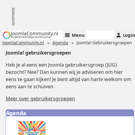
JoomlaCommunity.nl
Menu
Logi
de Nederlandstalige Joomla!-portal
JoomlaCommunity.nl
Agenda
Joomla! Gebruikersgroepen
Joomla! gebruikersgroepen
Heb je al eens een Joomla gebruikersgroep (JUG)
bezocht? Nee? Dan kunnen wij je adviseren om hier
eens te gaan kijken! Je bent altijd van harte welkom om
eens aan te schuiven.
Meer over gebruikersgroepen
Agenda