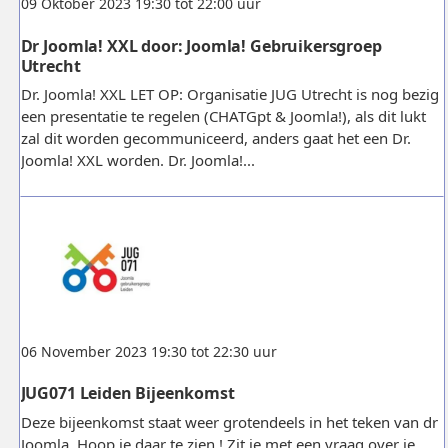
09 Oktober 2023 19:30 tot 22:00 uur
Dr Joomla! XXL door: Joomla! Gebruikersgroep
Utrecht
Dr. Joomla! XXL LET OP: Organisatie JUG Utrecht is nog bezig
een presentatie te regelen (CHATGpt & Joomla!), als dit lukt
zal dit worden gecommuniceerd, anders gaat het een Dr.
Joomla! XXL worden. Dr. Joomla!...
06 November 2023 19:30 tot 22:30 uur
JUG071 Leiden Bijeenkomst
Deze bijeenkomst staat weer grotendeels in het teken van dr
Joomla. Hoop je daar te zien ! Zit je met een vraag over je