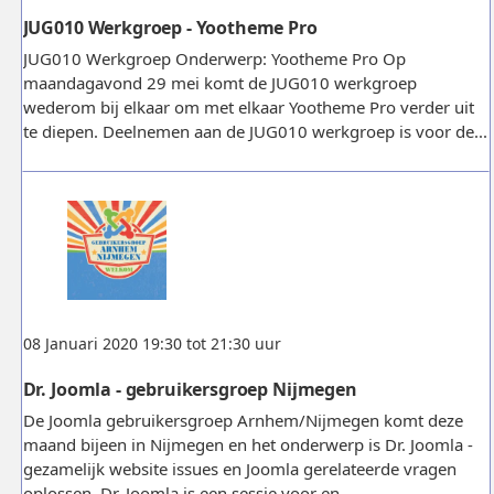
JUG010 Werkgroep - Yootheme Pro
JUG010 Werkgroep Onderwerp: Yootheme Pro Op
maandagavond 29 mei komt de JUG010 werkgroep
wederom bij elkaar om met elkaar Yootheme Pro verder uit
te diepen. Deelnemen aan de JUG010 werkgroep is voor de...
08 Januari 2020 19:30 tot 21:30 uur
Dr. Joomla - gebruikersgroep Nijmegen
De Joomla gebruikersgroep Arnhem/Nijmegen komt deze
maand bijeen in Nijmegen en het onderwerp is Dr. Joomla -
gezamelijk website issues en Joomla gerelateerde vragen
oplossen. Dr. Joomla is een sessie voor en...