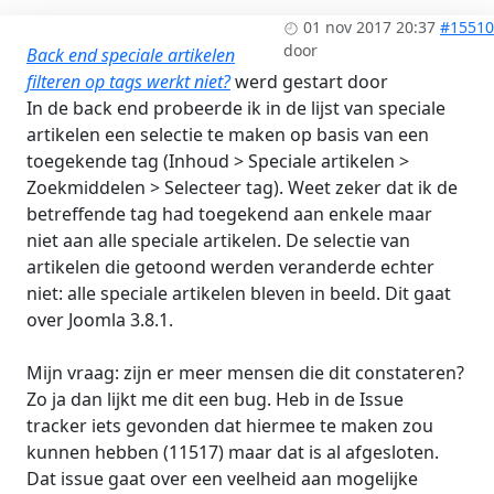
01 nov 2017 20:37
#15510
door
Back end speciale artikelen
filteren op tags werkt niet?
werd gestart door
In de back end probeerde ik in de lijst van speciale
artikelen een selectie te maken op basis van een
toegekende tag (Inhoud > Speciale artikelen >
Zoekmiddelen > Selecteer tag). Weet zeker dat ik de
betreffende tag had toegekend aan enkele maar
niet aan alle speciale artikelen. De selectie van
artikelen die getoond werden veranderde echter
niet: alle speciale artikelen bleven in beeld. Dit gaat
over Joomla 3.8.1.
Mijn vraag: zijn er meer mensen die dit constateren?
Zo ja dan lijkt me dit een bug. Heb in de Issue
tracker iets gevonden dat hiermee te maken zou
kunnen hebben (11517) maar dat is al afgesloten.
Dat issue gaat over een veelheid aan mogelijke