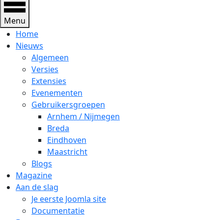
Menu
Home
Nieuws
Algemeen
Versies
Extensies
Evenementen
Gebruikersgroepen
Arnhem / Nijmegen
Breda
Eindhoven
Maastricht
Blogs
Magazine
Aan de slag
Je eerste Joomla site
Documentatie