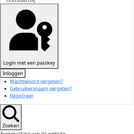
Onthoud mij
Login met een passkey
Inloggen
Wachtwoord vergeten?
Gebruikersnaam vergeten?
Registreer
Zoeken
Zoekmachine van de website