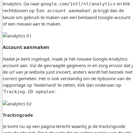
Analytics. Ga naar
en klik
google.com/intl/nl/analytics
rechtsboven op ‘
’. Je krijgt dan de
Een account aanmaken
keuze om gebruik te maken van een bestaand Google-account
of een nieuwe aan te maken.
Account aanmaken
Nadat je bent ingelogd, maak je het nieuwe Google Analytics-
account aan. Vul de gevraagde gegevens in en zorg ervoor dat j
de url van je website juist invoert, anders wordt het bezoek niet
correct gemeten. Het is ook verstandig om de tijdszone van de
rapportage op ‘Nederland’ te zetten. Klik dan onderaan op
‘
’.
Tracking-ID ophalen
Trackingcode
Je komt nu op een pagina terecht waarbij je de trackingcode
voor de site ziet. Dit is de code die op iedere pagina van de site