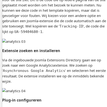
geplaatst moet worden om het bezoek te kunnen meten. Nu
kunnen we deze code in het template kopiëren, maar dat is
gevoeliger voor fouten. Wij kiezen voor een andere optie en
gebruiken een Joomla-extensie die de code automatisch aan de
site toevoegt. Wel kopiëren we de ‘
’, de code die
Tracking-ID
lijkt op
.
UA-59404680-1
Extensie zoeken en installeren
Via de ingebouwde Joomla Extensions Directory gaan we op
zoek naar een Google Analyticsextensie. We zoeken op
‘
’ en selecteren het eerste
Asynchronous Google Analytics
resultaat. De extensie installeren we op de inmiddels bekende
wijze.
Plug-in configureren