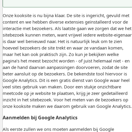
Onze kooksite is nu bijna klaar. De site is ingericht, gevuld met
content en we hebben diverse extensies geïnstalleerd voor de
interactie met bezoekers. Als laatste gaan we zorgen dat we het
sitebezoek kunnen meten, want vrijwel iedere website-eigenaar
is daar wel benieuwd naar. Het is natuurlijk leuk om te zien
hoeveel bezoekers de site trekt en waar ze vandaan komen,
maar het kan ook praktisch zijn. Zo kun je bekijken welke
pagina’s het meest bezocht worden - of juist helemaal niet - en
aan de hand daarvan aanpassingen doorvoeren, zodat de site
beter aansluit op de bezoekers. De bekendste tool hiervoor is
Google Analytics. Dit is een gratis dienst van Google waar heel
veel sites gebruik van maken. Door een stukje onzichtbare
meetcode op je website te plaatsen, krijg je zeer gedetailleerd
inzicht in het sitebezoek. Voor het meten van de bezoekers op
onze kooksite maken we daarom gebruik van Google Analytics.
Aanmelden bij Google Analytics
Als eerste zullen we ons moeten aanmelden bij Google