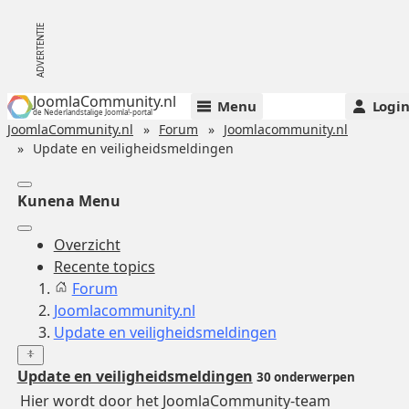
JoomlaCommunity.nl
Menu
Logi
de Nederlandstalige Joomla!-portal
JoomlaCommunity.nl
Forum
Joomlacommunity.nl
Update en veiligheidsmeldingen
Kunena Menu
Overzicht
Recente topics
Forum
Joomlacommunity.nl
Update en veiligheidsmeldingen
Update en veiligheidsmeldingen
30 onderwerpen
Hier wordt door het JoomlaCommunity-team