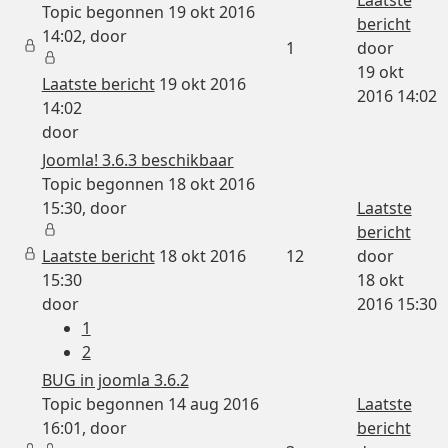
Topic begonnen 19 okt 2016
bericht
14:02, door
1
door
19 okt
Laatste bericht
19 okt 2016
2016 14:02
14:02
door
Joomla! 3.6.3 beschikbaar
Topic begonnen 18 okt 2016
15:30, door
Laatste
bericht
Laatste bericht
18 okt 2016
12
door
15:30
18 okt
door
2016 15:30
1
2
BUG in joomla 3.6.2
Topic begonnen 14 aug 2016
Laatste
16:01, door
bericht