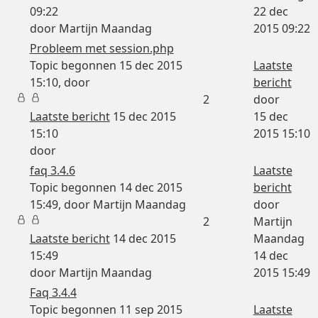
09:22
22 dec
door
Martijn Maandag
2015 09:22
Probleem met session.php
Topic begonnen 15 dec 2015
Laatste
15:10, door
bericht
2
door
Laatste bericht
15 dec 2015
15 dec
15:10
2015 15:10
door
faq 3.4.6
Laatste
Topic begonnen 14 dec 2015
bericht
15:49, door
Martijn Maandag
door
2
Martijn
Laatste bericht
14 dec 2015
Maandag
15:49
14 dec
door
Martijn Maandag
2015 15:49
Faq 3.4.4
Topic begonnen 11 sep 2015
Laatste