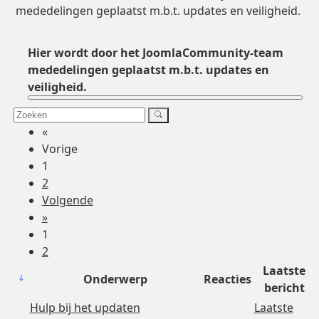
mededelingen geplaatst m.b.t. updates en veiligheid.
Hier wordt door het JoomlaCommunity-team
mededelingen geplaatst m.b.t. updates en
veiligheid.
«
Vorige
1
2
Volgende
»
1
2
Laatste
Onderwerp
Reacties
bericht
Hulp bij het updaten
Laatste