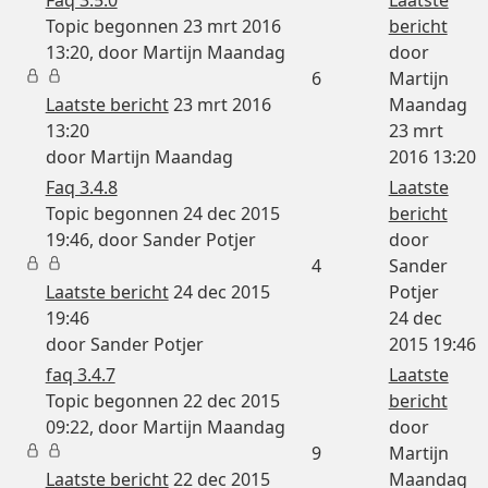
Topic begonnen 23 mrt 2016
bericht
13:20, door
Martijn Maandag
door
6
Martijn
Laatste bericht
23 mrt 2016
Maandag
13:20
23 mrt
door
Martijn Maandag
2016 13:20
Faq 3.4.8
Laatste
Topic begonnen 24 dec 2015
bericht
19:46, door
Sander Potjer
door
4
Sander
Laatste bericht
24 dec 2015
Potjer
19:46
24 dec
door
Sander Potjer
2015 19:46
faq 3.4.7
Laatste
Topic begonnen 22 dec 2015
bericht
09:22, door
Martijn Maandag
door
9
Martijn
Laatste bericht
22 dec 2015
Maandag