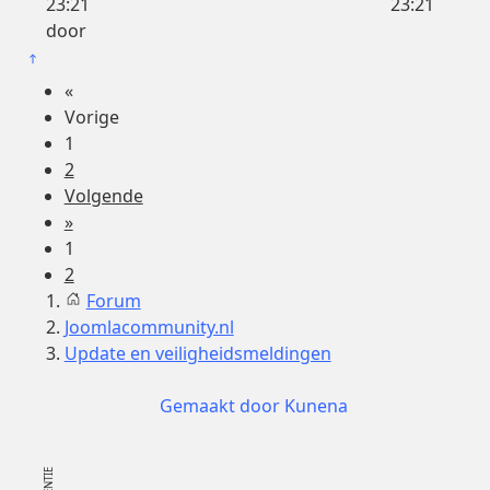
23:21
23:21
door
«
Vorige
1
2
Volgende
»
1
2
Forum
Joomlacommunity.nl
Update en veiligheidsmeldingen
Gemaakt door
Kunena