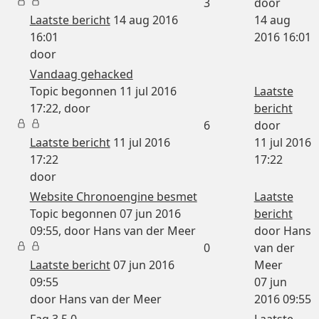
3
door
Laatste bericht
14 aug 2016
14 aug
16:01
2016 16:01
door
Vandaag gehacked
Topic begonnen 11 jul 2016
Laatste
17:22, door
bericht
6
door
Laatste bericht
11 jul 2016
11 jul 2016
17:22
17:22
door
Website Chronoengine besmet
Laatste
Topic begonnen 07 jun 2016
bericht
09:55, door
Hans van der Meer
door
Hans
0
van der
Laatste bericht
07 jun 2016
Meer
09:55
07 jun
door
Hans van der Meer
2016 09:55
Faq 3.5.0
Laatste