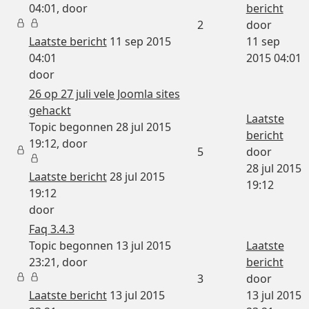
04:01, door
bericht
2
door
Laatste bericht
11 sep 2015
11 sep
04:01
2015 04:01
door
26 op 27 juli vele Joomla sites
gehackt
Laatste
Topic begonnen 28 jul 2015
bericht
19:12, door
5
door
28 jul 2015
Laatste bericht
28 jul 2015
19:12
19:12
door
Faq 3.4.3
Topic begonnen 13 jul 2015
Laatste
23:21, door
bericht
3
door
Laatste bericht
13 jul 2015
13 jul 2015