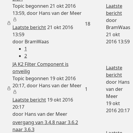
Topic begonnen 21 okt 2016
Laatste
13:59, door
Hans van der Meer
bericht
door
18
Laatste bericht
21 okt 2016
BramWaas
13:59
21 okt
door
BramWaas
2016 13:59
1
2
JA K2 Filter Component is
Laatste
onveilig
bericht
Topic begonnen 19 okt 2016
door
Hans
20:17, door
Hans van der Meer
1
van der
Meer
Laatste bericht
19 okt 2016
19 okt
20:17
2016 20:17
door
Hans van der Meer
overgang van 3.4.8 naar 3.6.2
naar 3.6.3
Laatste