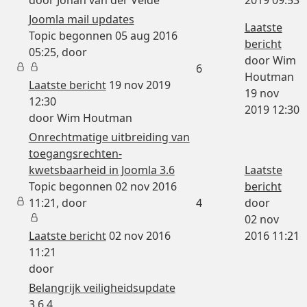
Joomla mail updates
Laatste
Topic begonnen 05 aug 2016
bericht
05:25, door
door
Wim
6
Houtman
Laatste bericht
19 nov 2019
19 nov
12:30
2019 12:30
door
Wim Houtman
Onrechtmatige uitbreiding van
toegangsrechten-
kwetsbaarheid in Joomla 3.6
Laatste
Topic begonnen 02 nov 2016
bericht
11:21, door
4
door
02 nov
Laatste bericht
02 nov 2016
2016 11:21
11:21
door
Belangrijk veiligheidsupdate
3.6.4