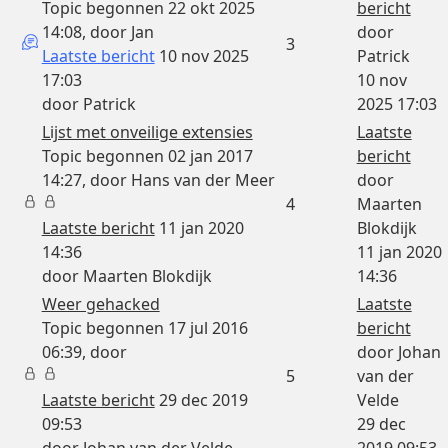
Topic begonnen 22 okt 2025
bericht
14:08, door
Jan
door
3
Laatste bericht
10 nov 2025
Patrick
17:03
10 nov
door
Patrick
2025 17:03
Lijst met onveilige extensies
Laatste
Topic begonnen 02 jan 2017
bericht
14:27, door
Hans van der Meer
door
4
Maarten
Laatste bericht
11 jan 2020
Blokdijk
14:36
11 jan 2020
door
Maarten Blokdijk
14:36
Weer gehacked
Laatste
Topic begonnen 17 jul 2016
bericht
06:39, door
door
Johan
5
van der
Laatste bericht
29 dec 2019
Velde
09:53
29 dec
door
Johan van der Velde
2019 09:53