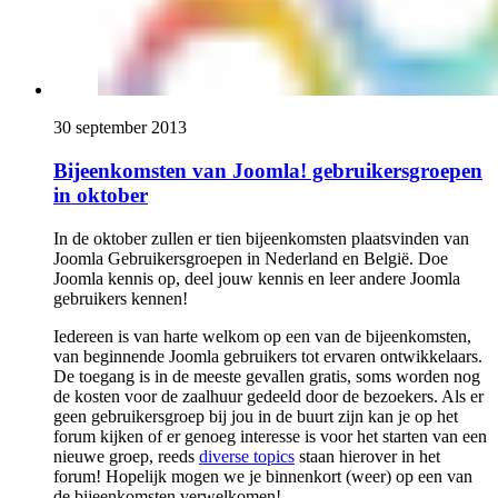
30 september 2013
Bijeenkomsten van Joomla! gebruikersgroepen
in oktober
In de oktober zullen er tien bijeenkomsten plaatsvinden van
Joomla Gebruikersgroepen in Nederland en België. Doe
Joomla kennis op, deel jouw kennis en leer andere Joomla
gebruikers kennen!
Iedereen is van harte welkom op een van de bijeenkomsten,
van beginnende Joomla gebruikers tot ervaren ontwikkelaars.
De toegang is in de meeste gevallen gratis, soms worden nog
de kosten voor de zaalhuur gedeeld door de bezoekers. Als er
geen gebruikersgroep bij jou in de buurt zijn kan je op het
forum kijken of er genoeg interesse is voor het starten van een
nieuwe groep, reeds
diverse topics
staan hierover in het
forum! Hopelijk mogen we je binnenkort (weer) op een van
de bijeenkomsten verwelkomen!