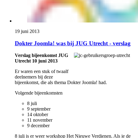
19 juni 2013
Dokter Joomla! was bij JUG Utrecht - verslag
Verslag bijeenkomst JUG
Utrecht 10 juni 2013
Er waren een stuk of twaalf
deelnemers bij deze
bijeenkomst, die als thema Dokter Joomla! had.
Volgende bijeenkomsten
8 juli
9 september
14 oktober
11 november
9 december
8 juli is er weer workshop Het Nieuwe Verdienen. Als je de