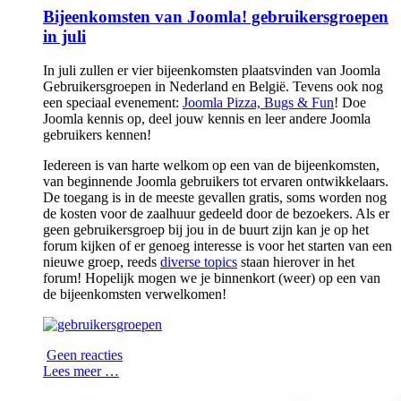
Bijeenkomsten van Joomla! gebruikersgroepen
in juli
In juli zullen er vier bijeenkomsten plaatsvinden van Joomla
Gebruikersgroepen in Nederland en België. Tevens ook nog
een speciaal evenement:
Joomla Pizza, Bugs & Fun
! Doe
Joomla kennis op, deel jouw kennis en leer andere Joomla
gebruikers kennen!
Iedereen is van harte welkom op een van de bijeenkomsten,
van beginnende Joomla gebruikers tot ervaren ontwikkelaars.
De toegang is in de meeste gevallen gratis, soms worden nog
de kosten voor de zaalhuur gedeeld door de bezoekers. Als er
geen gebruikersgroep bij jou in de buurt zijn kan je op het
forum kijken of er genoeg interesse is voor het starten van een
nieuwe groep, reeds
diverse topics
staan hierover in het
forum! Hopelijk mogen we je binnenkort (weer) op een van
de bijeenkomsten verwelkomen!
Geen reacties
Lees meer …