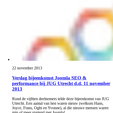
22 november 2013
Verslag bijeenkomst Joomla SEO &
performance bij JUG Utrecht d.d. 11 november
2013
Rond de vijftien deelnemers telde deze bijeenkomst van JUG
Utrecht. Een aantal van hen waren nieuw (welkom Hans,
Joyce, Frans, Oghi en Yvonne), al die nieuwe mensen waren
min of meer startend met Joomla!.