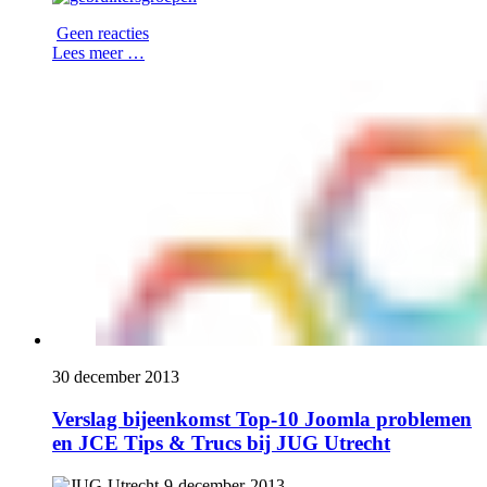
Geen reacties
Lees meer …
30 december 2013
Verslag bijeenkomst Top-10 Joomla problemen
en JCE Tips & Trucs bij JUG Utrecht