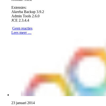
Extensies:
Akeeba Backup 3.9.2
Admin Tools 2.6.0
JCE 2.3.4.4
Geen reacties
Lees meer …
23 januari 2014