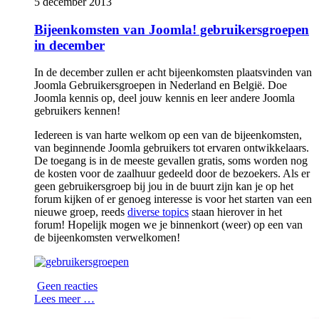
5 december 2013
Bijeenkomsten van Joomla! gebruikersgroepen
in december
In de december zullen er acht bijeenkomsten plaatsvinden van
Joomla Gebruikersgroepen in Nederland en België. Doe
Joomla kennis op, deel jouw kennis en leer andere Joomla
gebruikers kennen!
Iedereen is van harte welkom op een van de bijeenkomsten,
van beginnende Joomla gebruikers tot ervaren ontwikkelaars.
De toegang is in de meeste gevallen gratis, soms worden nog
de kosten voor de zaalhuur gedeeld door de bezoekers. Als er
geen gebruikersgroep bij jou in de buurt zijn kan je op het
forum kijken of er genoeg interesse is voor het starten van een
nieuwe groep, reeds
diverse topics
staan hierover in het
forum! Hopelijk mogen we je binnenkort (weer) op een van
de bijeenkomsten verwelkomen!
Geen reacties
Lees meer …