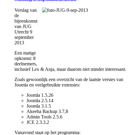
Verslag van
de
bijeenkomst
van JUG
Utrecht 9
september
2013
Een matige
opkomst: 8
deelnemers,
inclusief Lex & Anja, maar daarom niet minder interessant.
Zoals gewoonlijk een overzicht van de laatste versies van
Joomla en veelgebruikte extensies:
Joomla 1.5.26
Joomla 2.5.14
Joomla 3.1.5
Akeeba Backup 3.7,8
Admin Tools 2.5.6
JCE 2.3.3.2
Vanavond staat op het programma: